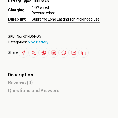
Battery Type:
6000 mAh
44W wired
Charging:
Reverse wired
Durability:
Supreme Long Lasting for Prolonged use
SKU:
Nur-01-D6NQ5
Categories:
Vivo Battery
Share:
Description
Reviews (0)
Questions and Answers