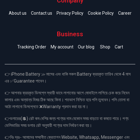
Company
About us
Contact us
Privacy Policy
Cookie Policy
Career
Business
Tracking Order
My account
Our blog
Shop
Cart
👉 iPhone Battery ১৮ মাসের এবং বাকি সকল Battery ক্রয়কৃত তারিখ থেকে 4 মাস
এর ✅Guarantee পাবেন।
👉 আপনার ক্রয়কৃত ডিসপ্লে স্থায়ী ভাবে লাগানোর আগে মোবাইলে লাগিয়ে চেক করে নিবেন
কালার এবং অন্যান্য বিষয় ঠিক আছে কিনা। শতভাগ নিশ্চিত হয়ে পলি তুলবেন। পলি তোলা বা
আঠা লাগানো ডিসপ্লেতে ❌Warranty প্রদান করা হয় না।
👉ডলারের(💲) রেট কম বেশির জন্য পণ্যের দাম যেকোন সময় বাড়তে বা কমতে পারে। পণ্য
ডেলিভারির সময় ডলার রেট অনুযায়ী পণ্যের দাম নির্ধারণ করা হয়।
👉বিঃ দ্রঃ- আমাদের সম্মানীত ক্রেতাগন Website, Whatsapp, Messenger এবং