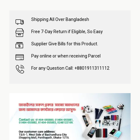
Shipping All Over Bangladesh
Free 7-Day Return if Eligible, So Easy
Supplier Give Bills for this Product.
Pay online or when receiving Parcel
For any Question Call: +8801911311112