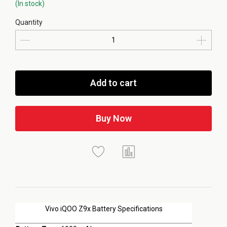
(In stock)
Quantity
Add to cart
Buy Now
Vivo iQOO Z9x Battery Specifications