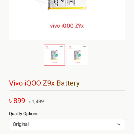
Vivo iQOO Z9x Battery
৳ 899
৳ 1,499
Quality Options: