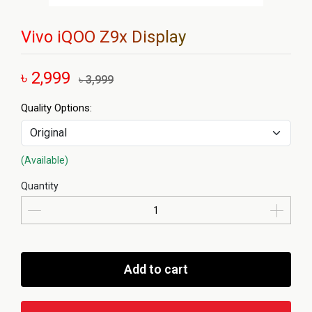
Vivo iQOO Z9x Display
৳ 2,999
৳ 3,999
Quality Options:
(Available)
Quantity
Add to cart