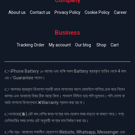
Company
About us
Contact us
Privacy Policy
Cookie Policy
Career
Business
Tracking Order
My account
Our blog
Shop
Cart
👉 iPhone Battery ১৮ মাসের এবং বাকি সকল Battery ক্রয়কৃত তারিখ থেকে 4 মাস
এর ✅Guarantee পাবেন।
👉 আপনার ক্রয়কৃত ডিসপ্লে স্থায়ী ভাবে লাগানোর আগে মোবাইলে লাগিয়ে চেক করে নিবেন
কালার এবং অন্যান্য বিষয় ঠিক আছে কিনা। শতভাগ নিশ্চিত হয়ে পলি তুলবেন। পলি তোলা বা
আঠা লাগানো ডিসপ্লেতে ❌Warranty প্রদান করা হয় না।
👉ডলারের(💲) রেট কম বেশির জন্য পণ্যের দাম যেকোন সময় বাড়তে বা কমতে পারে। পণ্য
ডেলিভারির সময় ডলার রেট অনুযায়ী পণ্যের দাম নির্ধারণ করা হয়।
👉বিঃ দ্রঃ- আমাদের সম্মানীত ক্রেতাগন Website, Whatsapp, Messenger এবং