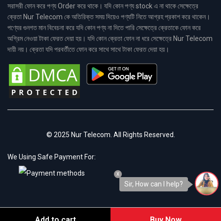
সরাসরী ফোন করে পণ্য Order করে থাকে। যদি কোন পণ্য stock এ না থাকে সেক্ষেত্রে
ক্রেতা Nur Telecom কে অতিরিক্ত সময় দিয়েও পণ্যটি নিতে আগ্রহ প্রকাশ করে থাকেন।
পণ্যের গুনগত মান বিবেচনা করে যদি কোন পণ্য না দিতে পারি সেক্ষেত্রে ক্রেতাকে ফোন করে
অগ্রিম নেওয়া টাকা ফেরত দেয়া হয়। যদি কোন ক্রেতা ফোন না ধরে সেক্ষেত্রে Nur Telecom
দায়ী নয়। ক্রেতা যদি পরবর্তীতে ফোন করে সাথে সাথে টাকা ফেরত দেয়া হয়।
© 2025 Nur Telecom. All Rights Reserved.
We Using Safe Payment For:
x
Sir, How can I help?
Add to cart
Buy Now