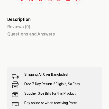
Description
Reviews (0)
Questions and Answers
Shipping All Over Bangladesh
Free 7-Day Return if Eligible, So Easy
Supplier Give Bills for this Product.
Pay online or when receiving Parcel