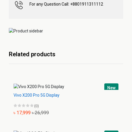
For any Question Call: +8801911311112
Related products
New
Vivo X200 Pro 5G Display
(0)
৳ 17,999
৳ 26,999