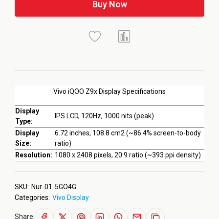
Buy Now
Vivo iQOO Z9x Display Specifications
Display
IPS LCD, 120Hz, 1000 nits (peak)
Type:
Display
6.72 inches, 108.8 cm2 (~86.4% screen-to-body
Size:
ratio)
Resolution:
1080 x 2408 pixels, 20:9 ratio (~393 ppi density)
SKU:
Nur-01-5GO4G
Categories:
Vivo Display
Share: