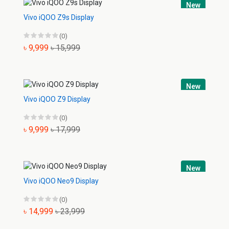
New
Vivo iQOO Z9s Display
(0)
৳ 9,999
৳ 15,999
New
Vivo iQOO Z9 Display
(0)
৳ 9,999
৳ 17,999
New
Vivo iQOO Neo9 Display
(0)
৳ 14,999
৳ 23,999