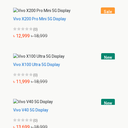
Sale
Vivo X200 Pro Mini 5G Display
(0)
৳ 12,999
৳ 18,999
New
Vivo X100 Ultra 5G Display
(0)
৳ 11,999
৳ 18,999
New
Vivo V40 5G Display
(0)
৳ 13,699
৳ 18,999