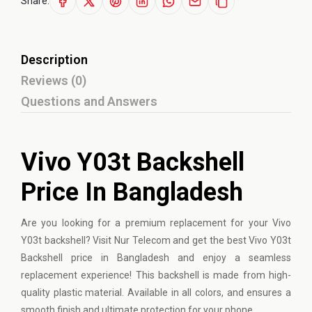
Share:
Description
Reviews (0)
Questions and Answers
Vivo Y03t Backshell
Price In Bangladesh
Are you looking for a premium replacement for your Vivo
Y03t backshell? Visit Nur Telecom and get the best Vivo Y03t
Backshell price in Bangladesh and enjoy a seamless
replacement experience! This backshell is made from high-
quality plastic material. Available in all colors, and ensures a
smooth finish and ultimate protection for your phone.