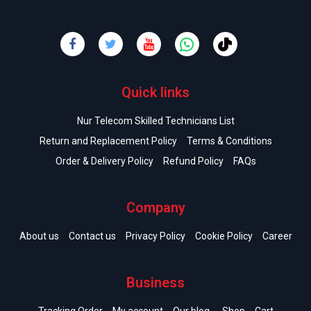
Quick links
Nur Telecom Skilled Technicians List
Return and Replacement Policy
Terms & Conditions
Order & Delivery Policy
Refund Policy
FAQs
Company
About us
Contact us
Privacy Policy
Cookie Policy
Career
Business