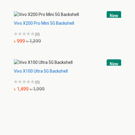
New
Vivo X200 Pro Mini 5G Backshell
(0)
৳ 999
৳ 1,399
New
Vivo X100 Ultra 5G Backshell
(0)
৳ 1,499
৳ 1,999