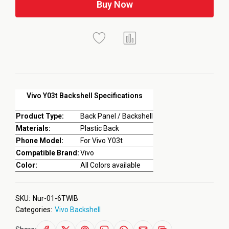
Buy Now
Vivo Y03t Backshell Specifications
Product Type:
Back Panel / Backshell
Materials:
Plastic Back
Phone Model:
For Vivo Y03t
Compatible Brand:
Vivo
Color:
All Colors available
SKU:
Nur-01-6TWIB
Categories:
Vivo Backshell