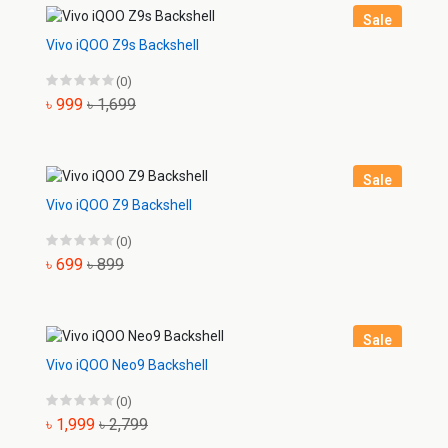
Sale
Vivo iQOO Z9s Backshell
(0)
৳ 999
৳ 1,699
Sale
Vivo iQOO Z9 Backshell
(0)
৳ 699
৳ 899
Sale
Vivo iQOO Neo9 Backshell
(0)
৳ 1,999
৳ 2,799