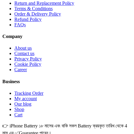
Return and Replacement Policy
Terms & Conditions
Order & Delivery Policy
Refund Policy
FAQs
Company
About us
Contact us
Privacy Policy
Cookie Policy
Career
Business
Tracking Order
My account
Our blog
Shop
Cart
👉 iPhone Battery ১৮ মাসের এবং বাকি সকল Battery ক্রয়কৃত তারিখ থেকে 4
মাস এর ✅Guarantee পাবেন।