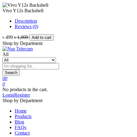
Vivo Y12s Backshell
Description
Reviews (0)
৳ 499
৳ 1,000
Add to cart
Shop by Department
All
Search
0
0
0
No products in the cart.
Login
Register
Shop by Department
Home
Products
Blog
FAQs
Contact