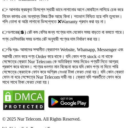
👉 আপনার ক্রয়কৃত ডিসপ্লে স্থায়ী ভাবে লাগানোর আগে মোবাইলে লাগিয়ে চেক করে
নিবেন কালার এবং অন্যান্য বিষয় ঠিক আছে কিনা। শতভাগ নিশ্চিত হয়ে পলি তুলবেন।
পলি তোলা বা আঠা লাগানো ডিসপ্লেতে ❌Warranty প্রদান করা হয় না।
👉ডলারের(💲) রেট কম বেশির জন্য পণ্যের দাম যেকোন সময় বাড়তে বা কমতে পারে।
পণ্য ডেলিভারির সময় ডলার রেট অনুযায়ী পণ্যের দাম নির্ধারণ করা হয়।
👉বিঃ দ্রঃ- আমাদের সম্মানীত ক্রেতাগন Website, Whatsapp, Messenger এবং
সরাসরী ফোন করে পণ্য Order করে থাকে। যদি কোন পণ্য stock এ না থাকে
সেক্ষেত্রে ক্রেতা Nur Telecom কে অতিরিক্ত সময় দিয়েও পণ্যটি নিতে আগ্রহ
প্রকাশ করে থাকেন। পণ্যের গুনগত মান বিবেচনা করে যদি কোন পণ্য না দিতে পারি
সেক্ষেত্রে ক্রেতাকে ফোন করে অগ্রিম নেওয়া টাকা ফেরত দেয়া হয়। যদি কোন ক্রেতা
ফোন না ধরে সেক্ষেত্রে Nur Telecom দায়ী নয়। ক্রেতা যদি পরবর্তীতে ফোন করে
সাথে সাথে টাকা ফেরত দেয়া হয়।
© 2025 Nur Telecom. All Rights Reserved.