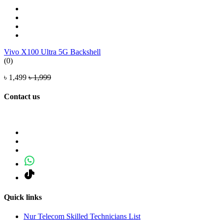
Vivo X100 Ultra 5G Backshell
(0)
৳ 1,499
৳ 1,999
Contact us
Quick links
Nur Telecom Skilled Technicians List