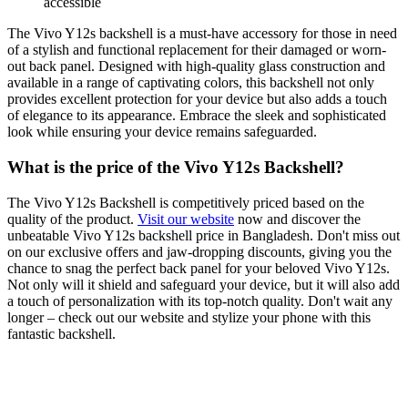
accessible
The Vivo Y12s backshell is a must-have accessory for those in need
of a stylish and functional replacement for their damaged or worn-
out back panel. Designed with high-quality glass construction and
available in a range of captivating colors, this backshell not only
provides excellent protection for your device but also adds a touch
of elegance to its appearance. Embrace the sleek and sophisticated
look while ensuring your device remains safeguarded.
What is the price of the Vivo Y12s Backshell?
The Vivo Y12s Backshell is competitively priced based on the
quality of the product.
Visit our website
now and discover the
unbeatable Vivo Y12s backshell price in Bangladesh. Don't miss out
on our exclusive offers and jaw-dropping discounts, giving you the
chance to snag the perfect back panel for your beloved Vivo Y12s.
Not only will it shield and safeguard your device, but it will also add
a touch of personalization with its top-notch quality. Don't wait any
longer – check out our website and stylize your phone with this
fantastic backshell.