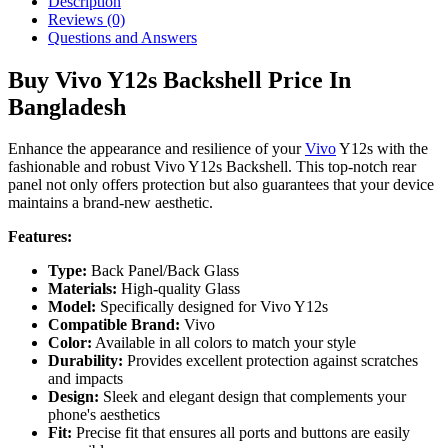
Description
Reviews (0)
Questions and Answers
Buy Vivo Y12s Backshell Price In
Bangladesh
Enhance the appearance and resilience of your
Vivo
Y12s with the
fashionable and robust Vivo Y12s Backshell. This top-notch rear
panel not only offers protection but also guarantees that your device
maintains a brand-new aesthetic.
Features:
Type:
Back Panel/Back Glass
Materials:
High-quality Glass
Model:
Specifically designed for Vivo Y12s
Compatible Brand:
Vivo
Color:
Available in all colors to match your style
Durability:
Provides excellent protection against scratches
and impacts
Design:
Sleek and elegant design that complements your
phone's aesthetics
Fit:
Precise fit that ensures all ports and buttons are easily