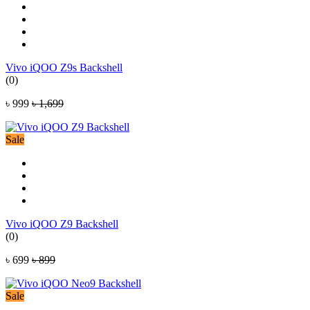
Vivo iQOO Z9s Backshell
(0)
৳ 999
৳ 1,699
Sale
Vivo iQOO Z9 Backshell
(0)
৳ 699
৳ 899
Sale