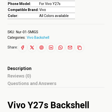
Phone Model:
For Vivo Y27s
Compatible Brand:
Vivo
Color:
All Colors available
SKU:
Nur-01-5MIGS
Categories:
Vivo Backshell
Share:
Description
Reviews (0)
Questions and Answers
Vivo Y27s Backshell