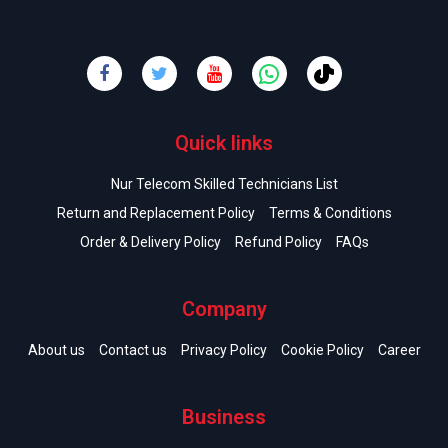
Quick links
Nur Telecom Skilled Technicians List
Return and Replacement Policy
Terms & Conditions
Order & Delivery Policy
Refund Policy
FAQs
Company
About us
Contact us
Privacy Policy
Cookie Policy
Career
Business