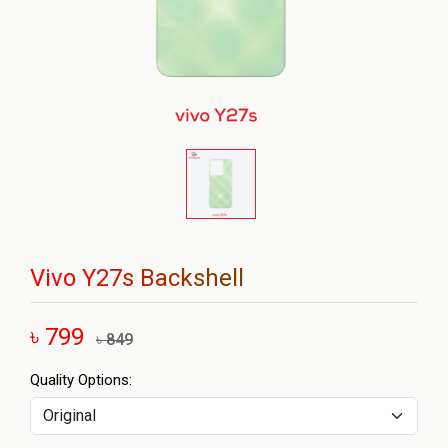
Vivo Y27s Backshell
৳ 799
৳ 849
Quality Options: