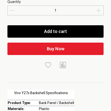
Quantity
Add to cart
Buy Now
Vivo Y27s Backshell Specifications
Product Type:
Back Panel / Backshell
Materials:
Plastic