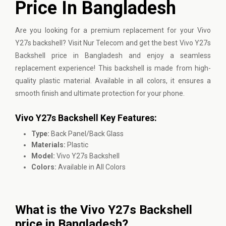
Price In Bangladesh
Are you looking for a premium replacement for your Vivo
Y27s backshell? Visit Nur Telecom and get the best Vivo Y27s
Backshell price in Bangladesh and enjoy a seamless
replacement experience! This backshell is made from high-
quality plastic material. Available in all colors, it ensures a
smooth finish and ultimate protection for your phone.
Vivo Y27s Backshell Key Features:
Type:
Back Panel/Back Glass
Materials:
Plastic
Model:
Vivo Y27s Backshell
Colors:
Available in All Colors
What is the Vivo Y27s Backshell
price in Bangladesh?