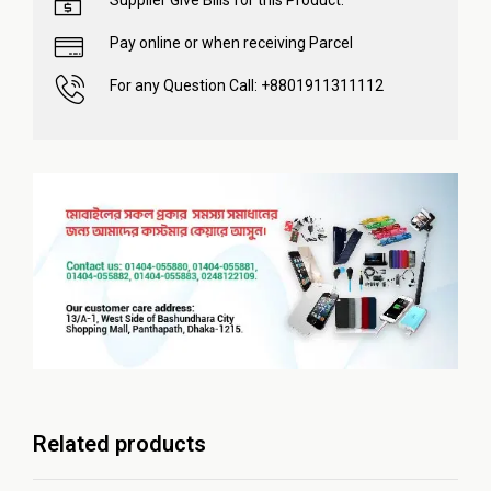
Supplier Give Bills for this Product.
Pay online or when receiving Parcel
For any Question Call: +8801911311112
Related products