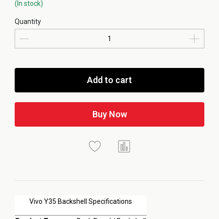
(In stock)
Quantity
Add to cart
Buy Now
Vivo Y35 Backshell Specifications