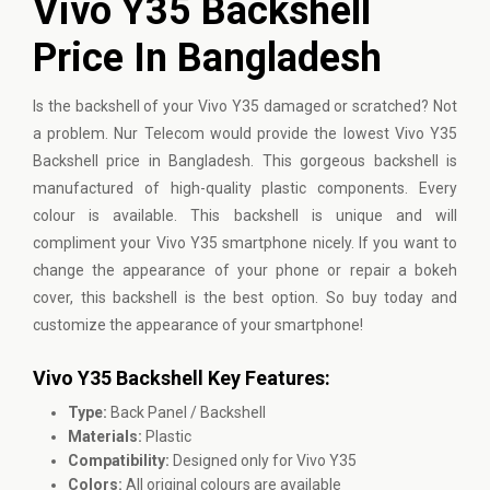
Vivo Y35 Backshell
Price In Bangladesh
Is the backshell of your Vivo Y35 damaged or scratched? Not
a problem. Nur Telecom would provide the lowest Vivo Y35
Backshell price in Bangladesh. This gorgeous backshell is
manufactured of high-quality plastic components. Every
colour is available. This backshell is unique and will
compliment your Vivo Y35 smartphone nicely. If you want to
change the appearance of your phone or repair a bokeh
cover, this backshell is the best option. So buy today and
customize the appearance of your smartphone!
Vivo Y35 Backshell Key Features:
Type:
Back Panel / Backshell
Materials:
Plastic
Compatibility:
Designed only for Vivo Y35
Colors:
All original colours are available