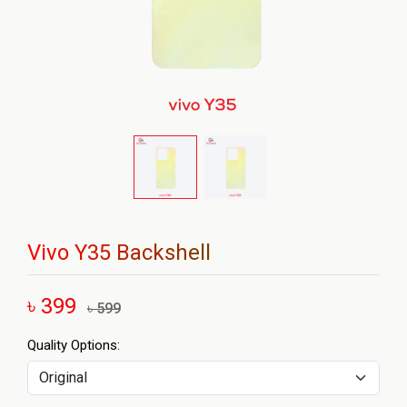
Vivo Y35 Backshell
৳ 399
৳ 599
Quality Options: