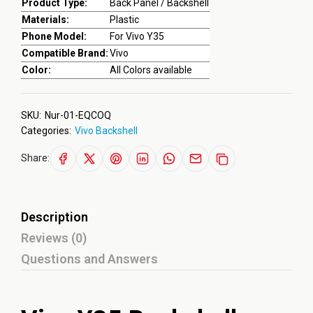
Product Type:
Back Panel / Backshell
Materials:
Plastic
Phone Model:
For Vivo Y35
Compatible Brand:
Vivo
Color:
All Colors available
SKU:
Nur-01-EQCOQ
Categories:
Vivo Backshell
Share:
Description
Reviews (0)
Questions and Answers