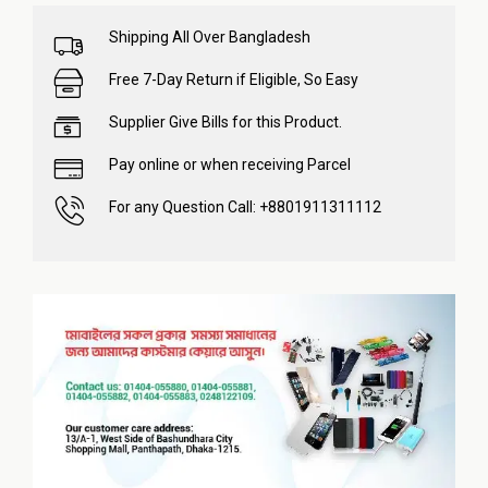
Shipping All Over Bangladesh
Free 7-Day Return if Eligible, So Easy
Supplier Give Bills for this Product.
Pay online or when receiving Parcel
For any Question Call: +8801911311112