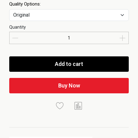
Quality Options:
Quantity
Add to cart
Buy Now