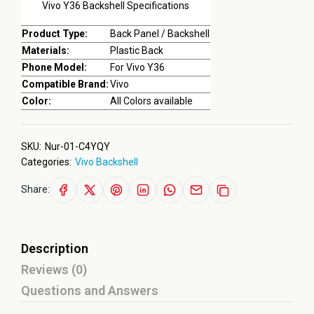
Vivo Y36 Backshell Specifications
Product Type:
Back Panel / Backshell
Materials:
Plastic Back
Phone Model:
For Vivo Y36
Compatible Brand:
Vivo
Color:
All Colors available
SKU:
Nur-01-C4YQY
Categories:
Vivo Backshell
Share:
Description
Reviews (0)
Questions and Answers