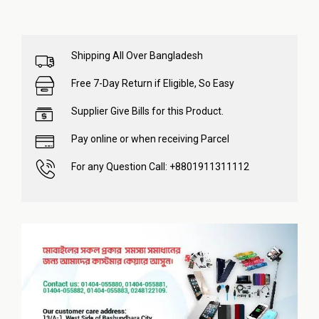
Shipping All Over Bangladesh
Free 7-Day Return if Eligible, So Easy
Supplier Give Bills for this Product.
Pay online or when receiving Parcel
For any Question Call: +8801911311112