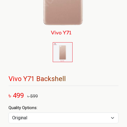
Vivo Y71 Backshell
৳ 499
৳ 599
Quality Options: