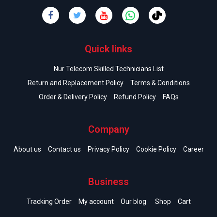
Quick links
Nur Telecom Skilled Technicians List
Return and Replacement Policy
Terms & Conditions
Order & Delivery Policy
Refund Policy
FAQs
Company
About us
Contact us
Privacy Policy
Cookie Policy
Career
Business
Tracking Order
My account
Our blog
Shop
Cart