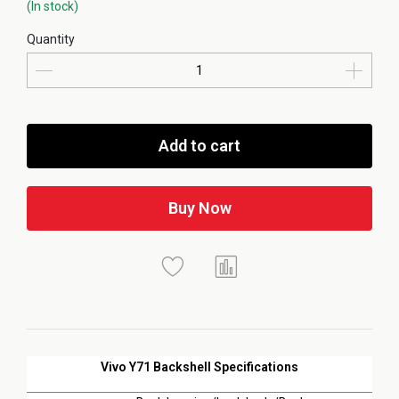
(In stock)
Quantity
Add to cart
Buy Now
Vivo Y71 Backshell Specifications