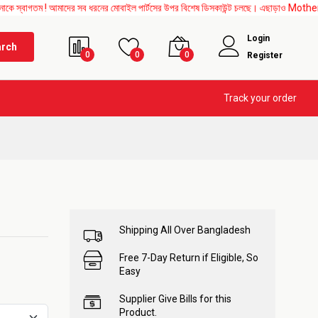
! আমাদের সব ধরনের মোবাইল পার্টসের উপর বিশেষ ডিসকাউন্ট চলছে। এছাড়াও Mother Board, Uppe
Login
arch
0
0
0
Register
Track your order
Shipping All Over Bangladesh
Free 7-Day Return if Eligible, So
Easy
Supplier Give Bills for this
Product.