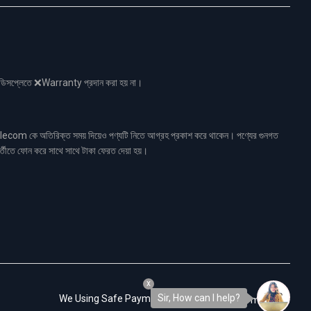
নো ডিসপ্লেতে ❌Warranty প্রদান করা হয় না।
ecom কে অতিরিক্ত সময় দিয়েও পণ্যটি নিতে আগ্রহ প্রকাশ করে থাকেন। পণ্যের গুনগত
র্তীতে ফোন করে সাথে সাথে টাকা ফেরত দেয়া হয়।
x
Sir, How can I help?
We Using Safe Payment For: