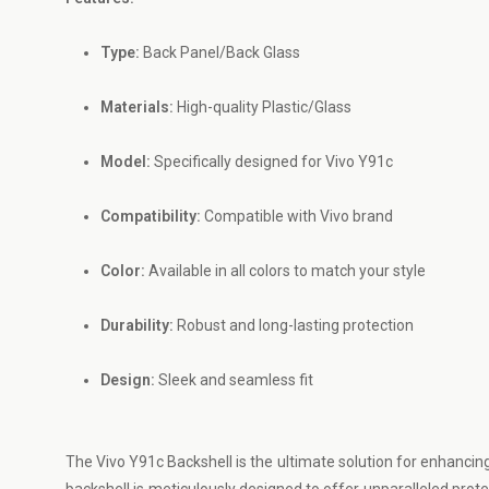
Type:
Back Panel/Back Glass
Materials:
High-quality Plastic/Glass
Model:
Specifically designed for Vivo Y91c
Compatibility:
Compatible with Vivo brand
Color:
Available in all colors to match your style
Durability:
Robust and long-lasting protection
Design:
Sleek and seamless fit
The Vivo Y91c Backshell is the ultimate solution for enhancing