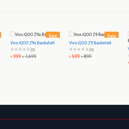
Sale
Sale
Vivo iQOO Z9s Backshell
Vivo iQOO Z9 Backshell
(0)
(0)
৳ 999
৳ 1,699
৳ 699
৳ 899