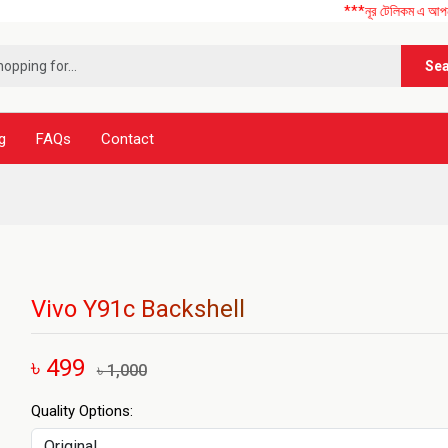
***নূর টেলিকম এ আপনাকে স্বাগতম 
Se
g
FAQs
Contact
Vivo Y91c Backshell
৳ 499
৳ 1,000
Quality Options: