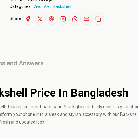
Categories:
Vivo
,
Vivo Backshell
Share:
ns and Answers
shell Price In Bangladesh
ll. This replacement back panel/back glass not only ensures your pho
nsform your phone into a sleek and stylish accessory with our Backshell
 fresh and updated look.