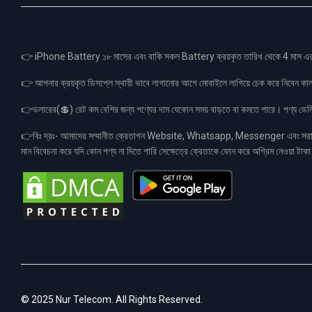
👉 iPhone Battery ১৮ মাসের এবং বাকি সকল Battery ক্রয়কৃত তারিখ থেকে 4 মা
👉 আপনার ক্রয়কৃত ডিসপ্লে স্থায়ী ভাবে লাগানোর আগে মোবাইলে লাগিয়ে চেক করে নিবেন কা
👉ডলারের(💲) রেট কম বেশির জন্য পণ্যের দাম যেকোন সময় বাড়তে বা কমতে পারে। পণ্য ডেলিভা
👉বিঃ দ্রঃ- আমাদের সম্মানীত ক্রেতাগন Website, Whatsapp, Messenger এবং সরাসরী 
মান বিবেচনা করে যদি কোন পণ্য না দিতে পারি সেক্ষেত্রে ক্রেতাকে ফোন করে অগ্রিম নেওয়া ট
© 2025 Nur Telecom. All Rights Reserved.