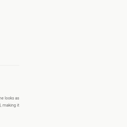
ne looks as
, making it