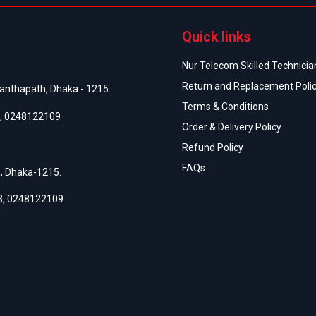
Quick links
Nur Telecom Skilled Technician
Return and Replacement Poli
anthapath, Dhaka - 1215.
Terms & Conditions
,
0248122109
Order & Delivery Policy
Refund Policy
FAQs
h, Dhaka-1215.
3
,
0248122109