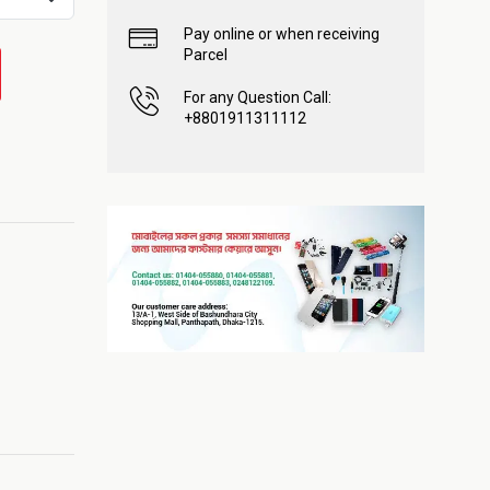
Pay online or when receiving
Parcel
For any Question Call:
+8801911311112