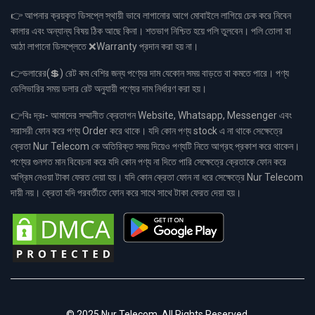
👉 আপনার ক্রয়কৃত ডিসপ্লে স্থায়ী ভাবে লাগানোর আগে মোবাইলে লাগিয়ে চেক করে নিবেন
কালার এবং অন্যান্য বিষয় ঠিক আছে কিনা। শতভাগ নিশ্চিত হয়ে পলি তুলবেন। পলি তোলা বা
আঠা লাগানো ডিসপ্লেতে ❌Warranty প্রদান করা হয় না।
👉ডলারের(💲) রেট কম বেশির জন্য পণ্যের দাম যেকোন সময় বাড়তে বা কমতে পারে। পণ্য
ডেলিভারির সময় ডলার রেট অনুযায়ী পণ্যের দাম নির্ধারণ করা হয়।
👉বিঃ দ্রঃ- আমাদের সম্মানীত ক্রেতাগন Website, Whatsapp, Messenger এবং
সরাসরী ফোন করে পণ্য Order করে থাকে। যদি কোন পণ্য stock এ না থাকে সেক্ষেত্রে
ক্রেতা Nur Telecom কে অতিরিক্ত সময় দিয়েও পণ্যটি নিতে আগ্রহ প্রকাশ করে থাকেন।
পণ্যের গুনগত মান বিবেচনা করে যদি কোন পণ্য না দিতে পারি সেক্ষেত্রে ক্রেতাকে ফোন করে
অগ্রিম নেওয়া টাকা ফেরত দেয়া হয়। যদি কোন ক্রেতা ফোন না ধরে সেক্ষেত্রে Nur Telecom
দায়ী নয়। ক্রেতা যদি পরবর্তীতে ফোন করে সাথে সাথে টাকা ফেরত দেয়া হয়।
© 2025 Nur Telecom. All Rights Reserved.