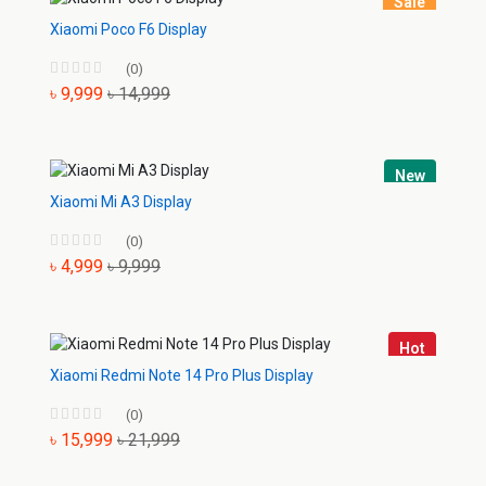
Sale
Xiaomi Poco F6 Display
(0)
৳ 9,999
৳ 14,999
New
Xiaomi Mi A3 Display
(0)
৳ 4,999
৳ 9,999
Hot
Xiaomi Redmi Note 14 Pro Plus Display
(0)
৳ 15,999
৳ 21,999