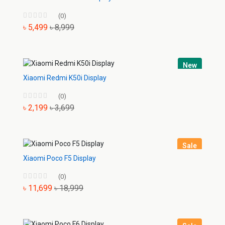
(0)
৳ 5,499
৳ 8,999
New
Xiaomi Redmi K50i Display
(0)
৳ 2,199
৳ 3,699
Sale
Xiaomi Poco F5 Display
(0)
৳ 11,699
৳ 18,999