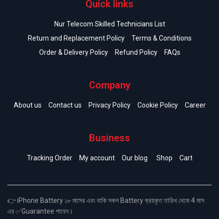
Quick links
Nur Telecom Skilled Technicians List
Return and Replacement Policy
Terms & Conditions
Order & Delivery Policy
Refund Policy
FAQs
Company
About us
Contact us
Privacy Policy
Cookie Policy
Career
Business
Tracking Order
My account
Our blog
Shop
Cart
👉 iPhone Battery ১৮ মাসের এবং বাকি সকল Battery ক্রয়কৃত তারিখ থেকে 4 মাস
এর ✅Guarantee পাবেন।