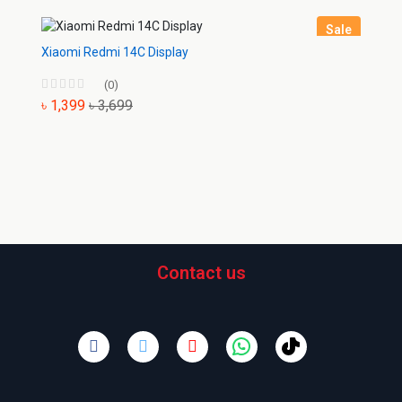
Sale
Xiaomi Redmi 14C Display
(0)
৳ 1,399
৳ 3,699
Contact us