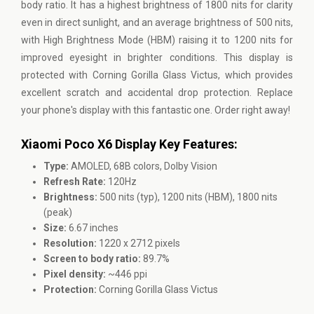
body ratio. It has a highest brightness of 1800 nits for clarity
even in direct sunlight, and an average brightness of 500 nits,
with High Brightness Mode (HBM) raising it to 1200 nits for
improved eyesight in brighter conditions. This display is
protected with Corning Gorilla Glass Victus, which provides
excellent scratch and accidental drop protection. Replace
your phone's display with this fantastic one. Order right away!
Xiaomi Poco X6 Display Key Features:
Type:
AMOLED, 68B colors, Dolby Vision
Refresh Rate:
120Hz
Brightness:
500 nits (typ), 1200 nits (HBM), 1800 nits
(peak)
Size:
6.67 inches
Resolution:
1220 x 2712 pixels
Screen to body ratio:
89.7%
Pixel density:
~446 ppi
Protection:
Corning Gorilla Glass Victus