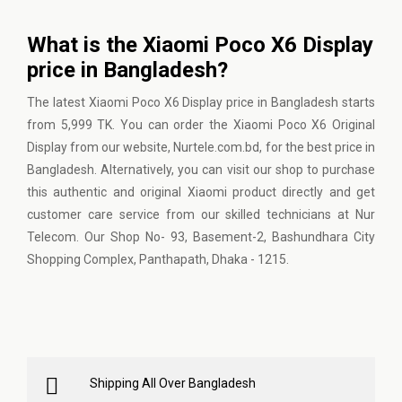
What is the Xiaomi Poco X6 Display
price in Bangladesh?
The latest Xiaomi Poco X6 Display price in Bangladesh starts
from 5,999 TK. You can order the Xiaomi Poco X6 Original
Display from our website, Nurtele.com.bd, for the best price in
Bangladesh. Alternatively, you can visit our shop to purchase
this authentic and original Xiaomi product directly and get
customer care service from our skilled technicians at Nur
Telecom. Our Shop No- 93, Basement-2, Bashundhara City
Shopping Complex, Panthapath, Dhaka - 1215.
Shipping All Over Bangladesh