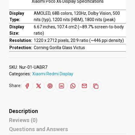
Xiaomi Poco X6 Display Specifications
Display
AMOLED, 68B colors, 120Hz, Dolby Vision, 500
Type:
nits (typ), 1200 nits (HBM), 1800 nits (peak)
Display
6.67 inches, 107.4 cm2 (~89.7% screen-to-body
Size:
ratio)
Resolution:
1220 x 2712 pixels, 20:9 ratio (~446 ppi density)
Protection:
Corning Gorilla Glass Victus
SKU:
Nur-01-UABR7
Categories:
Xiaomi Redmi Display
Share:
Description
Reviews (0)
Questions and Answers