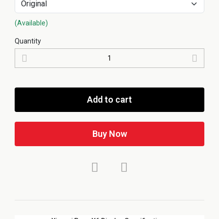
(Available)
Quantity
Add to cart
Buy Now