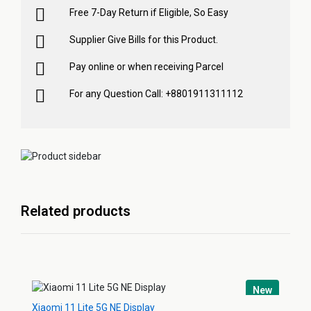
Free 7-Day Return if Eligible, So Easy
Supplier Give Bills for this Product.
Pay online or when receiving Parcel
For any Question Call: +8801911311112
Related products
New
Xiaomi 11 Lite 5G NE Display