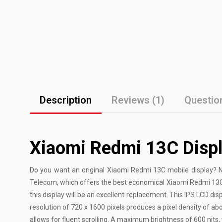
Description
Reviews (1)
Questio
Xiaomi Redmi 13C Displ
Do you want an original Xiaomi Redmi 13C mobile display? 
Telecom, which offers the best economical Xiaomi Redmi 13C di
this display will be an excellent replacement. This IPS LCD dis
resolution of 720 x 1600 pixels produces a pixel density of ab
allows for fluent scrolling. A maximum brightness of 600 nits, w