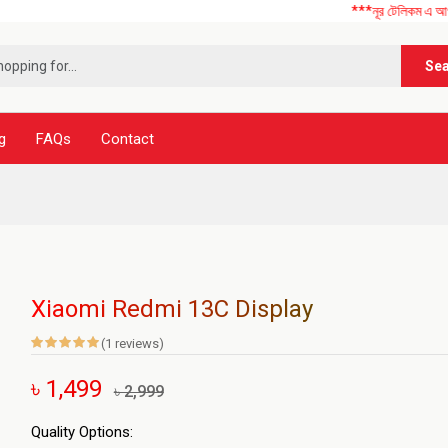
***নূর টেলিকম এ আপনাকে স্বাগত
Se
g
FAQs
Contact
Xiaomi Redmi 13C Display
(1 reviews)
৳ 1,499
৳ 2,999
Quality Options: