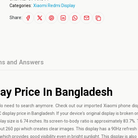
Categories:
Xiaomi Redmi Display
Share:
ns and Answers
ay Price In Bangladesh
No need to search anymore. Check out our imported Xiaomi phone dis
splay price in Bangladesh. If your device's original display is broken 
play size is 6.74 inches. Its screen-to-body ratio is approximately 83.7%.
out 260 ppi which creates clear images. This display has a 90Hz refresh 
hich provides good visibility even in bright sunlight. This display is als