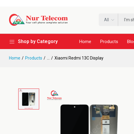
All
Shop by Category
Home
Products
Blo
Home
Products
...
Xiaomi Redmi 13C Display