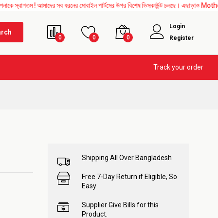
ম ! আমাদের সব ধরনের মোবাইল পার্টসের উপর বিশেষ ডিসকাউন্ট চলছে। এছাড়াও Mother Board, Upp
Login
arch
0
0
0
Register
Track your order
Shipping All Over Bangladesh
Free 7-Day Return if Eligible, So
Easy
Supplier Give Bills for this
Product.