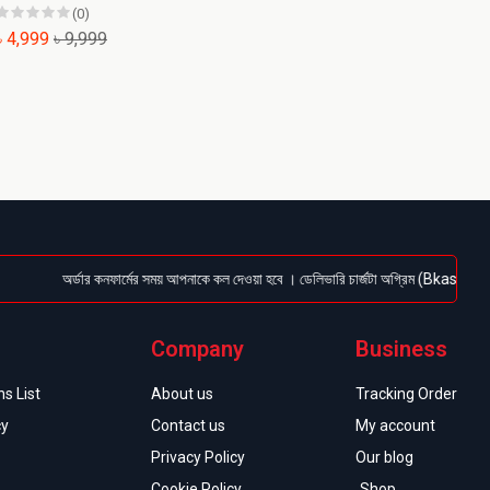
(0)
৳ 4,999
৳ 9,999
অর্ডার কনফার্মের সময় আপনাকে কল দেওয়া হবে । ডেলিভারি চার্জটা অগ্রিম (Bkash/Nagad: 016
Company
Business
s List
About us
Tracking Order
cy
Contact us
My account
Privacy Policy
Our blog
Cookie Policy
Shop