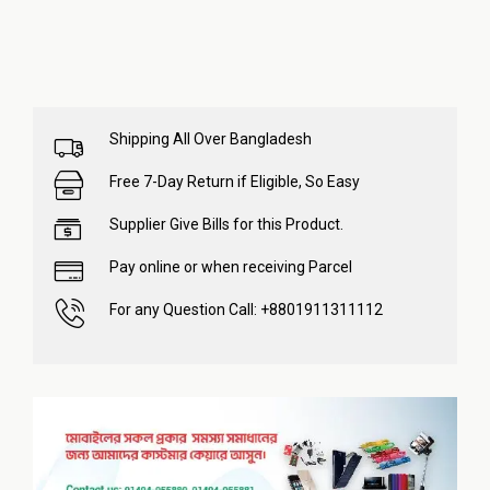
Shipping All Over Bangladesh
Free 7-Day Return if Eligible, So Easy
Supplier Give Bills for this Product.
Pay online or when receiving Parcel
For any Question Call: +8801911311112