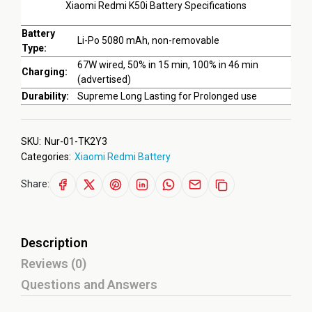
Xiaomi Redmi K50i Battery Specifications
Battery
Li-Po 5080 mAh, non-removable
Type:
67W wired, 50% in 15 min, 100% in 46 min
Charging:
(advertised)
Durability:
Supreme Long Lasting for Prolonged use
SKU:
Nur-01-TK2Y3
Categories:
Xiaomi Redmi Battery
Share:
Description
Reviews (0)
Questions and Answers