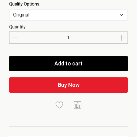
Quality Options:
Quantity
Add to cart
Buy Now