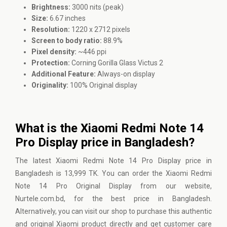
Brightness:
3000 nits (peak)
Size:
6.67 inches
Resolution:
1220 x 2712 pixels
Screen to body ratio:
88.9%
Pixel density:
~446 ppi
Protection:
Corning Gorilla Glass Victus 2
Additional Feature:
Always-on display
Originality:
100% Original display
What is the Xiaomi Redmi Note 14
Pro Display price in Bangladesh?
The latest Xiaomi Redmi Note 14 Pro Display price in
Bangladesh is 13,999 TK. You can order the Xiaomi Redmi
Note 14 Pro Original Display from our website,
Nurtele.com.bd, for the best price in Bangladesh.
Alternatively, you can visit our shop to purchase this authentic
and original Xiaomi product directly and get customer care