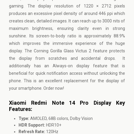
gaming. The display resolution of 1220 × 2712 pixels
produces an excessive pixel density of around 446 ppi which
creates clean, detailed images. It can reach up to 3000 nits of
maximum brightness, ensuring clarity even in strong
sunshine. Its screen-to-body ratio is approximately 88.9%
which improves the immersive experience of the huge
display. The Corning Gorilla Glass Victus 2 feature protects
the display from scratches and accidental drops. It
additionally has an Always-on display feature that is
beneficial for quick notification access without unlocking the
phone. This is an excellent replacement for the display of
your smartphone. Order now!
Xiaomi Redmi Note 14 Pro Display Key
Features:
Type:
AMOLED, 68B colors, Dolby Vision
HDR Support:
HDR10+
Refresh Rate:
120Hz