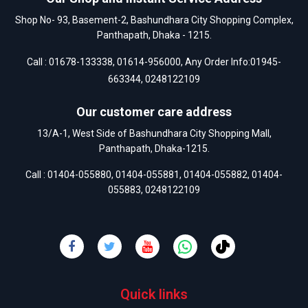
Shop No- 93, Basement-2, Bashundhara City Shopping Complex,
Panthapath, Dhaka - 1215.
Call :
01678-133338
,
01614-956000
, Any Order Info:
01945-
663344
,
0248122109
Our customer care address
13/A-1, West Side of Bashundhara City Shopping Mall,
Panthapath, Dhaka-1215.
Call :
01404-055880
,
01404-055881
,
01404-055882
,
01404-
055883
,
0248122109
Quick links