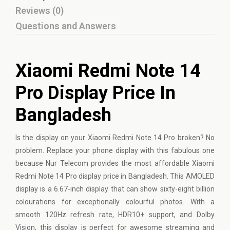
Reviews (0)
Questions and Answers
Xiaomi Redmi Note 14
Pro Display Price In
Bangladesh
Is the display on your Xiaomi Redmi Note 14 Pro broken? No
problem. Replace your phone display with this fabulous one
because Nur Telecom provides the most affordable Xiaomi
Redmi Note 14 Pro display price in Bangladesh. This AMOLED
display is a 6.67-inch display that can show sixty-eight billion
colourations for exceptionally colourful photos. With a
smooth 120Hz refresh rate, HDR10+ support, and Dolby
Vision, this display is perfect for awesome streaming and