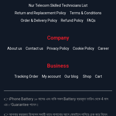
Nur Telecom Skilled Technicians List
Return and Replacement Policy
Terms & Conditions
Order & Delivery Policy
Refund Policy
FAQs
Company
About us
Contact us
Privacy Policy
Cookie Policy
Career
Business
Tracking Order
My account
Our blog
Shop
Cart
👉 iPhone Battery ১৮ মাসের এবং বাকি সকল Battery ক্রয়কৃত তারিখ থেকে 4 মাস
এর ✅Guarantee পাবেন।
👉 আপনার ক্রয়কৃত ডিসপ্লে স্থায়ী ভাবে লাগানোর আগে মোবাইলে লাগিয়ে চেক করে নিবেন