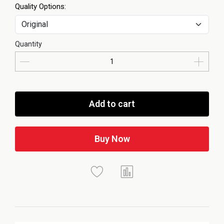
Quality Options:
Quantity
Add to cart
Buy Now