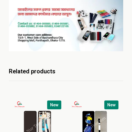
Related products
New
New