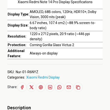
Xiaomi Redmi Note 14 Pro Display Specifications
AMOLED, 68B colors, 120Hz, HDR10+, Dolby
Display Type:
Vision, 3000 nits (peak)
6.67 inches, 107.4 cm2 (~88.9% screen-to-
Display Size:
body ratio)
1220 x 2712 pixels, 20:9 ratio (~446 ppi
Resolution:
density)
Protection:
Corning Gorilla Glass Victus 2
Additional
Always-on display
Feature:
SKU:
Nur-01-R6NYZ
Categories:
Xiaomi Redmi Display
Share:
Description