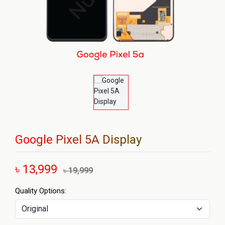
Google Pixel 5A Display
৳ 13,999
৳ 19,999
Quality Options: