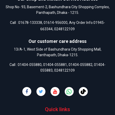
Shop No- 93, Basement-2, Bashundhara City Shopping Complex,
Panthapath, Dhaka - 1215.
Call :
01678-133338
,
01614-956000
, Any Order Info:
01945-
663344
,
0248122109
Our customer care address
13/A-1, West Side of Bashundhara City Shopping Mall,
Panthapath, Dhaka-1215.
Call :
01404-055880
,
01404-055881
,
01404-055882
,
01404-
055883
,
0248122109
Quick links