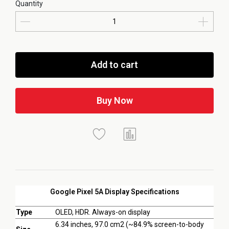
Quantity
Add to cart
Buy Now
Google Pixel 5A Display Specifications
Type
OLED, HDR. Always-on display
6.34 inches, 97.0 cm2 (~84.9% screen-to-body