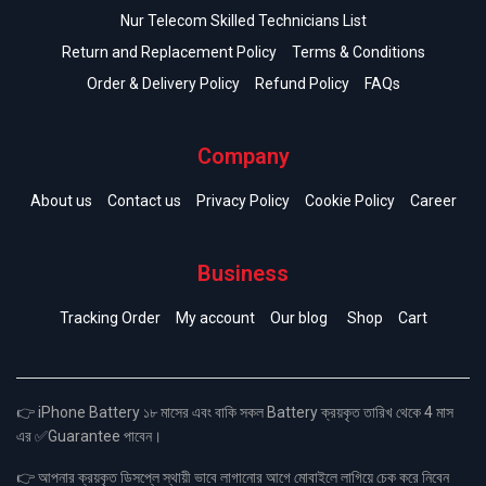
Nur Telecom Skilled Technicians List
Return and Replacement Policy
Terms & Conditions
Order & Delivery Policy
Refund Policy
FAQs
Company
About us
Contact us
Privacy Policy
Cookie Policy
Career
Business
Tracking Order
My account
Our blog
Shop
Cart
👉 iPhone Battery ১৮ মাসের এবং বাকি সকল Battery ক্রয়কৃত তারিখ থেকে 4 মাস
এর ✅Guarantee পাবেন।
👉 আপনার ক্রয়কৃত ডিসপ্লে স্থায়ী ভাবে লাগানোর আগে মোবাইলে লাগিয়ে চেক করে নিবেন