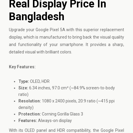
Real Display Price In
Bangladesh
Upgrade your
Google Pixel
5A with this superior replacement
display, which is manufactured to bring back the visual quality
and functionality of your smartphone. It provides a sharp,
detailed visual with brilliant colors.
Key Features:
Type:
OLED, HDR
Size:
6.34 inches, 97.0 cm² (~84.9% screen-to-body
ratio)
Resolution:
1080 x 2400 pixels, 20:9 ratio (~415 ppi
density)
Protection:
Corning Gorilla Glass 3
Features:
Always-on display
With its OLED panel and HDR compatibility, the Google Pixel