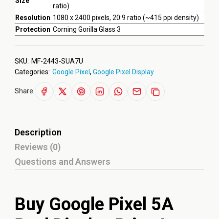
Size
ratio)
Resolution
1080 x 2400 pixels, 20:9 ratio (~415 ppi density)
Protection
Corning Gorilla Glass 3
SKU:
MF-2443-SUA7U
Categories:
Google Pixel
,
Google Pixel Display
Share:
Description
Reviews (0)
Questions and Answers
Buy Google Pixel 5A