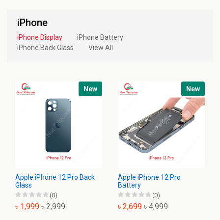
iPhone
iPhone Display
iPhone Battery
iPhone Back Glass
View All
New
New
Apple iPhone 12 Pro Back
Apple iPhone 12 Pro
Glass
Battery
(0)
(0)
৳ 1,999
৳ 2,999
৳ 2,699
৳ 4,999