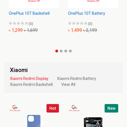
OnePlus 10T Backshell
OnePlus 10T Battery
(0)
(0)
৳ 1,299
৳ 1,699
৳ 1,499
৳ 2,199
Xiaomi
Xiaomi Redmi Display
Xiaomi Redmi Battery
Xiaomi Redmi Backshell
View All
Hot
New