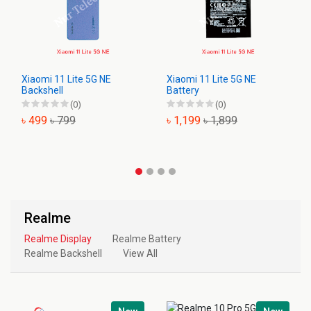
Xiaomi 11 Lite 5G NE
Xiaomi 11 Lite 5G NE
Backshell
Battery
(0)
(0)
৳ 499
৳ 799
৳ 1,199
৳ 1,899
Realme
Realme Display
Realme Battery
Realme Backshell
View All