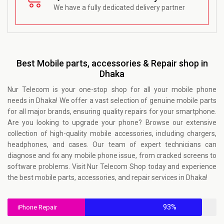
We have a fully dedicated delivery partner
Best Mobile parts, accessories & Repair shop in
Dhaka
Nur Telecom is your one-stop shop for all your mobile phone
needs in Dhaka! We offer a vast selection of genuine mobile parts
for all major brands, ensuring quality repairs for your smartphone.
Are you looking to upgrade your phone? Browse our extensive
collection of high-quality mobile accessories, including chargers,
headphones, and cases. Our team of expert technicians can
diagnose and fix any mobile phone issue, from cracked screens to
software problems. Visit
Nur Telecom Shop
today and experience
the best mobile parts, accessories, and repair services in Dhaka!
93%
iPhone Repair