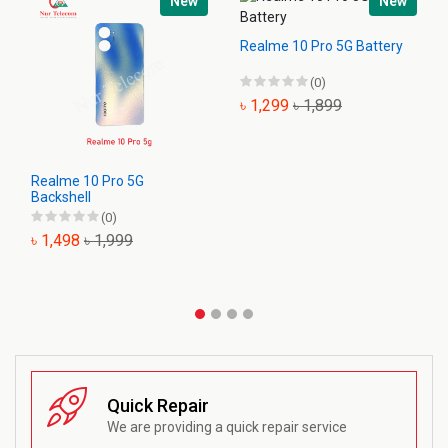
New
New
Realme 10 Pro 5G Battery
(0)
৳ 1,299
৳ 1,899
Realme 10 Pro 5G
Backshell
(0)
৳ 1,498
৳ 1,999
Quick Repair
We are providing a quick repair service