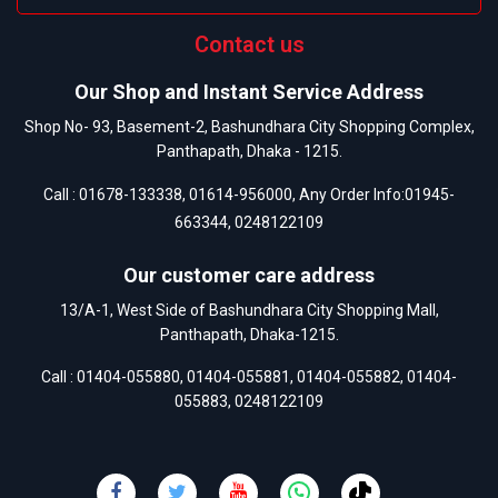
Contact us
Our Shop and Instant Service Address
Shop No- 93, Basement-2, Bashundhara City Shopping Complex,
Panthapath, Dhaka - 1215.
Call :
01678-133338
,
01614-956000
, Any Order Info:
01945-
663344
,
0248122109
Our customer care address
13/A-1, West Side of Bashundhara City Shopping Mall,
Panthapath, Dhaka-1215.
Call :
01404-055880
,
01404-055881
,
01404-055882
,
01404-
055883
,
0248122109