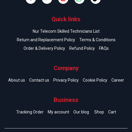
Quick links
Nur Telecom Skilled Technicians List
Return and Replacement Policy
Terms & Conditions
Order & Delivery Policy
Refund Policy
FAQs
Company
About us
Contact us
Privacy Policy
Cookie Policy
Career
Business
Tracking Order
My account
Our blog
Shop
Cart