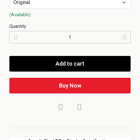
(Available)
Quantity
Add to cart
Buy Now