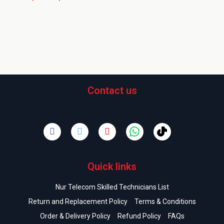
Contact us
Quick links
Nur Telecom Skilled Technicians List
Return and Replacement Policy
Terms & Conditions
Order & Delivery Policy
Refund Policy
FAQs