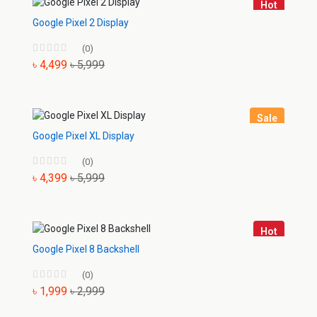
Hot
Google Pixel 2 Display
(0)
৳ 4,499
৳ 5,999
Sale
Google Pixel XL Display
(0)
৳ 4,399
৳ 5,999
Hot
Google Pixel 8 Backshell
(0)
৳ 1,999
৳ 2,999