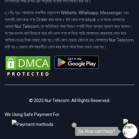
ডেলিভারির সময় ডলার রেট অনুযায়ী পণ্যের দাম নির্ধারণ করা হয়।
👉বিঃ দ্রঃ- আমাদের সম্মানীত ক্রেতাগন Website, Whatsapp, Messenger এবং
সরাসরী ফোন করে পণ্য Order করে থাকে। যদি কোন পণ্য stock এ না থাকে সেক্ষেত্রে
ক্রেতা Nur Telecom কে অতিরিক্ত সময় দিয়েও পণ্যটি নিতে আগ্রহ প্রকাশ করে থাকেন।
পণ্যের গুনগত মান বিবেচনা করে যদি কোন পণ্য না দিতে পারি সেক্ষেত্রে ক্রেতাকে ফোন করে
অগ্রিম নেওয়া টাকা ফেরত দেয়া হয়। যদি কোন ক্রেতা ফোন না ধরে সেক্ষেত্রে Nur Telecom
দায়ী নয়। ক্রেতা যদি পরবর্তীতে ফোন করে সাথে সাথে টাকা ফেরত দেয়া হয়।
© 2025 Nur Telecom. All Rights Reserved.
We Using Safe Payment For:
x
Sir, How can I help?