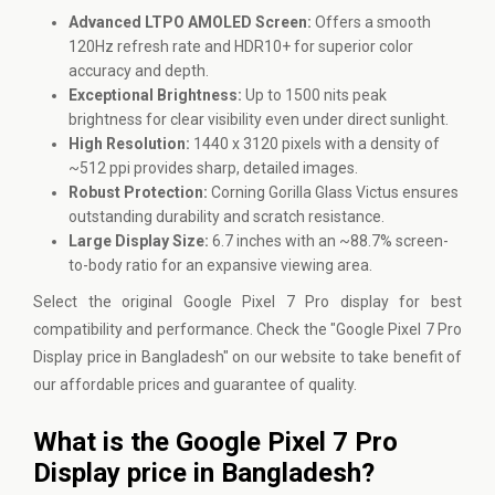
Advanced LTPO AMOLED Screen:
Offers a smooth
120Hz refresh rate and HDR10+ for superior color
accuracy and depth.
Exceptional Brightness:
Up to 1500 nits peak
brightness for clear visibility even under direct sunlight.
High Resolution:
1440 x 3120 pixels with a density of
~512 ppi provides sharp, detailed images.
Robust Protection:
Corning Gorilla Glass Victus ensures
outstanding durability and scratch resistance.
Large Display Size:
6.7 inches with an ~88.7% screen-
to-body ratio for an expansive viewing area.
Select the original Google Pixel 7 Pro display for best
compatibility and performance. Check the "Google Pixel 7 Pro
Display price in Bangladesh" on our website to take benefit of
our affordable prices and guarantee of quality.
What is the Google Pixel 7 Pro
Display price in Bangladesh?