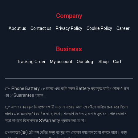
Company
About us
Contact us
Privacy Policy
Cookie Policy
Career
Business
Tracking Order
My account
Our blog
Shop
Cart
👉 iPhone Battery ১৮ মাসের এবং বাকি সকল Battery ক্রয়কৃত তারিখ থেকে 4 মাস
এর ✅Guarantee পাবেন।
👉 আপনার ক্রয়কৃত ডিসপ্লে স্থায়ী ভাবে লাগানোর আগে মোবাইলে লাগিয়ে চেক করে নিবেন
কালার এবং অন্যান্য বিষয় ঠিক আছে কিনা। শতভাগ নিশ্চিত হয়ে পলি তুলবেন। পলি তোলা বা
আঠা লাগানো ডিসপ্লেতে ❌Warranty প্রদান করা হয় না।
👉ডলারের(💲) রেট কম বেশির জন্য পণ্যের দাম যেকোন সময় বাড়তে বা কমতে পারে। পণ্য