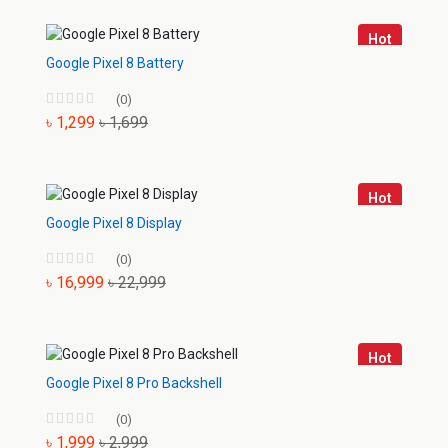
Hot
Google Pixel 8 Battery
(0)
৳ 1,299
৳ 1,699
Hot
Google Pixel 8 Display
(0)
৳ 16,999
৳ 22,999
Hot
Google Pixel 8 Pro Backshell
(0)
৳ 1,999
৳ 2,999