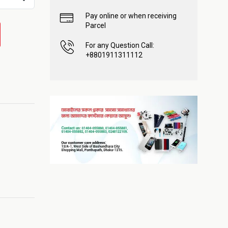
Pay online or when receiving
Parcel
For any Question Call:
+8801911311112