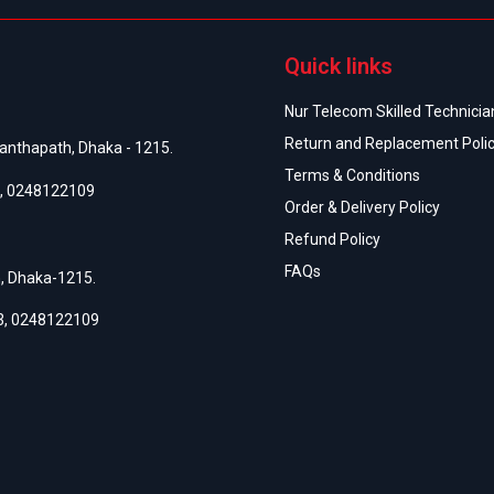
Quick links
Nur Telecom Skilled Technician
Return and Replacement Poli
anthapath, Dhaka - 1215.
Terms & Conditions
,
0248122109
Order & Delivery Policy
Refund Policy
FAQs
h, Dhaka-1215.
3
,
0248122109