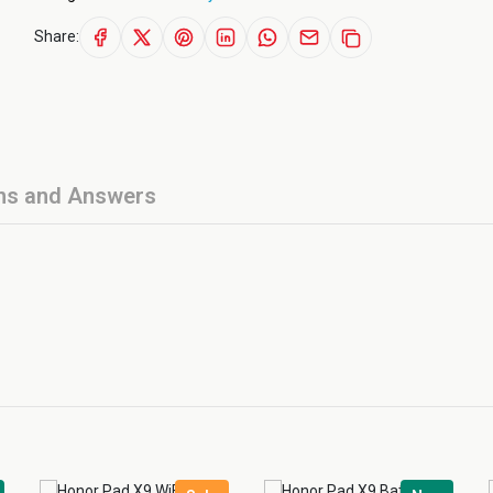
Share:
ns and Answers