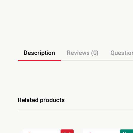
Description
Reviews (0)
Questio
Related products