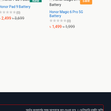
New
Sale
Honor Pad 9 Battery
HONOR 
Honor Magic 6 Pro 5G
(0)
Battery
৳ 2,499
৳ 3,699
৳ 999
(0)
৳ 1,499
৳ 1,999
অর্ডার কনফার্মের সময় আপনাকে কল দেওয়া হবে । ডেলিভারি চার্জটা অগ্রিম (Bkash