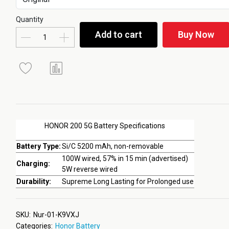
Quantity
Add to cart
Buy Now
HONOR 200 5G Battery Specifications
Battery Type:
Si/C 5200 mAh, non-removable
100W wired, 57% in 15 min (advertised)
Charging:
5W reverse wired
Durability:
Supreme Long Lasting for Prolonged use
SKU:
Nur-01-K9VXJ
Categories:
Honor Battery