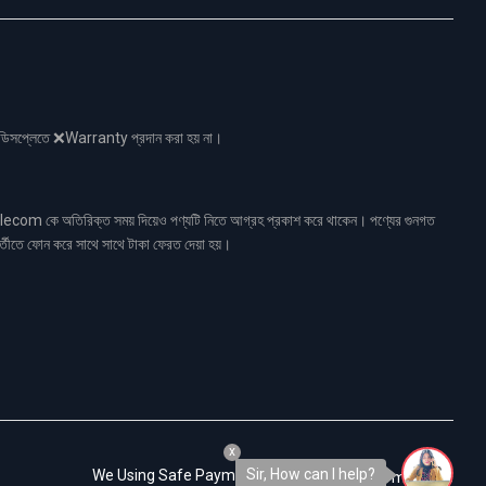
নো ডিসপ্লেতে ❌Warranty প্রদান করা হয় না।
ecom কে অতিরিক্ত সময় দিয়েও পণ্যটি নিতে আগ্রহ প্রকাশ করে থাকেন। পণ্যের গুনগত
র্তীতে ফোন করে সাথে সাথে টাকা ফেরত দেয়া হয়।
x
Sir, How can I help?
We Using Safe Payment For: