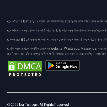
👉 iPhone Battery ১৮ মাসের এবং বাকি সকল Battery ক্রয়কৃত তারিখ থেকে 4 মা
👉 আপনার ক্রয়কৃত ডিসপ্লে স্থায়ী ভাবে লাগানোর আগে মোবাইলে লাগিয়ে চেক করে নিবেন কা
👉ডলারের(💲) রেট কম বেশির জন্য পণ্যের দাম যেকোন সময় বাড়তে বা কমতে পারে। পণ্য ডেলিভা
👉বিঃ দ্রঃ- আমাদের সম্মানীত ক্রেতাগন Website, Whatsapp, Messenger এবং সরাসরী 
মান বিবেচনা করে যদি কোন পণ্য না দিতে পারি সেক্ষেত্রে ক্রেতাকে ফোন করে অগ্রিম নেওয়া ট
© 2025 Nur Telecom. All Rights Reserved.