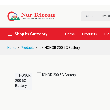
All
Shop by Category
Home
Products
Blo
Home
Products
...
HONOR 200 5G Battery