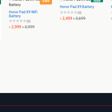
Sale
New
Honor Pad X9 Battery
Honor Pad X9 WiFi
(0)
Battery
৳ 2,499
৳ 3,699
(0)
৳ 2,999
৳ 3,999