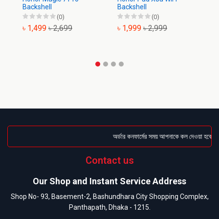
Backshell
Backshell
Ba
(0)
(0)
৳ 1,499
৳ 2,699
৳ 1,999
৳ 2,999
৳
অর্ডার কনফার্মের সময় আপনাকে কল দেওয়া হবে । ড
Contact us
Our Shop and Instant Service Address
Shop No- 93, Basement-2, Bashundhara City Shopping Complex,
Panthapath, Dhaka - 1215.