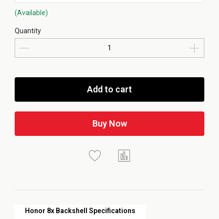
(Available)
Quantity
Add to cart
Buy Now
Honor 8x Backshell Specifications