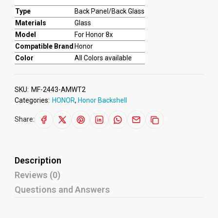
Type
Back Panel/Back Glass
Materials
Glass
Model
For Honor 8x
Compatible Brand
Honor
Color
All Colors available
SKU:
MF-2443-AMWT2
Categories:
HONOR
,
Honor Backshell
Share:
Description
Reviews (0)
Questions and Answers