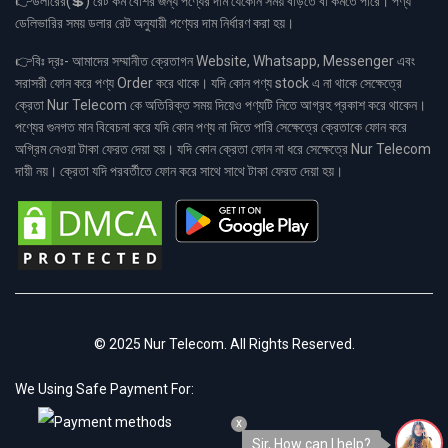
👉ডলারের(💲) রেট কম বেশির জন্য পণ্যের দাম যেকোন সময় বাড়তে বা কমতে পারে। পণ্য
ডেলিভারির সময় ডলার রেট অনুযায়ী পণ্যের দাম নির্ধারণ করা হয়।
👉বিঃ দ্রঃ- আমাদের সম্মানীত ক্রেতাগন Website, Whatsapp, Messenger এবং
সরাসরী ফোন করে পণ্য Order করে থাকে। যদি কোন পণ্য stock এ না থাকে সেক্ষেত্রে
ক্রেতা Nur Telecom কে অতিরিক্ত সময় দিয়েও পণ্যটি নিতে আগ্রহ প্রকাশ করে থাকেন।
পণ্যের গুনগত মান বিবেচনা করে যদি কোন পণ্য না দিতে পারি সেক্ষেত্রে ক্রেতাকে ফোন করে
অগ্রিম নেওয়া টাকা ফেরত দেয়া হয়। যদি কোন ক্রেতা ফোন না ধরে সেক্ষেত্রে Nur Telecom
দায়ী নয়। ক্রেতা যদি পরবর্তীতে ফোন করে সাথে সাথে টাকা ফেরত দেয়া হয়।
© 2025 Nur Telecom. All Rights Reserved.
We Using Safe Payment For:
x
Sir, How can I help?