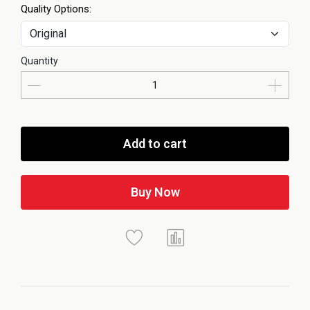
Quality Options:
Quantity
Add to cart
Buy Now