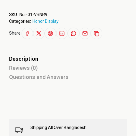
SKU:
Nur-01-VRNR9
Categories:
Honor Display
Share:
Description
Reviews (0)
Questions and Answers
Shipping All Over Bangladesh