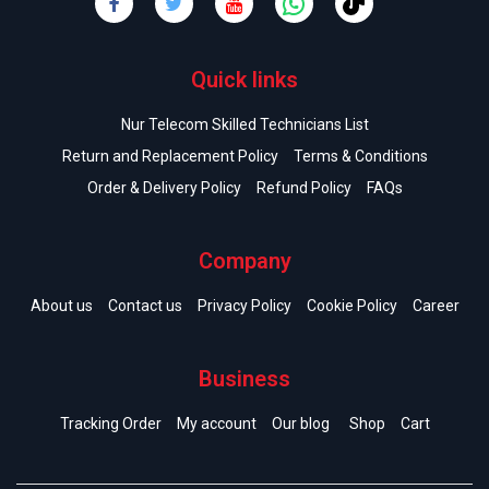
Quick links
Nur Telecom Skilled Technicians List
Return and Replacement Policy
Terms & Conditions
Order & Delivery Policy
Refund Policy
FAQs
Company
About us
Contact us
Privacy Policy
Cookie Policy
Career
Business
Tracking Order
My account
Our blog
Shop
Cart