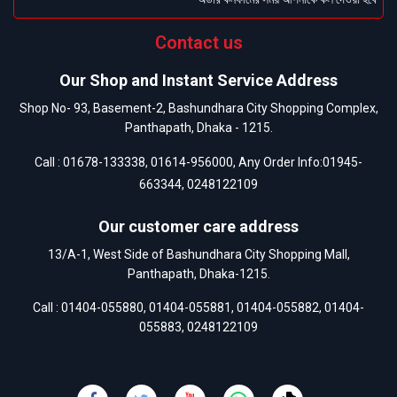
Contact us
Our Shop and Instant Service Address
Shop No- 93, Basement-2, Bashundhara City Shopping Complex,
Panthapath, Dhaka - 1215.
Call :
01678-133338
,
01614-956000
, Any Order Info:
01945-
663344
,
0248122109
Our customer care address
13/A-1, West Side of Bashundhara City Shopping Mall,
Panthapath, Dhaka-1215.
Call :
01404-055880
,
01404-055881
,
01404-055882
,
01404-
055883
,
0248122109