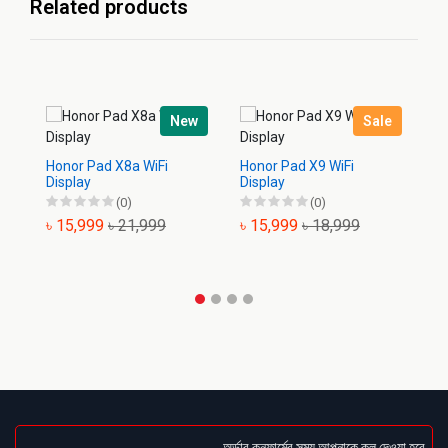
Related products
New
Sale
Ho
Honor Pad X8a WiFi
Honor Pad X9 WiFi
Display
Display
(0)
(0)
৳
৳ 15,999
৳ 21,999
৳ 15,999
৳ 18,999
অর্ডার কনফার্মের সময় আপনাকে কল দেওয়া হবে । ডেল