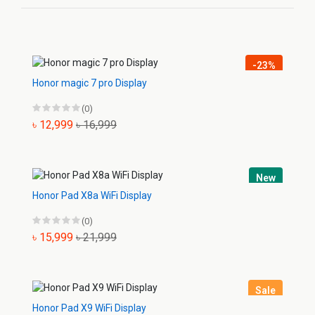
-23%
Honor magic 7 pro Display
(0)
৳ 12,999
৳ 16,999
New
Honor Pad X8a WiFi Display
(0)
৳ 15,999
৳ 21,999
Sale
Honor Pad X9 WiFi Display