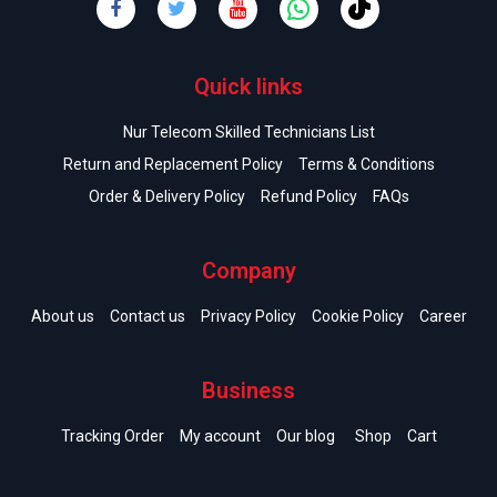
Quick links
Nur Telecom Skilled Technicians List
Return and Replacement Policy
Terms & Conditions
Order & Delivery Policy
Refund Policy
FAQs
Company
About us
Contact us
Privacy Policy
Cookie Policy
Career
Business
Tracking Order
My account
Our blog
Shop
Cart