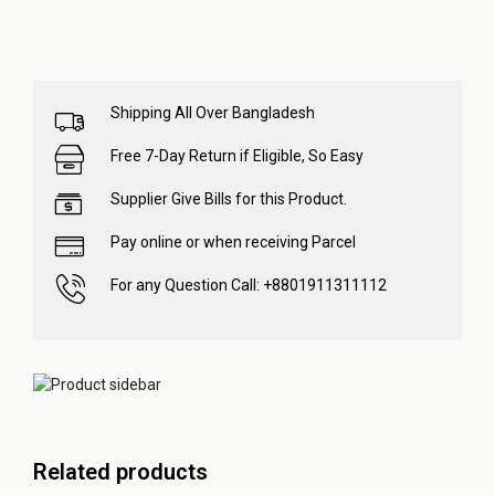
Shipping All Over Bangladesh
Free 7-Day Return if Eligible, So Easy
Supplier Give Bills for this Product.
Pay online or when receiving Parcel
For any Question Call: +8801911311112
Related products