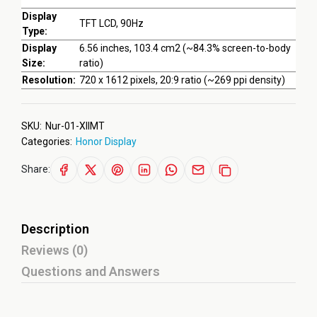
Display
TFT LCD, 90Hz
Type:
Display
6.56 inches, 103.4 cm2 (~84.3% screen-to-body
Size:
ratio)
Resolution:
720 x 1612 pixels, 20:9 ratio (~269 ppi density)
SKU:
Nur-01-XIIMT
Categories:
Honor Display
Share:
Description
Reviews (0)
Questions and Answers