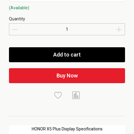
(Available)
Quantity
Add to cart
Buy Now
HONOR X5 Plus Display Specifications