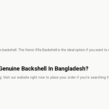
c backshell. The Honor X9a Backshell is the ideal option if you want to
 Genuine Backshell In Bangladesh?
ng.
Visit our website
right now to place your order if you're searching f