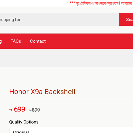
***নূর টেলিকম এ আপনাকে স্বাগতম ! আমাদের সব ধরনের মোব
Se
g
FAQs
Contact
Honor X9a Backshell
৳ 699
৳ 899
Quality Options: