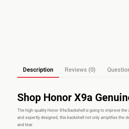
Description
Reviews (0)
Questio
Shop Honor X9a Genuine
The high-quality
Honor
X9a Backshell is going to improve the
and expertly designed, this backshell not only amplifies the 
and tear.