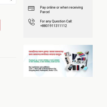
Pay online or when receiving
Parcel
For any Question Call:
+8801911311112