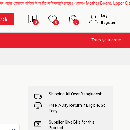
াইল পার্টসের উপর বিশেষ ডিসকাউন্ট চলছে। এছাড়াও Mother Board, Upper Glass, All IC chang
Login
arch
0
0
0
Register
Track your order
Shipping All Over Bangladesh
Free 7-Day Return if Eligible, So
Easy
Supplier Give Bills for this
Product.