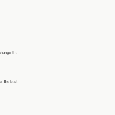
 change the
or the best