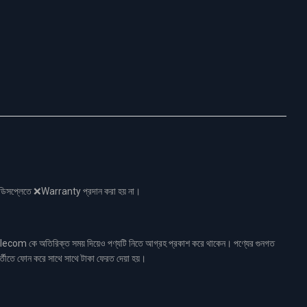
নো ডিসপ্লেতে ❌Warranty প্রদান করা হয় না।
ecom কে অতিরিক্ত সময় দিয়েও পণ্যটি নিতে আগ্রহ প্রকাশ করে থাকেন। পণ্যের গুনগত
র্তীতে ফোন করে সাথে সাথে টাকা ফেরত দেয়া হয়।