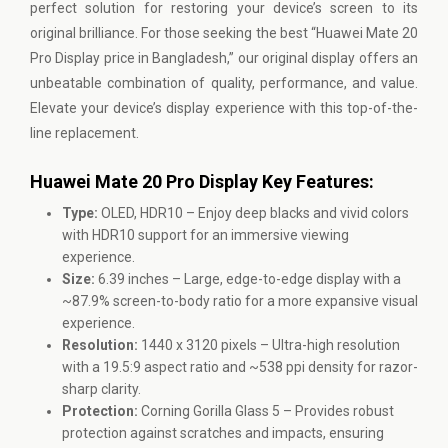
perfect solution for restoring your device’s screen to its
original brilliance. For those seeking the best “Huawei Mate 20
Pro Display price in Bangladesh,” our original display offers an
unbeatable combination of quality, performance, and value.
Elevate your device’s display experience with this top-of-the-
line replacement.
Huawei Mate 20 Pro Display Key Features:
Type:
OLED, HDR10 – Enjoy deep blacks and vivid colors
with HDR10 support for an immersive viewing
experience.
Size:
6.39 inches – Large, edge-to-edge display with a
~87.9% screen-to-body ratio for a more expansive visual
experience.
Resolution:
1440 x 3120 pixels – Ultra-high resolution
with a 19.5:9 aspect ratio and ~538 ppi density for razor-
sharp clarity.
Protection:
Corning Gorilla Glass 5 – Provides robust
protection against scratches and impacts, ensuring