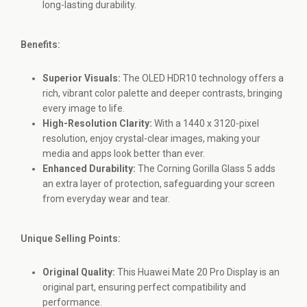
long-lasting durability.
Benefits:
Superior Visuals:
The OLED HDR10 technology offers a
rich, vibrant color palette and deeper contrasts, bringing
every image to life.
High-Resolution Clarity:
With a 1440 x 3120-pixel
resolution, enjoy crystal-clear images, making your
media and apps look better than ever.
Enhanced Durability:
The Corning Gorilla Glass 5 adds
an extra layer of protection, safeguarding your screen
from everyday wear and tear.
Unique Selling Points:
Original Quality:
This Huawei Mate 20 Pro Display is an
original part, ensuring perfect compatibility and
performance.