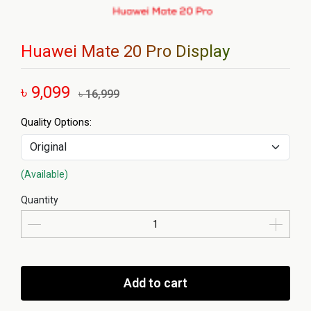
Huawei Mate 20 Pro Display
৳ 9,099
৳ 16,999
Quality Options:
(Available)
Quantity
Add to cart