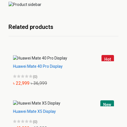
Related products
Hot
Huawei Mate 40 Pro Display
(0)
৳ 22,999
৳ 36,999
New
Huawei Mate X5 Display
(0)