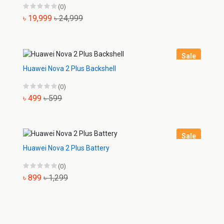
(0)
৳ 19,999
৳ 24,999
Sale
Huawei Nova 2 Plus Backshell
(0)
৳ 499
৳ 599
Sale
Huawei Nova 2 Plus Battery
(0)
৳ 899
৳ 1,299