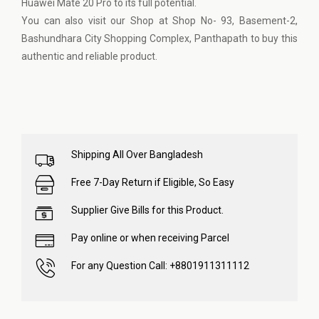
Huawei Mate 20 Pro to its full potential.
You can also visit our Shop at Shop No- 93, Basement-2,
Bashundhara City Shopping Complex, Panthapath to buy this
authentic and reliable product.
Shipping All Over Bangladesh
Free 7-Day Return if Eligible, So Easy
Supplier Give Bills for this Product.
Pay online or when receiving Parcel
For any Question Call: +8801911311112