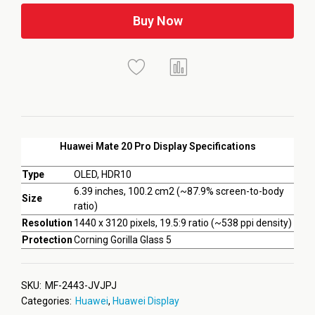
Buy Now
Huawei Mate 20 Pro Display Specifications
Type
OLED, HDR10
6.39 inches, 100.2 cm2 (~87.9% screen-to-body
Size
ratio)
Resolution
1440 x 3120 pixels, 19.5:9 ratio (~538 ppi density)
Protection
Corning Gorilla Glass 5
SKU:
MF-2443-JVJPJ
Categories:
Huawei
,
Huawei Display