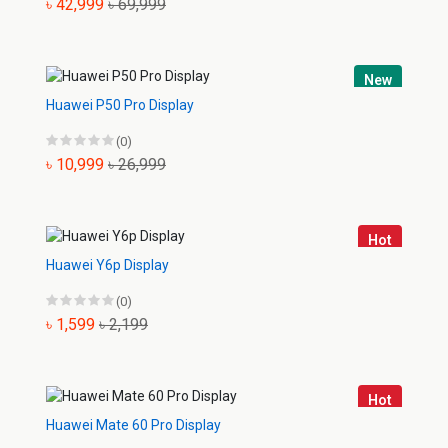
৳ 42,999
৳ 69,999
New
Huawei P50 Pro Display
(0)
৳ 10,999
৳ 26,999
Hot
Huawei Y6p Display
(0)
৳ 1,599
৳ 2,199
Hot
Huawei Mate 60 Pro Display