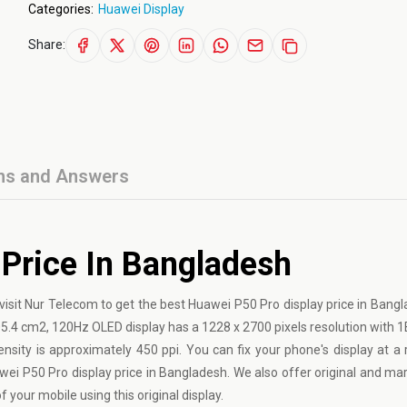
Categories:
Huawei Display
Share:
ns and Answers
 Price In Bangladesh
visit Nur Telecom to get the best Huawei P50 Pro display price in Bangl
, 105.4 cm2, 120Hz OLED display has a 1228 x 2700 pixels resolution with 1B
ensity is approximately 450 ppi. You can fix your phone's display at a
awei P50 Pro display price in Bangladesh. We also offer original and mar
your mobile using this original display.