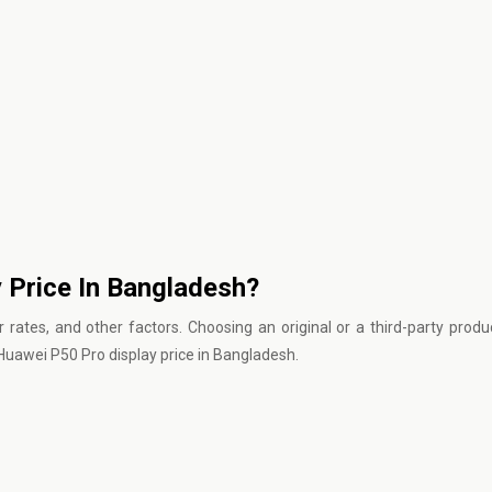
 Price In Bangladesh?
 rates, and other factors. Choosing an original or a third-party produc
Huawei P50 Pro display price in Bangladesh.