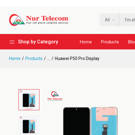
All
Shop by Category
Home
Products
Blo
Home
Products
...
Huawei P50 Pro Display