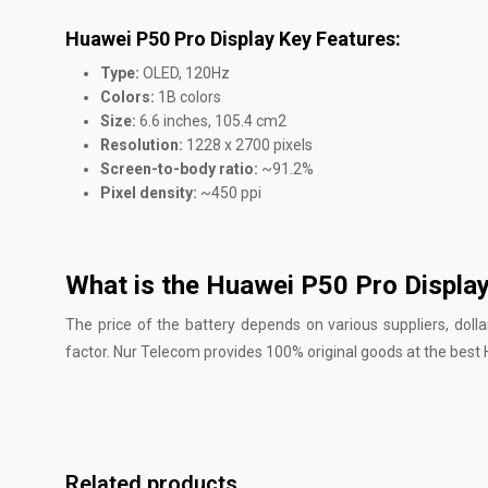
Huawei P50 Pro Display Key Features:
Type:
OLED, 120Hz
Colors:
1B colors
Size:
6.6 inches, 105.4 cm2
Resolution:
1228 x 2700 pixels
Screen-to-body ratio:
~91.2%
Pixel density:
~450 ppi
What is the Huawei P50 Pro Display
The price of the battery depends on various suppliers, dollar
factor. Nur Telecom provides 100% original goods at the best 
Related products