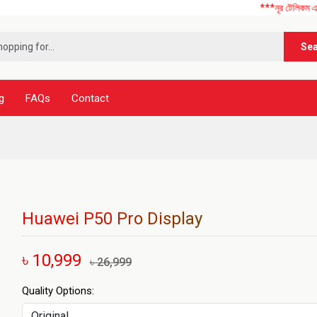
***নূর টেলিকম এ আপনাকে স্ব
Se
g
FAQs
Contact
Huawei P50 Pro Display
৳ 10,999
৳ 26,999
Quality Options: