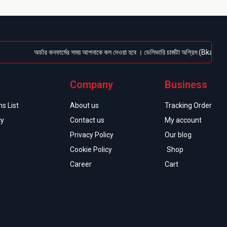
অর্ডার কনফার্মের সময় আপনাকে কল দেওয়া হবে । ডেলিভারি চার্জটা অগ্রিম (Bkash/Nagad: 0
Company
Business
s List
About us
Tracking Order
cy
Contact us
My account
Privacy Policy
Our blog
Cookie Policy
Shop
Career
Cart