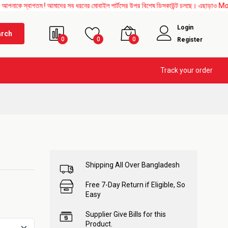
াগতম ! আমাদের সব ধরনের মোবাইল পার্টসের উপর বিশেষ ডিসকাউন্ট চলছে। এছাড়াও Mother Board, 
Login
arch
0
0
0
Register
Track your order
Shipping All Over Bangladesh
Free 7-Day Return if Eligible, So
Easy
Supplier Give Bills for this
Product.