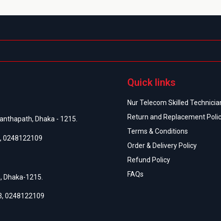
Quick links
Nur Telecom Skilled Technician
Return and Replacement Poli
anthapath, Dhaka - 1215.
Terms & Conditions
,
0248122109
Order & Delivery Policy
Refund Policy
FAQs
h, Dhaka-1215.
3
,
0248122109