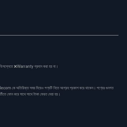
নো ডিসপ্লেতে ❌Warranty প্রদান করা হয় না।
ecom কে অতিরিক্ত সময় দিয়েও পণ্যটি নিতে আগ্রহ প্রকাশ করে থাকেন। পণ্যের গুনগত
র্তীতে ফোন করে সাথে সাথে টাকা ফেরত দেয়া হয়।