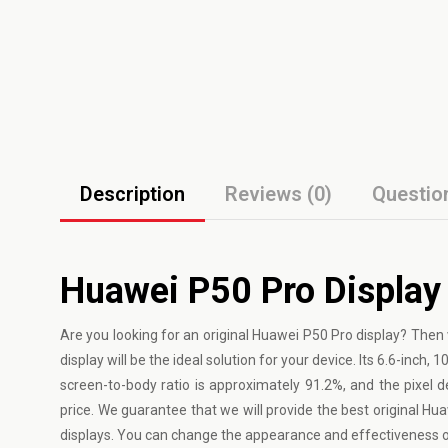
Description
Reviews (0)
Questio
Huawei P50 Pro Display
Are you looking for an original Huawei P50 Pro display? Then 
display will be the ideal solution for your device. Its 6.6-inch
screen-to-body ratio is approximately 91.2%, and the pixel d
price. We guarantee that we will provide the best original Hu
displays. You can change the appearance and effectiveness of 