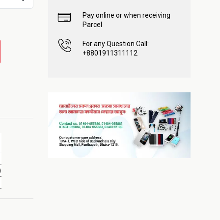
Pay online or when receiving
Parcel
For any Question Call:
+8801911311112
)