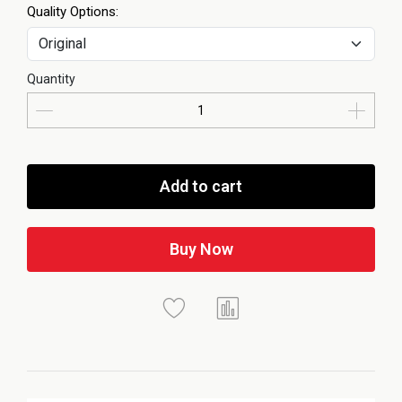
Quality Options:
Quantity
Add to cart
Buy Now