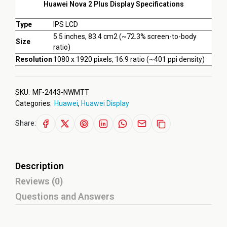
Huawei Nova 2 Plus Display Specifications
Type
IPS LCD
5.5 inches, 83.4 cm2 (~72.3% screen-to-body
Size
ratio)
Resolution
1080 x 1920 pixels, 16:9 ratio (~401 ppi density)
SKU:
MF-2443-NWMTT
Categories:
Huawei
,
Huawei Display
Share:
Description
Reviews (0)
Questions and Answers