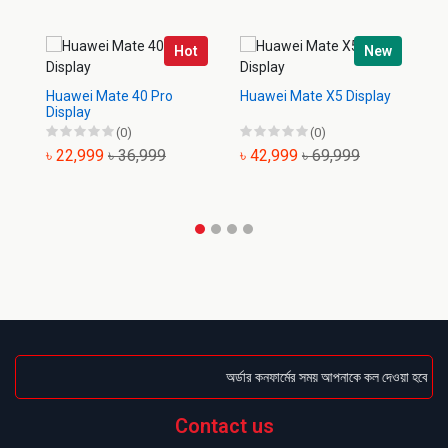
Hot
New
Huawei Mate 40 Pro
Huawei Mate X5 Display
Hu
Display
(0)
(0)
৳ 22,999
৳ 36,999
৳ 42,999
৳ 69,999
৳
অর্ডার কনফার্মের সময় আপনাকে কল দেওয়া হবে । ডেল
Contact us