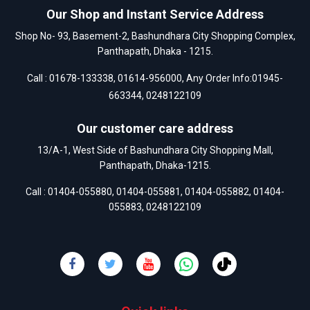
Our Shop and Instant Service Address
Shop No- 93, Basement-2, Bashundhara City Shopping Complex,
Panthapath, Dhaka - 1215.
Call :
01678-133338
,
01614-956000
, Any Order Info:
01945-
663344
,
0248122109
Our customer care address
13/A-1, West Side of Bashundhara City Shopping Mall,
Panthapath, Dhaka-1215.
Call :
01404-055880
,
01404-055881
,
01404-055882
,
01404-
055883
,
0248122109