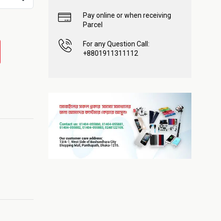
Pay online or when receiving
Parcel
For any Question Call:
+8801911311112