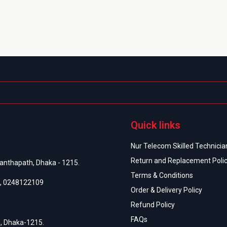
Quick links
Nur Telecom Skilled Technician
Return and Replacement Poli
anthapath, Dhaka - 1215.
Terms & Conditions
,
0248122109
Order & Delivery Policy
Refund Policy
FAQs
h, Dhaka-1215.