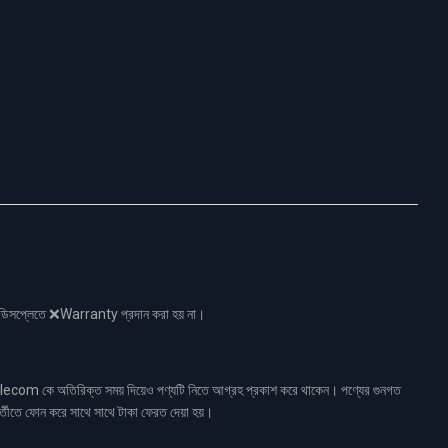
নো ডিসপ্লেতে ❌Warranty প্রদান করা হয় না।
ecom কে অতিরিক্ত সময় দিয়েও পণ্যটি নিতে আগ্রহ প্রকাশ করে থাকেন। পণ্যের গুনগত
র্তীতে ফোন করে সাথে সাথে টাকা ফেরত দেয়া হয়।