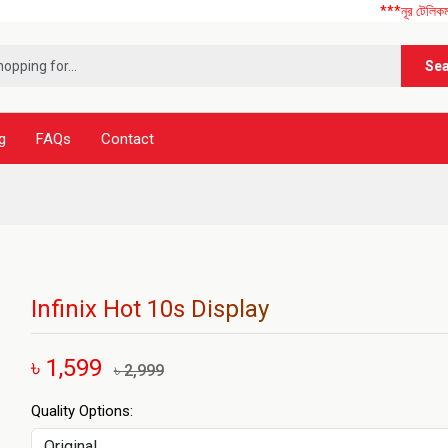
***নূর টেলিকম এ আপনাকে স
Se
g
FAQs
Contact
Infinix Hot 10s Display
৳ 1,599
৳ 2,999
Quality Options: