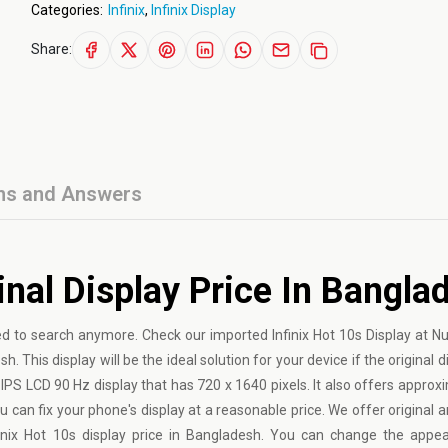
Categories:
Infinix
,
Infinix Display
Share:
ns and Answers
inal Display Price In Bangla
need to search anymore. Check our imported Infinix Hot 10s Display at N
h. This display will be the ideal solution for your device if the original 
2 IPS LCD 90 Hz display that has 720 x 1640 pixels. It also offers appro
 can fix your phone's display at a reasonable price. We offer original 
nfinix Hot 10s display price in Bangladesh. You can change the app