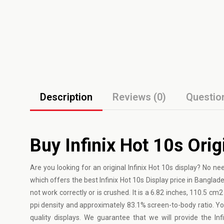
Description
Reviews (0)
Questio
Buy Infinix Hot 10s Orig
Are you looking for an original Infinix Hot 10s display? No 
which offers the best Infinix Hot 10s Display price in Banglades
not work correctly or is crushed. It is a 6.82 inches, 110.5 cm
ppi density and approximately 83.1% screen-to-body ratio. You
quality displays. We guarantee that we will provide the I