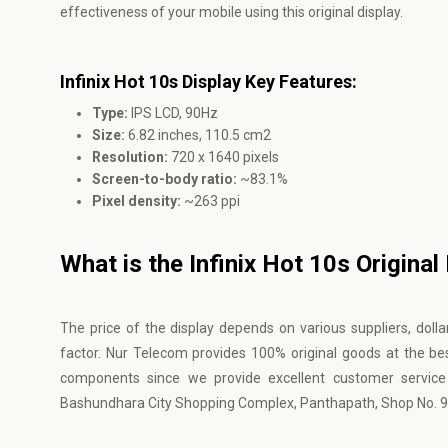
effectiveness of your mobile using this original display.
Infinix Hot 10s Display Key Features:
Type:
IPS LCD, 90Hz
Size:
6.82 inches, 110.5 cm2
Resolution:
720 x 1640 pixels
Screen-to-body ratio:
~83.1%
Pixel density:
~263 ppi
What is the Infinix Hot 10s Original
The price of the display depends on various suppliers, dollar
factor. Nur Telecom provides 100% original goods at the bes
components since we provide excellent customer service 
Bashundhara City Shopping Complex, Panthapath, Shop No. 9