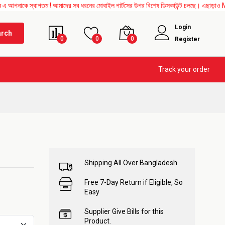
্বাগতম ! আমাদের সব ধরনের মোবাইল পার্টসের উপর বিশেষ ডিসকাউন্ট চলছে। এছাড়াও Mother Board
Login
arch
0
0
0
Register
Track your order
Shipping All Over Bangladesh
Free 7-Day Return if Eligible, So
Easy
Supplier Give Bills for this
Product.