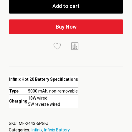
Add to cart
Buy Now
Infinix Hot 20 Battery Specifications
Type
5000 mAh, non-removable
18W wired
Charging
5W reverse wired
SKU:
MF-2443-5PGFJ
Categories:
Infinix
,
Infinix Battery