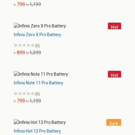
৳ 799
৳ 1,199
Hot
Infinix Zero X Pro Battery
(0)
৳ 899
৳ 1,399
Hot
Infinix Note 11 Pro Battery
(0)
৳ 799
৳ 1,199
Sale
Infinix Hot 12 Pro Battery