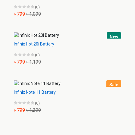
(0)
৳ 799
৳ 1,099
New
Infinix Hot 20i Battery
(0)
৳ 799
৳ 1,199
Sale
Infinix Note 11 Battery
(0)
৳ 799
৳ 1,299