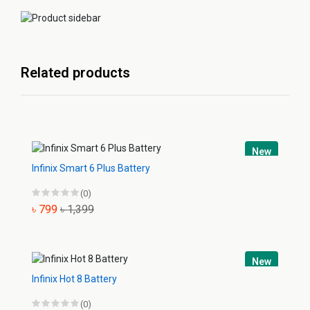
Related products
New
Infinix Smart 6 Plus Battery
(0)
৳ 799
৳ 1,399
New
Infinix Hot 8 Battery
(0)