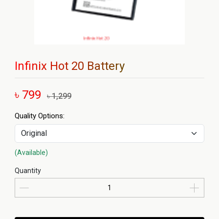
Infinix Hot 20 Battery
৳ 799
৳ 1,299
Quality Options:
(Available)
Quantity