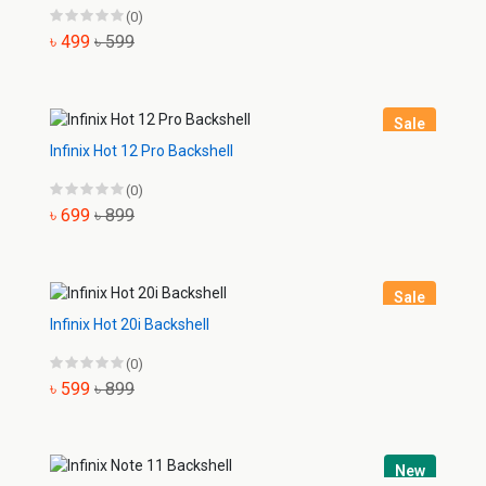
(0)
৳ 499
৳ 599
Sale
Infinix Hot 12 Pro Backshell
(0)
৳ 699
৳ 899
Sale
Infinix Hot 20i Backshell
(0)
৳ 599
৳ 899
New