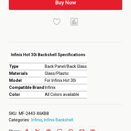
Buy Now
Infinix Hot 30i Backshell Specifications
Type
Back Panel/Back Glass
Materials
Glass/Plastic
Model
For Infinix Hot 30i
Compatible Brand
Infinix
Color
All Colors available
SKU:
MF-2443-X6KB8
Categories:
Infinix
,
Infinix Backshell