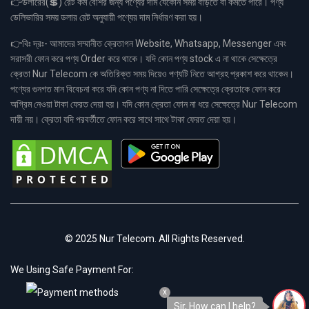
👉ডলারের(💲) রেট কম বেশির জন্য পণ্যের দাম যেকোন সময় বাড়তে বা কমতে পারে। পণ্য
ডেলিভারির সময় ডলার রেট অনুযায়ী পণ্যের দাম নির্ধারণ করা হয়।
👉বিঃ দ্রঃ- আমাদের সম্মানীত ক্রেতাগন Website, Whatsapp, Messenger এবং
সরাসরী ফোন করে পণ্য Order করে থাকে। যদি কোন পণ্য stock এ না থাকে সেক্ষেত্রে
ক্রেতা Nur Telecom কে অতিরিক্ত সময় দিয়েও পণ্যটি নিতে আগ্রহ প্রকাশ করে থাকেন।
পণ্যের গুনগত মান বিবেচনা করে যদি কোন পণ্য না দিতে পারি সেক্ষেত্রে ক্রেতাকে ফোন করে
অগ্রিম নেওয়া টাকা ফেরত দেয়া হয়। যদি কোন ক্রেতা ফোন না ধরে সেক্ষেত্রে Nur Telecom
দায়ী নয়। ক্রেতা যদি পরবর্তীতে ফোন করে সাথে সাথে টাকা ফেরত দেয়া হয়।
© 2025 Nur Telecom. All Rights Reserved.
We Using Safe Payment For:
x
Sir, How can I help?