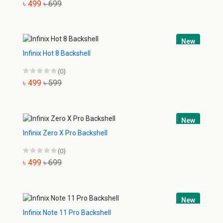
৳ 499
৳ 699
New
Infinix Hot 8 Backshell
(0)
৳ 499
৳ 599
New
Infinix Zero X Pro Backshell
(0)
৳ 499
৳ 699
New
Infinix Note 11 Pro Backshell