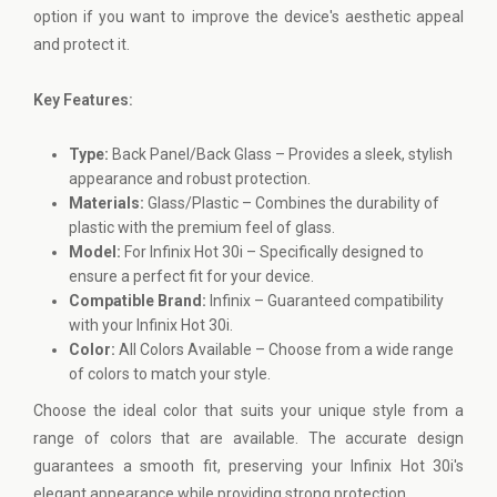
option if you want to improve the device's aesthetic appeal
and protect it.
Key Features:
Type:
Back Panel/Back Glass – Provides a sleek, stylish
appearance and robust protection.
Materials:
Glass/Plastic – Combines the durability of
plastic with the premium feel of glass.
Model:
For Infinix Hot 30i – Specifically designed to
ensure a perfect fit for your device.
Compatible Brand:
Infinix – Guaranteed compatibility
with your Infinix Hot 30i.
Color:
All Colors Available – Choose from a wide range
of colors to match your style.
Choose the ideal color that suits your unique style from a
range of colors that are available. The accurate design
guarantees a smooth fit, preserving your Infinix Hot 30i's
elegant appearance while providing strong protection.