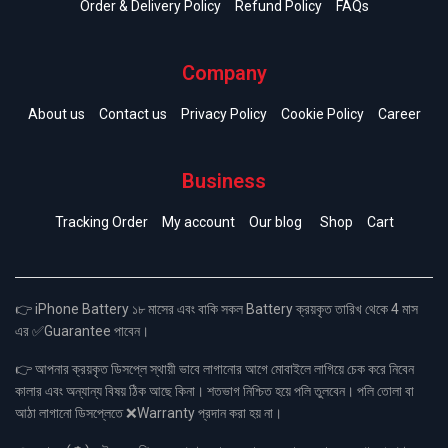
Order & Delivery Policy
Refund Policy
FAQs
Company
About us
Contact us
Privacy Policy
Cookie Policy
Career
Business
Tracking Order
My account
Our blog
Shop
Cart
👉 iPhone Battery ১৮ মাসের এবং বাকি সকল Battery ক্রয়কৃত তারিখ থেকে 4 মাস
এর ✅Guarantee পাবেন।
👉 আপনার ক্রয়কৃত ডিসপ্লে স্থায়ী ভাবে লাগানোর আগে মোবাইলে লাগিয়ে চেক করে নিবেন
কালার এবং অন্যান্য বিষয় ঠিক আছে কিনা। শতভাগ নিশ্চিত হয়ে পলি তুলবেন। পলি তোলা বা
আঠা লাগানো ডিসপ্লেতে ❌Warranty প্রদান করা হয় না।