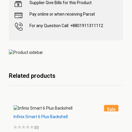
Supplier Give Bills for this Product.
Pay online or when receiving Parcel
For any Question Call: +8801911311112
Related products
Sale
Infinix Smart 6 Plus Backshell
(0)