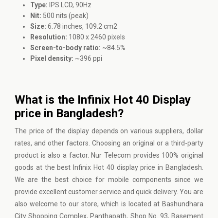
Type:
IPS LCD, 90Hz
Nit:
500 nits (peak)
Size:
6.78 inches, 109.2 cm2
Resolution:
1080 x 2460 pixels
Screen-to-body ratio:
~84.5%
Pixel density:
~396 ppi
What is the Infinix Hot 40 Display
price in Bangladesh?
The price of the display depends on various suppliers, dollar
rates, and other factors. Choosing an original or a third-party
product is also a factor. Nur Telecom provides 100% original
goods at the best Infinix Hot 40 display price in Bangladesh.
We are the best choice for mobile components since we
provide excellent customer service and quick delivery. You are
also welcome to our store, which is located at Bashundhara
City Shopping Complex, Panthapath, Shop No. 93, Basement