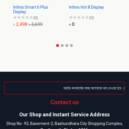
Infinix Smart 6 Plus
Infinix Hot 8 Display
In
Display
Di
(0)
(0)
৳ 2,498
৳ 3,699
৳ 0
৳
অর্ডার কনফার্মের সময় আপনাকে কল দেওয়া হবে । ডেলি
Contact us
Our Shop and Instant Service Address
Shop No- 93, Basement-2, Bashundhara City Shopping Complex,