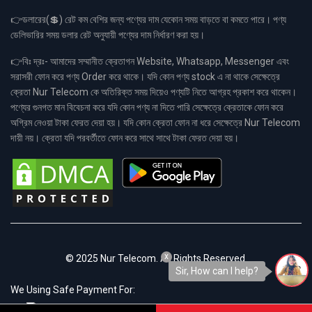
👉ডলারের(💲) রেট কম বেশির জন্য পণ্যের দাম যেকোন সময় বাড়তে বা কমতে পারে। পণ্য
ডেলিভারির সময় ডলার রেট অনুযায়ী পণ্যের দাম নির্ধারণ করা হয়।
👉বিঃ দ্রঃ- আমাদের সম্মানীত ক্রেতাগন Website, Whatsapp, Messenger এবং
সরাসরী ফোন করে পণ্য Order করে থাকে। যদি কোন পণ্য stock এ না থাকে সেক্ষেত্রে
ক্রেতা Nur Telecom কে অতিরিক্ত সময় দিয়েও পণ্যটি নিতে আগ্রহ প্রকাশ করে থাকেন।
পণ্যের গুনগত মান বিবেচনা করে যদি কোন পণ্য না দিতে পারি সেক্ষেত্রে ক্রেতাকে ফোন করে
অগ্রিম নেওয়া টাকা ফেরত দেয়া হয়। যদি কোন ক্রেতা ফোন না ধরে সেক্ষেত্রে Nur Telecom
দায়ী নয়। ক্রেতা যদি পরবর্তীতে ফোন করে সাথে সাথে টাকা ফেরত দেয়া হয়।
x
© 2025 Nur Telecom. All Rights Reserved.
Sir, How can I help?
We Using Safe Payment For: