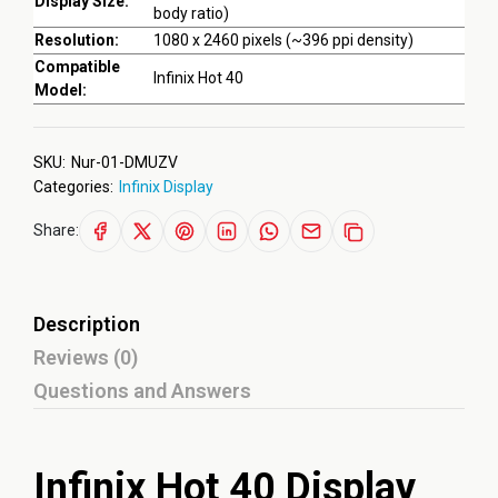
Display Size:
body ratio)
Resolution:
1080 x 2460 pixels (~396 ppi density)
Compatible
Infinix Hot 40
Model:
SKU:
Nur-01-DMUZV
Categories:
Infinix Display
Share:
Description
Reviews (0)
Questions and Answers
Infinix Hot 40 Display