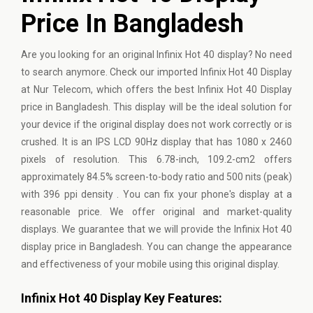
Price In Bangladesh
Are you looking for an original Infinix Hot 40 display? No need
to search anymore. Check our imported Infinix Hot 40 Display
at Nur Telecom, which offers the best Infinix Hot 40 Display
price in Bangladesh. This display will be the ideal solution for
your device if the original display does not work correctly or is
crushed. It is an IPS LCD 90Hz display that has 1080 x 2460
pixels of resolution. This 6.78-inch, 109.2-cm2 offers
approximately 84.5% screen-to-body ratio and 500 nits (peak)
with 396 ppi density . You can fix your phone's display at a
reasonable price. We offer original and market-quality
displays. We guarantee that we will provide the Infinix Hot 40
display price in Bangladesh. You can change the appearance
and effectiveness of your mobile using this original display.
Infinix Hot 40 Display Key Features: