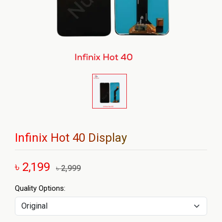
Infinix Hot 40 Display
৳ 2,199
৳ 2,999
Quality Options: