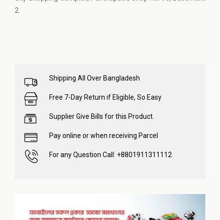
2.
Shipping All Over Bangladesh
Free 7-Day Return if Eligible, So Easy
Supplier Give Bills for this Product.
Pay online or when receiving Parcel
For any Question Call: +8801911311112