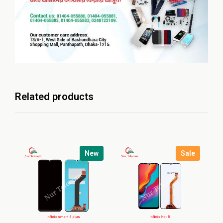
Related products
New
Sale