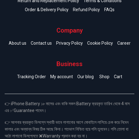
Return and Replacement Policy
Terms & Conditions
Order & Delivery Policy
Refund Policy
FAQs
Company
About us
Contact us
Privacy Policy
Cookie Policy
Career
Business
Tracking Order
My account
Our blog
Shop
Cart
👉 iPhone Battery ১৮ মাসের এবং বাকি সকল Battery ক্রয়কৃত তারিখ থেকে 4 মাস
এর ✅Guarantee পাবেন।
👉 আপনার ক্রয়কৃত ডিসপ্লে স্থায়ী ভাবে লাগানোর আগে মোবাইলে লাগিয়ে চেক করে নিবেন
কালার এবং অন্যান্য বিষয় ঠিক আছে কিনা। শতভাগ নিশ্চিত হয়ে পলি তুলবেন। পলি তোলা বা
আঠা লাগানো ডিসপ্লেতে ❌Warranty প্রদান করা হয় না।