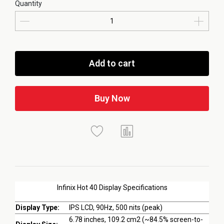
Quantity
Add to cart
Buy Now
Infinix Hot 40 Display Specifications
Display Type:
IPS LCD, 90Hz, 500 nits (peak)
6.78 inches, 109.2 cm2 (~84.5% screen-to-