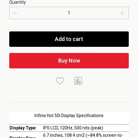
Quantity
Add to cart
Buy Now
Infinix Hot 50i Display Specifications
Display Type:
IPS LCD, 120Hz, 500 nits (peak)
6.7 inches, 108.4 cm2 (~84.8% screen-to-