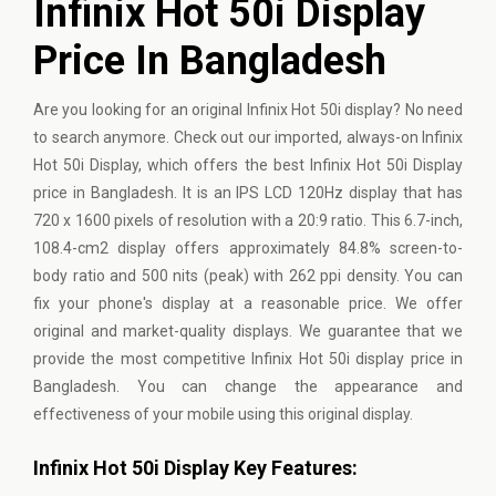
Infinix Hot 50i Display
Price In Bangladesh
Are you looking for an original Infinix Hot 50i display? No need
to search anymore. Check out our imported, always-on Infinix
Hot 50i Display, which offers the best Infinix Hot 50i Display
price in Bangladesh. It is an IPS LCD 120Hz display that has
720 x 1600 pixels of resolution with a 20:9 ratio. This 6.7-inch,
108.4-cm2 display offers approximately 84.8% screen-to-
body ratio and 500 nits (peak) with 262 ppi density. You can
fix your phone's display at a reasonable price. We offer
original and market-quality displays. We guarantee that we
provide the most competitive Infinix Hot 50i display price in
Bangladesh. You can change the appearance and
effectiveness of your mobile using this original display.
Infinix Hot 50i Display Key Features: