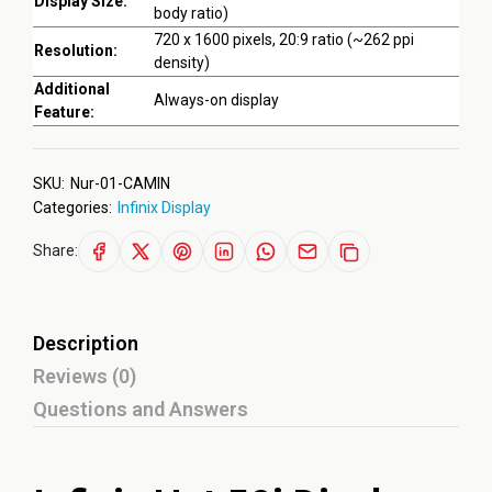
Display Size:
body ratio)
720 x 1600 pixels, 20:9 ratio (~262 ppi
Resolution:
density)
Additional
Always-on display
Feature:
SKU:
Nur-01-CAMIN
Categories:
Infinix Display
Share:
Description
Reviews (0)
Questions and Answers