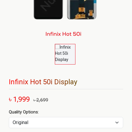
Infinix Hot 50i Display
৳ 1,999
৳ 2,699
Quality Options: