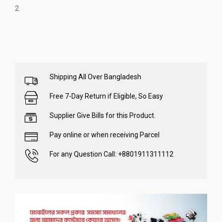
2.
Shipping All Over Bangladesh
Free 7-Day Return if Eligible, So Easy
Supplier Give Bills for this Product.
Pay online or when receiving Parcel
For any Question Call: +8801911311112