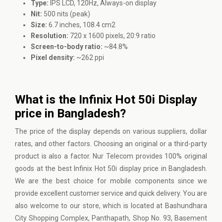
Type:
IPS LCD, 120Hz, Always-on display
Nit:
500 nits (peak)
Size:
6.7 inches, 108.4 cm2
Resolution:
720 x 1600 pixels, 20:9 ratio
Screen-to-body ratio:
~84.8%
Pixel density:
~262 ppi
What is the Infinix Hot 50i Display
price in Bangladesh?
The price of the display depends on various suppliers, dollar
rates, and other factors. Choosing an original or a third-party
product is also a factor. Nur Telecom provides 100% original
goods at the best Infinix Hot 50i display price in Bangladesh.
We are the best choice for mobile components since we
provide excellent customer service and quick delivery. You are
also welcome to our store, which is located at Bashundhara
City Shopping Complex, Panthapath, Shop No. 93, Basement