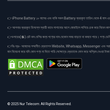
👉 iPhone Battery ১৮ মাসের এবং বাকি সকল Battery ক্রয়কৃত তারিখ থেকে 4 মা
👉 আপনার ক্রয়কৃত ডিসপ্লে স্থায়ী ভাবে লাগানোর আগে মোবাইলে লাগিয়ে চেক করে নিবেন কা
👉ডলারের(💲) রেট কম বেশির জন্য পণ্যের দাম যেকোন সময় বাড়তে বা কমতে পারে। পণ্য ডেলিভা
👉বিঃ দ্রঃ- আমাদের সম্মানীত ক্রেতাগন Website, Whatsapp, Messenger এবং সরাসরী 
মান বিবেচনা করে যদি কোন পণ্য না দিতে পারি সেক্ষেত্রে ক্রেতাকে ফোন করে অগ্রিম নেওয়া ট
© 2025 Nur Telecom. All Rights Reserved.