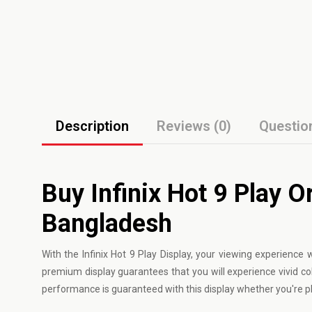
Description
Reviews (0)
Questio
Buy Infinix Hot 9 Play Or
Bangladesh
With the
Infinix
Hot 9 Play Display, your viewing experience w
premium display guarantees that you will experience vivid col
performance is guaranteed with this display whether you're p