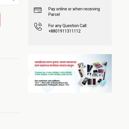
Pay online or when receiving
Parcel
For any Question Call:
+8801911311112