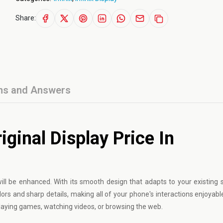
Share:
ns and Answers
iginal Display Price In
ill be enhanced. With its smooth design that adapts to your existing s
ors and sharp details, making all of your phone's interactions enjoyable
laying games, watching videos, or browsing the web.