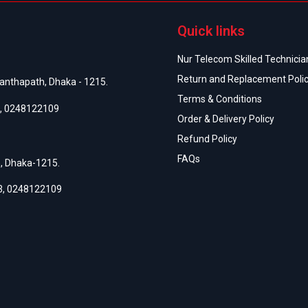
Quick links
Nur Telecom Skilled Technician
Return and Replacement Poli
anthapath, Dhaka - 1215.
Terms & Conditions
,
0248122109
Order & Delivery Policy
Refund Policy
FAQs
h, Dhaka-1215.
3
,
0248122109