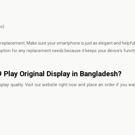
io)
ay replacement. Make sure your smartphone is just as elegant and helpful
al option for any replacement needs because it keeps your device's functi
 9 Play Original Display in Bangladesh?
splay quality.
Visit our website
right now and place an order if you wa