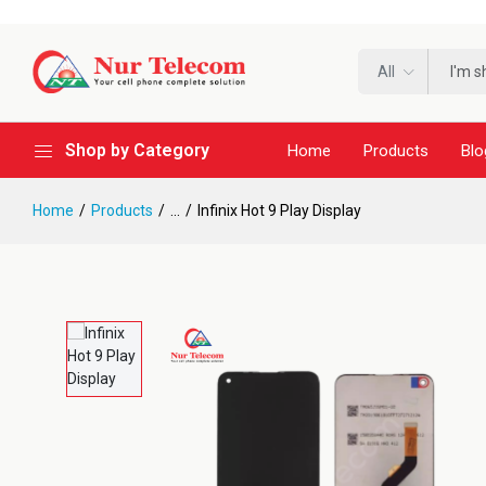
All
Shop by Category
Home
Products
Blo
Home
Products
...
Infinix Hot 9 Play Display