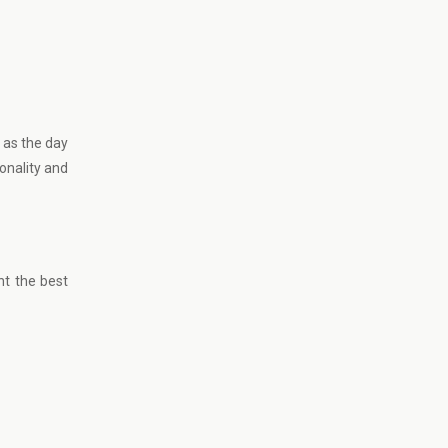
 as the day
onality and
nt the best