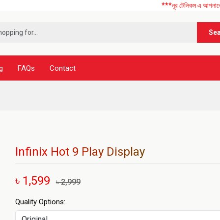
***নূর টেলিকম এ আপনাকে স্বাগতম !
Se
g
FAQs
Contact
Infinix Hot 9 Play Display
৳ 1,599
৳ 2,999
Quality Options: