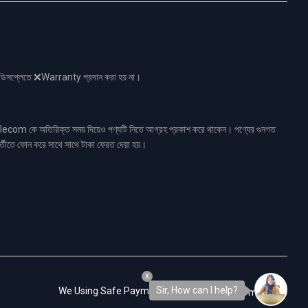
নো ডিসপ্লেতে ❌Warranty প্রদান করা হয় না।
ecom কে অতিরিক্ত সময় দিয়েও পণ্যটি নিতে আগ্রহ প্রকাশ করে থাকেন। পণ্যের গুনগত
র্তীতে ফোন করে সাথে সাথে টাকা ফেরত দেয়া হয়।
x
Sir, How can I help?
We Using Safe Payment For: