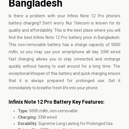
Bangladesh
Is there a problem with your Infinix Note 12 Pro phone's
battery charging? Don’t worry. Nur Telecom is known for its
quality and affordability. This is the best place where you will
find the best Infinix Note 12 Pro battery price in Bangladesh.
This non-removable battery has a charge capacity of 5000
mAh, so you may use your smartphone all day. 33W wired
fast charging allows you to stay connected and recharge
quickly without having to wait around for a long time. The
exceptional lifespan of this battery and quick charging ensure
that it is always prepared for prolonged use. Get it
immediately to breathe fresh life into your phone.
Infinix Note 12 Pro Battery Key Features:
Type:
5000 mAh, non-removable
Charging:
33W wired
Durability:
Supreme Long Lasting for Prolonged Use