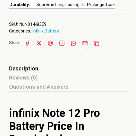
Durability:
Supreme Long Lasting for Prolonged use
SKU:
Nur-01-N83E9
Categories:
Infinix Battery
Share:
Description
Reviews (0)
Questions and Answers
infinix Note 12 Pro
Battery Price In