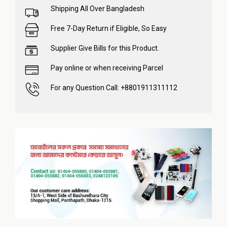
Shipping All Over Bangladesh
Free 7-Day Return if Eligible, So Easy
Supplier Give Bills for this Product.
Pay online or when receiving Parcel
For any Question Call: +8801911311112