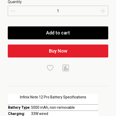
Quantity
Add to cart
Buy Now
Infinix Note 12 Pro Battery Specifications
Battery Type:
5000 mAh, non-removable
Charging:
33W wired