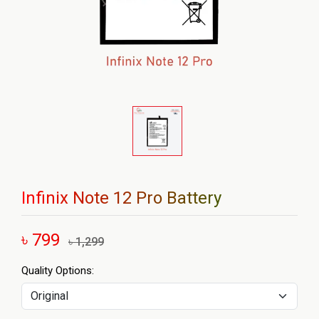
Infinix Note 12 Pro Battery
৳ 799
৳ 1,299
Quality Options: