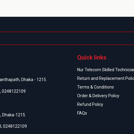
Quick links
Nur Telecom Skilled Technician
Return and Replacement Poli
anthapath, Dhaka - 1215.
Terms & Conditions
,
0248122109
Order & Delivery Policy
Refund Policy
FAQs
h, Dhaka-1215.
3
,
0248122109