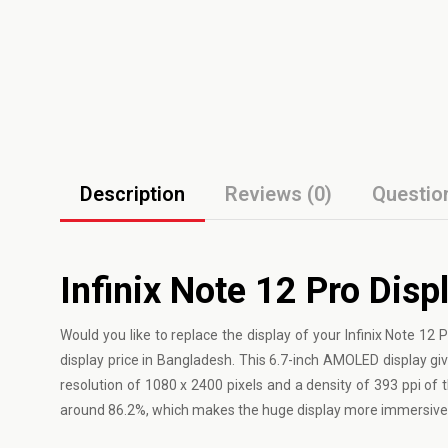
Description
Reviews (0)
Questio
Infinix Note 12 Pro Disp
Would you like to replace the display of your Infinix Note 1
display price in Bangladesh. This 6.7-inch AMOLED display gi
resolution of 1080 x 2400 pixels and a density of 393 ppi of t
around 86.2%, which makes the huge display more immersive. R