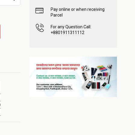
Pay online or when receiving
Parcel
For any Question Call:
+8801911311112
)