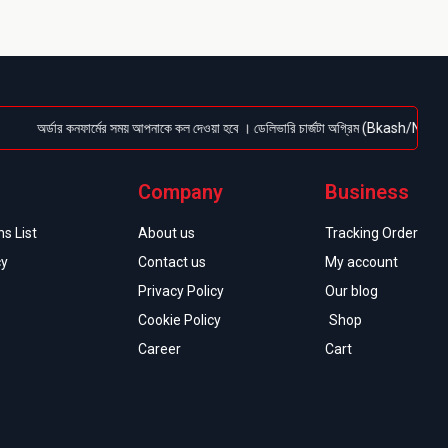
অর্ডার কনফার্মের সময় আপনাকে কল দেওয়া হবে । ডেলিভারি চার্জটা অগ্রিম (Bkash/Nagad: 01614-9
Company
Business
s List
About us
Tracking Order
cy
Contact us
My account
Privacy Policy
Our blog
Cookie Policy
Shop
Career
Cart