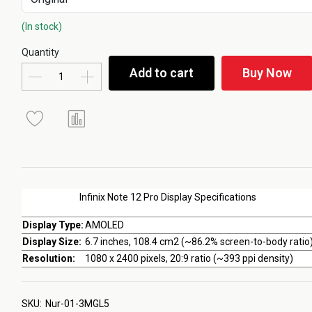
(In stock)
Quantity
Add to cart
Buy Now
Infinix Note 12 Pro Display Specifications
Display Type:
AMOLED
Display Size:
6.7 inches, 108.4 cm2 (~86.2% screen-to-body ratio
Resolution:
1080 x 2400 pixels, 20:9 ratio (~393 ppi density)
SKU:
Nur-01-3MGL5