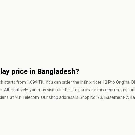
play price in Bangladesh?
sh starts from 1,699 TK. You can order the Infinix Note 12 Pro Original 
 Alternatively, you may visit our store to purchase this genuine and orig
icians at Nur Telecom. Our shop address is Shop No. 93, Basement-2, 