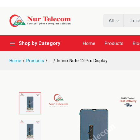
All
Shop by Category
Home
Products
Blo
Home
Products
...
Infinix Note 12 Pro Display