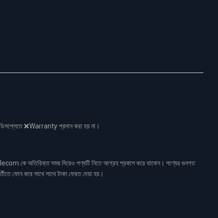
নো ডিসপ্লেতে ❌Warranty প্রদান করা হয় না।
ecom কে অতিরিক্ত সময় দিয়েও পণ্যটি নিতে আগ্রহ প্রকাশ করে থাকেন। পণ্যের গুনগত
র্তীতে ফোন করে সাথে সাথে টাকা ফেরত দেয়া হয়।