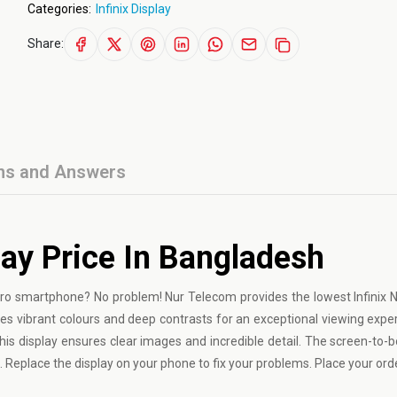
Categories:
Infinix Display
Share:
ns and Answers
lay Price In Bangladesh
2 Pro smartphone? No problem! Nur Telecom provides the lowest Infinix 
ves vibrant colours and deep contrasts for an exceptional viewing expe
his display ensures clear images and incredible detail. The screen-to-bo
eplace the display on your phone to fix your problems. Place your ord