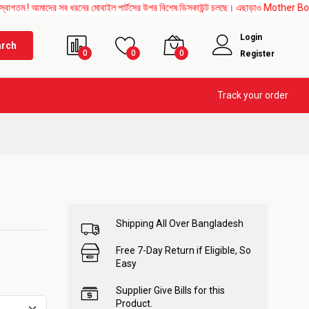
াদের সব ধরনের মোবাইল পার্টসের উপর বিশেষ ডিসকাউন্ট চলছে। এছাড়াও Mother Board, Upper Gla
Login
arch
0
0
0
Register
Track your order
Shipping All Over Bangladesh
Free 7-Day Return if Eligible, So
Easy
Supplier Give Bills for this
Product.