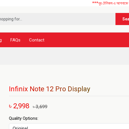
***নূর টেলিকম এ আপনাকে স্বাগতম ! আম
Se
g
FAQs
Contact
Infinix Note 12 Pro Display
৳ 2,998
৳ 3,699
Quality Options: