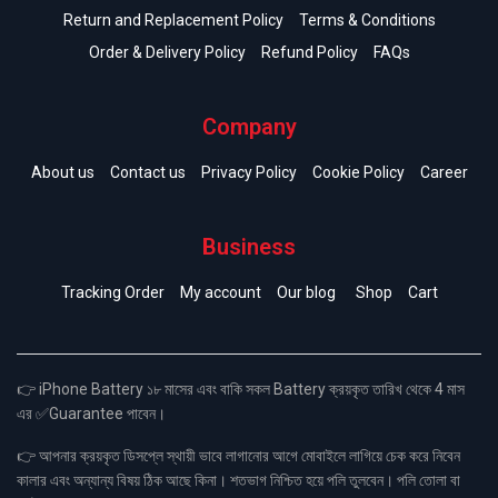
Return and Replacement Policy
Terms & Conditions
Order & Delivery Policy
Refund Policy
FAQs
Company
About us
Contact us
Privacy Policy
Cookie Policy
Career
Business
Tracking Order
My account
Our blog
Shop
Cart
👉 iPhone Battery ১৮ মাসের এবং বাকি সকল Battery ক্রয়কৃত তারিখ থেকে 4 মাস
এর ✅Guarantee পাবেন।
👉 আপনার ক্রয়কৃত ডিসপ্লে স্থায়ী ভাবে লাগানোর আগে মোবাইলে লাগিয়ে চেক করে নিবেন
কালার এবং অন্যান্য বিষয় ঠিক আছে কিনা। শতভাগ নিশ্চিত হয়ে পলি তুলবেন। পলি তোলা বা