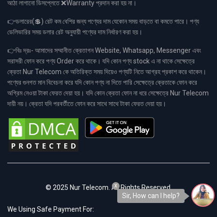
আঠা লাগানো ডিসপ্লেতে ❌Warranty প্রদান করা হয় না।
👉ডলারের(💲) রেট কম বেশির জন্য পণ্যের দাম যেকোন সময় বাড়তে বা কমতে পারে। পণ্য
ডেলিভারির সময় ডলার রেট অনুযায়ী পণ্যের দাম নির্ধারণ করা হয়।
👉বিঃ দ্রঃ- আমাদের সম্মানীত ক্রেতাগন Website, Whatsapp, Messenger এবং
সরাসরী ফোন করে পণ্য Order করে থাকে। যদি কোন পণ্য stock এ না থাকে সেক্ষেত্রে
ক্রেতা Nur Telecom কে অতিরিক্ত সময় দিয়েও পণ্যটি নিতে আগ্রহ প্রকাশ করে থাকেন।
পণ্যের গুনগত মান বিবেচনা করে যদি কোন পণ্য না দিতে পারি সেক্ষেত্রে ক্রেতাকে ফোন করে
অগ্রিম নেওয়া টাকা ফেরত দেয়া হয়। যদি কোন ক্রেতা ফোন না ধরে সেক্ষেত্রে Nur Telecom
দায়ী নয়। ক্রেতা যদি পরবর্তীতে ফোন করে সাথে সাথে টাকা ফেরত দেয়া হয়।
x
© 2025 Nur Telecom. All Rights Reserved.
Sir, How can I help?
We Using Safe Payment For: