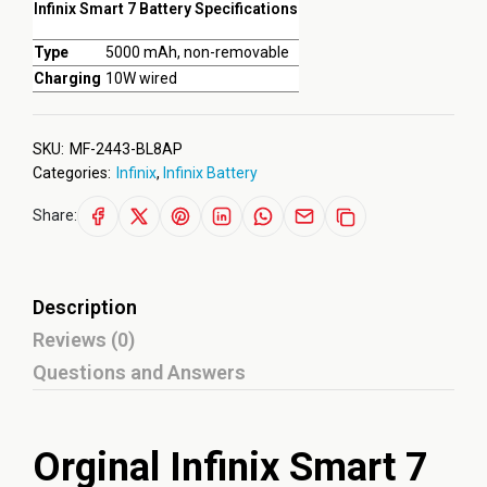
Infinix Smart 7 Battery Specifications
Type
5000 mAh, non-removable
Charging
10W wired
SKU:
MF-2443-BL8AP
Categories:
Infinix
,
Infinix Battery
Share:
Description
Reviews (0)
Questions and Answers
Orginal Infinix Smart 7