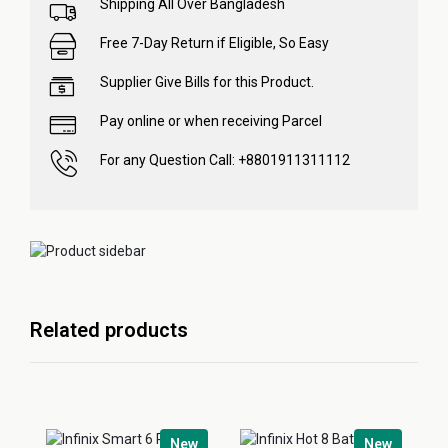
Shipping All Over Bangladesh
Free 7-Day Return if Eligible, So Easy
Supplier Give Bills for this Product.
Pay online or when receiving Parcel
For any Question Call: +8801911311112
Related products
New
New