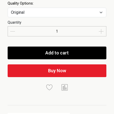
Quality Options:
Quantity
Add to cart
Buy Now