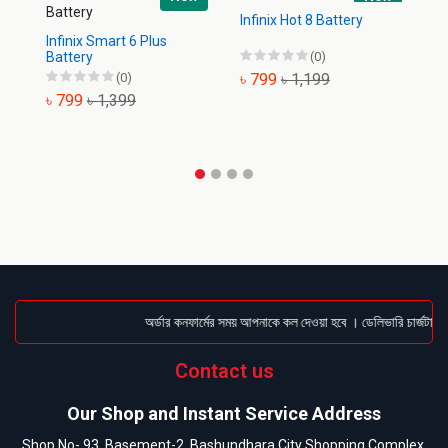
Infinix Hot 8 Battery
Infinix Smart 6 Plus
In
Battery
(0)
Ba
(0)
৳ 799
৳ 1,199
৳ 799
৳ 1,399
৳
অর্ডার কনফার্মের সময় আপনাকে কল দেওয়া হবে । ডেলিভারি চার্জটা অ
Contact us
Our Shop and Instant Service Address
Shop No- 93, Basement-2, Bashundhara City Shopping Complex,