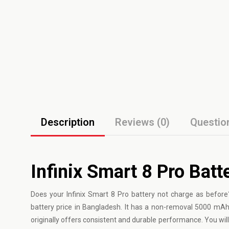
Description
Reviews (0)
Questio
Infinix Smart 8 Pro Batt
Does your Infinix Smart 8 Pro battery not charge as befor
battery price in Bangladesh. It has a non-removal 5000 mAh
originally offers consistent and durable performance. You wil