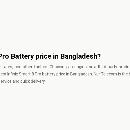
 Pro Battery price in Bangladesh?
 rates, and other factors. Choosing an original or a third-party produc
est Infinix Smart 8 Pro battery price in Bangladesh. Nur Telecom is the 
rvice and quick delivery.