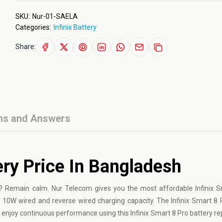
SKU:
Nur-01-SAELA
Categories:
Infinix Battery
Share:
ns and Answers
ery Price In Bangladesh
e? Remain calm. Nur Telecom gives you the most affordable Infinix 
 10W wired and reverse wired charging capacity. The Infinix Smart 8 
l enjoy continuous performance using this Infinix Smart 8 Pro battery r