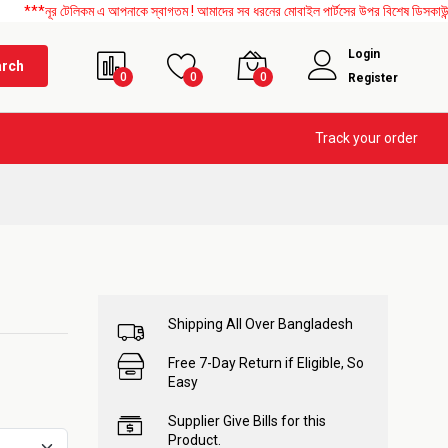
েলিকম এ আপনাকে স্বাগতম ! আমাদের সব ধরনের মোবাইল পার্টসের উপর বিশেষ ডিসকাউন্ট চলছে। এছা
Login
arch
0
0
0
Register
Track your order
Shipping All Over Bangladesh
Free 7-Day Return if Eligible, So
Easy
Supplier Give Bills for this
Product.