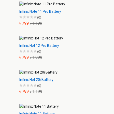
Infinix Note 11 Pro Battery
(0)
৳ 799
৳ 1,199
Infinix Hot 12 Pro Battery
(0)
৳ 799
৳ 1,099
Infinix Hot 20i Battery
(0)
৳ 799
৳ 1,199
Infinix Note 11 Battery