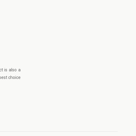
t is also a
best choice