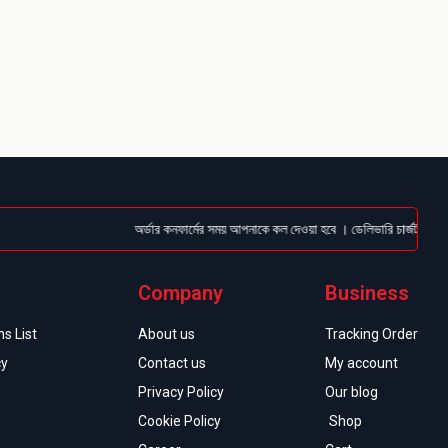
অর্ডার কনফার্মের সময় আপনাকে কল দেওয়া হবে । ডেলিভারি চার্জটা অগ্রিম (Bk
Company
Business
s List
About us
Tracking Order
cy
Contact us
My account
Privacy Policy
Our blog
Cookie Policy
Shop