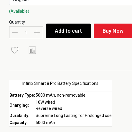
(Available)
Quantity
Add to cart
Buy Now
Infinix Smart 8 Pro Battery Specifications
Battery Type:
5000 mAh, non-removable
10W wired
Charging:
Reverse wired
Durability:
Supreme Long Lasting for Prolonged use
Capacity:
5000 mAh