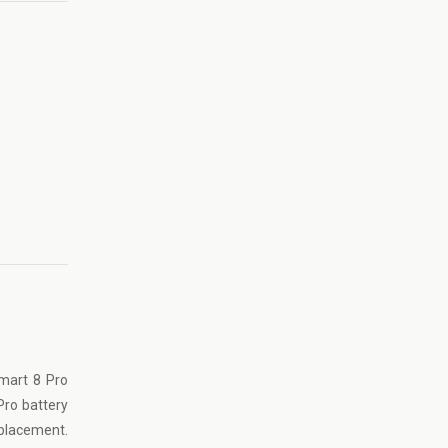
Smart 8 Pro
Pro battery
eplacement.