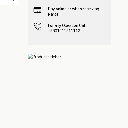
Pay online or when receiving
Parcel
For any Question Call:
+8801911311112