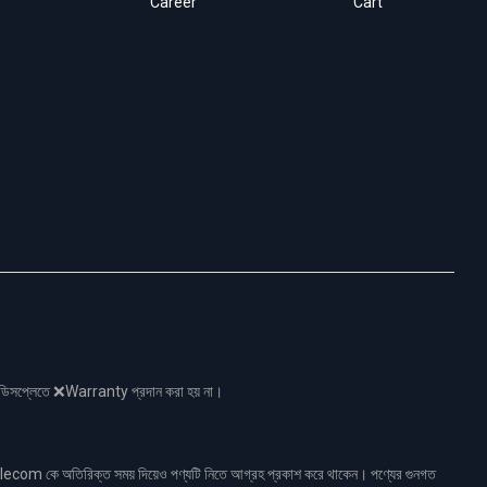
Career
Cart
নো ডিসপ্লেতে ❌Warranty প্রদান করা হয় না।
ecom কে অতিরিক্ত সময় দিয়েও পণ্যটি নিতে আগ্রহ প্রকাশ করে থাকেন। পণ্যের গুনগত