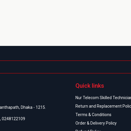
Quick links
Nur Telecom Skilled Technician
Return and Replacement Poli
anthapath, Dhaka - 1215.
Terms & Conditions
,
0248122109
Order & Delivery Policy