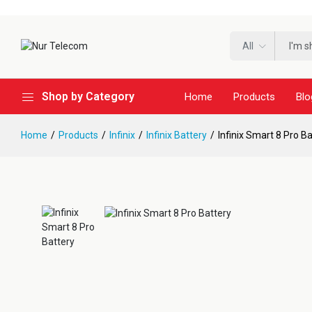
All
Shop by Category
Home
Products
Blo
Home
Products
Infinix
Infinix Battery
Infinix Smart 8 Pro B