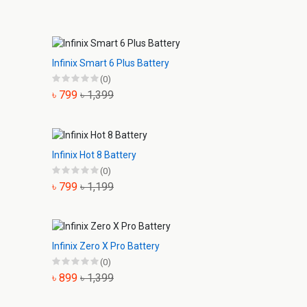
Infinix Smart 6 Plus Battery
(0)
৳ 799
৳ 1,399
Infinix Hot 8 Battery
(0)
৳ 799
৳ 1,199
Infinix Zero X Pro Battery
(0)
৳ 899
৳ 1,399