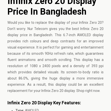
Infinix Zero 20 Display
Price In Bangladesh
Would you like to replace the display of your Infinix Zero 20?
Don't worry. Nur Telecom gives you the best Infinix Zero 20
display price in Bangladesh. This 6.7-inch AMOLED display
provides rich colours and deep contrasts for an improved
visual experience. It is perfect for gaming and entertainment
because of its smooth 90Hz refresh rate, which guarantees
fluent animations and smooth scrolling. This display has a
resolution of 1080 x 2400 pixels and a density of 393 ppi
which provides detailed visuals. Its screen-to-body ratio is
about 86.0%, giving the huge display a more immersive
experience. As a result, this display could be an excellent
replacement for your Infinix Zero 20 display. Shop right now.
Infinix Zero 20 Display Key Features:
Type:
AMOLED