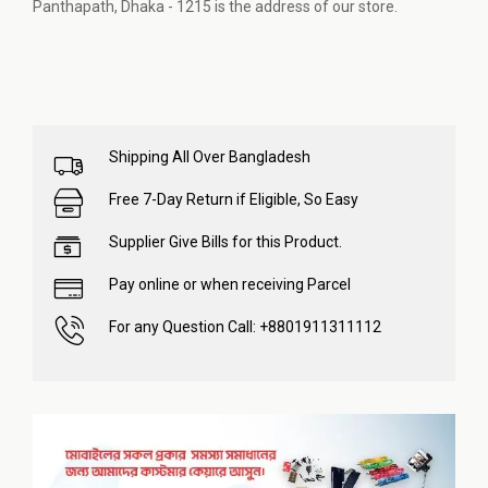
Panthapath, Dhaka - 1215 is the address of our store.
Shipping All Over Bangladesh
Free 7-Day Return if Eligible, So Easy
Supplier Give Bills for this Product.
Pay online or when receiving Parcel
For any Question Call: +8801911311112