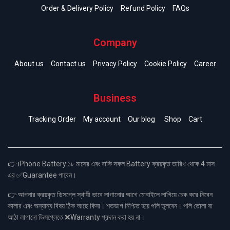
Order & Delivery Policy
Refund Policy
FAQs
Company
About us
Contact us
Privacy Policy
Cookie Policy
Career
Business
Tracking Order
My account
Our blog
Shop
Cart
👉 iPhone Battery ১৮ মাসের এবং বাকি সকল Battery ক্রয়কৃত তারিখ থেকে 4 মাস
এর ✅Guarantee পাবেন।
👉 আপনার ক্রয়কৃত ডিসপ্লে স্থায়ী ভাবে লাগানোর আগে মোবাইলে লাগিয়ে চেক করে নিবেন
কালার এবং অন্যান্য বিষয় ঠিক আছে কিনা। শতভাগ নিশ্চিত হয়ে পলি তুলবেন। পলি তোলা বা
আঠা লাগানো ডিসপ্লেতে ❌Warranty প্রদান করা হয় না।