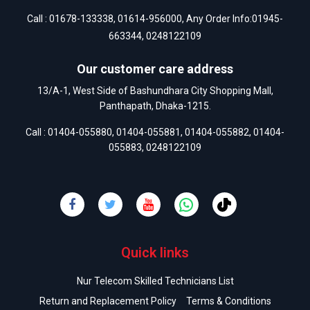
Call :
01678-133338
,
01614-956000
, Any Order Info:
01945-
663344
,
0248122109
Our customer care address
13/A-1, West Side of Bashundhara City Shopping Mall,
Panthapath, Dhaka-1215.
Call :
01404-055880
,
01404-055881
,
01404-055882
,
01404-
055883
,
0248122109
Quick links
Nur Telecom Skilled Technicians List
Return and Replacement Policy
Terms & Conditions