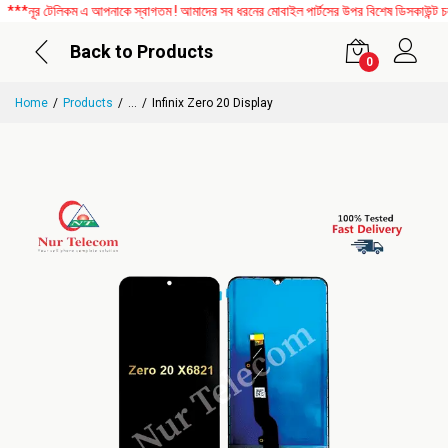
নূর টেলিকম এ আপনাকে স্বাগতম ! আমাদের সব ধরনের মোবাইল পার্টসের উপর বিশেষ ডিসকাউন্ট চলছে
Back to Products
0
Home
Products
...
Infinix Zero 20 Display