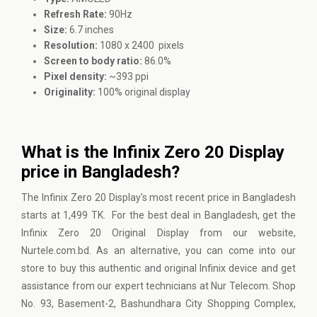
Refresh Rate:
90Hz
Size:
6.7 inches
Resolution:
1080 x 2400 pixels
Screen to body ratio:
86.0%
Pixel density:
~393 ppi
Originality:
100% original display
What is the Infinix Zero 20 Display
price in Bangladesh?
The Infinix Zero 20 Display's most recent price in Bangladesh
starts at 1,499 TK. For the best deal in Bangladesh, get the
Infinix Zero 20 Original Display from our website,
Nurtele.com.bd. As an alternative, you can come into our
store to buy this authentic and original Infinix device and get
assistance from our expert technicians at Nur Telecom. Shop
No. 93, Basement-2, Bashundhara City Shopping Complex,