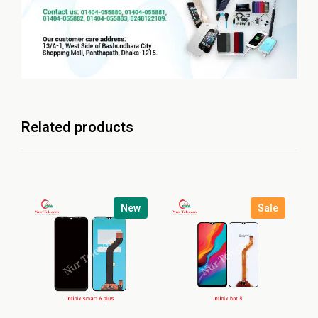
Related products
New
Sale