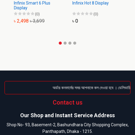
Infinix Smart 6 Plus
Infinix Hot 8 Display
In
Display
Di
(0)
(0)
৳ 2,498
৳ 3,699
৳ 0
৳
অর্ডার কনফার্মের সময় আপনাকে কল দেওয়া হবে । ডেলিভারি চার্
Contact us
Our Shop and Instant Service Address
Shop No- 93, Basement-2, Bashundhara City Shopping Complex,
Panthapath, Dhaka - 1215.