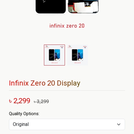
Infinix Zero 20 Display
৳ 2,299
৳ 3,299
Quality Options: