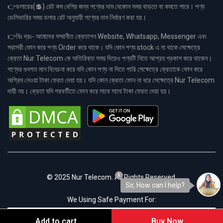
👉ডলারের(💲) রেট কম বেশির জন্য পণ্যের দাম যেকোন সময় বাড়তে বা কমতে পারে। পণ্য
ডেলিভারির সময় ডলার রেট অনুযায়ী পণ্যের দাম নির্ধারণ করা হয়।
👉বিঃ দ্রঃ- আমাদের সম্মানীত ক্রেতাগন Website, Whatsapp, Messenger এবং
সরাসরী ফোন করে পণ্য Order করে থাকে। যদি কোন পণ্য stock এ না থাকে সেক্ষেত্রে
ক্রেতা Nur Telecom কে অতিরিক্ত সময় দিয়েও পণ্যটি নিতে আগ্রহ প্রকাশ করে থাকেন।
পণ্যের গুনগত মান বিবেচনা করে যদি কোন পণ্য না দিতে পারি সেক্ষেত্রে ক্রেতাকে ফোন করে
অগ্রিম নেওয়া টাকা ফেরত দেয়া হয়। যদি কোন ক্রেতা ফোন না ধরে সেক্ষেত্রে Nur Telecom
দায়ী নয়। ক্রেতা যদি পরবর্তীতে ফোন করে সাথে সাথে টাকা ফেরত দেয়া হয়।
x
© 2025 Nur Telecom. All Rights Reserved.
Sir, How can I help?
We Using Safe Payment For:
Add to cart
Buy Now