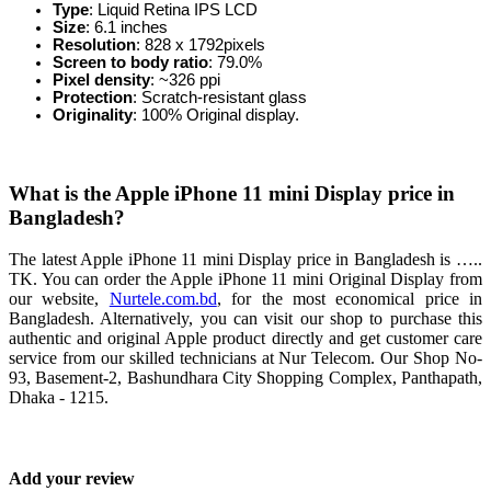
Type
: Liquid Retina IPS LCD
Size
:
6.1 inches
Resolution
:
828 x 1792
pixels
Screen to body ratio
: 79.0%
Pixel density
: ~326 ppi
Protection
: Scratch-resistant glass
Originality
: 100% Original display.
What is the Apple iPhone 11 mini Display price in
Bangladesh?
The latest Apple iPhone 11 mini Display price in Bangladesh is …..
TK. You can order the Apple iPhone 11 mini Original Display from
our website,
Nurtele.com.bd
, for the most economical price in
Bangladesh. Alternatively, you can visit our shop to purchase this
authentic and original Apple product directly and get customer care
service from our skilled technicians at Nur Telecom. Our Shop No-
93, Basement-2, Bashundhara City Shopping Complex, Panthapath,
Dhaka - 1215.
Add your review