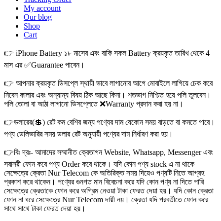
My account
Our blog
Shop
Cart
👉 iPhone Battery ১৮ মাসের এবং বাকি সকল Battery ক্রয়কৃত তারিখ থেকে 4
মাস এর ✅Guarantee পাবেন।
👉 আপনার ক্রয়কৃত ডিসপ্লে স্থায়ী ভাবে লাগানোর আগে মোবাইলে লাগিয়ে চেক করে
নিবেন কালার এবং অন্যান্য বিষয় ঠিক আছে কিনা। শতভাগ নিশ্চিত হয়ে পলি তুলবেন।
পলি তোলা বা আঠা লাগানো ডিসপ্লেতে ❌Warranty প্রদান করা হয় না।
👉ডলারের(💲) রেট কম বেশির জন্য পণ্যের দাম যেকোন সময় বাড়তে বা কমতে পারে।
পণ্য ডেলিভারির সময় ডলার রেট অনুযায়ী পণ্যের দাম নির্ধারণ করা হয়।
👉বিঃ দ্রঃ- আমাদের সম্মানীত ক্রেতাগন Website, Whatsapp, Messenger এবং
সরাসরী ফোন করে পণ্য Order করে থাকে। যদি কোন পণ্য stock এ না থাকে
সেক্ষেত্রে ক্রেতা Nur Telecom কে অতিরিক্ত সময় দিয়েও পণ্যটি নিতে আগ্রহ
প্রকাশ করে থাকেন। পণ্যের গুনগত মান বিবেচনা করে যদি কোন পণ্য না দিতে পারি
সেক্ষেত্রে ক্রেতাকে ফোন করে অগ্রিম নেওয়া টাকা ফেরত দেয়া হয়। যদি কোন ক্রেতা
ফোন না ধরে সেক্ষেত্রে Nur Telecom দায়ী নয়। ক্রেতা যদি পরবর্তীতে ফোন করে
সাথে সাথে টাকা ফেরত দেয়া হয়।