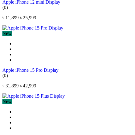
Apple iPhone 12 mini Display
(0)
৳ 11,899
৳ 25,999
New
Apple iPhone 15 Pro Display
(0)
৳ 31,899
৳ 42,999
New