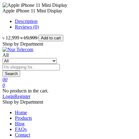
Apple iPhone 11 Mini Display
Description
Reviews (0)
৳ 12,999
৳ 19,999
Add to cart
Shop by Department
All
Search
0
0
0
No products in the cart.
Login
Register
Shop by Department
Home
Products
Blog
FAQs
Contact