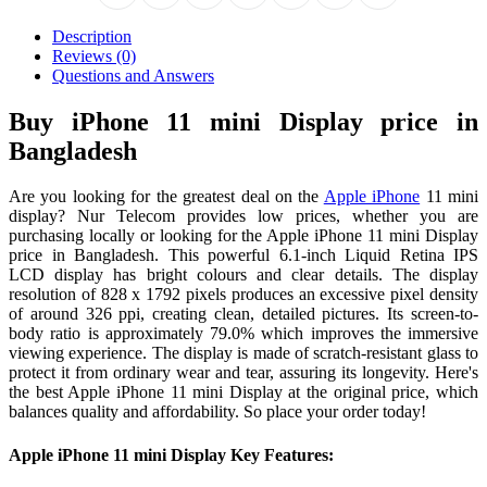
Description
Reviews (0)
Questions and Answers
Buy iPhone 11 mini Display price in
Bangladesh
Are you looking for the greatest deal on the
Apple iPhone
11 mini
display? Nur Telecom provides low prices, whether you are
purchasing locally or looking for the Apple iPhone 11 mini Display
price in Bangladesh. This powerful 6.1-inch Liquid Retina IPS
LCD display has bright colours and clear details. The display
resolution of 828 x 1792 pixels produces an excessive pixel density
of around 326 ppi, creating clean, detailed pictures. Its screen-to-
body ratio is approximately 79.0% which improves the immersive
viewing experience. The display is made of scratch-resistant glass to
protect it from ordinary wear and tear, assuring its longevity. Here's
the best Apple iPhone 11 mini Display at the original price, which
balances quality and affordability. So place your order today!
Apple iPhone 11 mini Display Key Features: