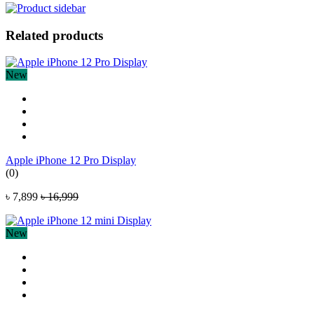
Related products
New
Apple iPhone 12 Pro Display
(0)
৳ 7,899
৳ 16,999
New