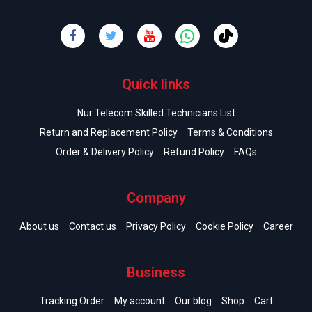
Quick links
Nur Telecom Skilled Technicians List
Return and Replacement Policy
Terms & Conditions
Order & Delivery Policy
Refund Policy
FAQs
Company
About us
Contact us
Privacy Policy
Cookie Policy
Career
Business
Tracking Order
My account
Our blog
Shop
Cart