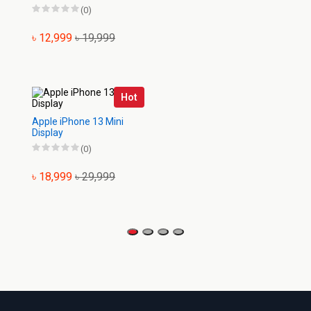
(0)
৳ 12,999
৳ 19,999
Hot
Apple iPhone 13 Mini
Display
(0)
৳ 18,999
৳ 29,999