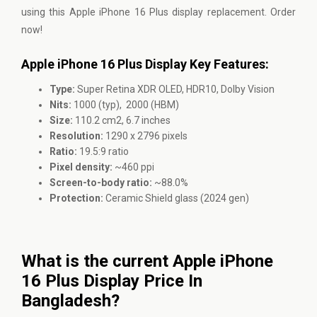
using this Apple iPhone 16 Plus display replacement. Order
now!
Apple iPhone 16 Plus Display Key Features:
Type:
Super Retina XDR OLED, HDR10, Dolby Vision
Nits:
1000 (typ), 2000 (HBM)
Size:
110.2 cm2, 6.7 inches
Resolution:
1290 x 2796 pixels
Ratio:
19.5:9 ratio
Pixel density:
~460 ppi
Screen-to-body ratio:
~88.0%
Protection:
Ceramic Shield glass (2024 gen)
What is the current Apple iPhone
16 Plus Display Price In
Bangladesh?