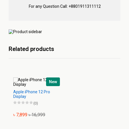
For any Question Call: +8801911311112
Related products
New
Apple iPhone 12 Pro
Display
(0)
৳ 7,899
৳ 16,999