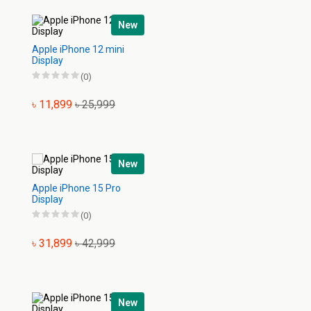
New
Apple iPhone 12 mini
Display
(0)
৳ 11,899
৳ 25,999
New
Apple iPhone 15 Pro
Display
(0)
৳ 31,899
৳ 42,999
New