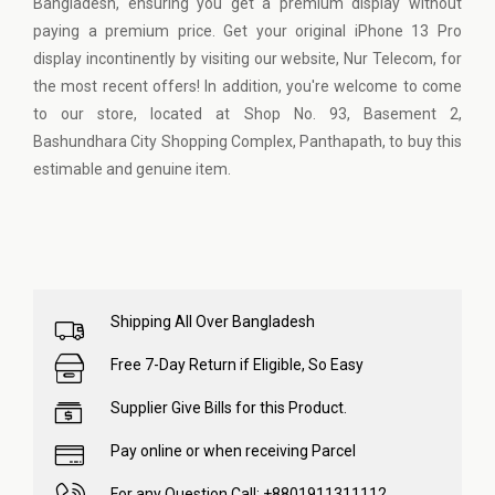
Bangladesh, ensuring you get a premium display without
paying a premium price. Get your original iPhone 13 Pro
display incontinently by visiting our website, Nur Telecom, for
the most recent offers! In addition, you're welcome to come
to our store, located at Shop No. 93, Basement 2,
Bashundhara City Shopping Complex, Panthapath, to buy this
estimable and genuine item.
Shipping All Over Bangladesh
Free 7-Day Return if Eligible, So Easy
Supplier Give Bills for this Product.
Pay online or when receiving Parcel
For any Question Call: +8801911311112