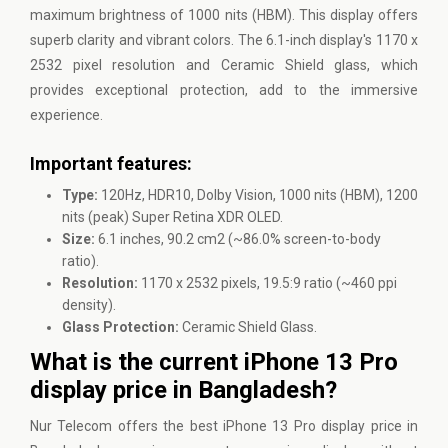
maximum brightness of 1000 nits (HBM). This display offers
superb clarity and vibrant colors. The 6.1-inch display's 1170 x
2532 pixel resolution and Ceramic Shield glass, which
provides exceptional protection, add to the immersive
experience.
Important features:
Type:
120Hz, HDR10, Dolby Vision, 1000 nits (HBM), 1200
nits (peak) Super Retina XDR OLED.
Size:
6.1 inches, 90.2 cm2 (~86.0% screen-to-body
ratio).
Resolution:
1170 x 2532 pixels, 19.5:9 ratio (~460 ppi
density).
Glass Protection:
Ceramic Shield Glass.
What is the current iPhone 13 Pro
display price in Bangladesh?
Nur Telecom
offers the best iPhone 13 Pro display price in