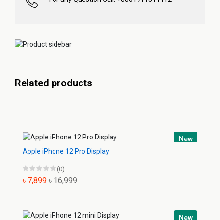
Related products
New
Apple iPhone 12 Pro Display
(0)
৳ 7,899
৳ 16,999
New