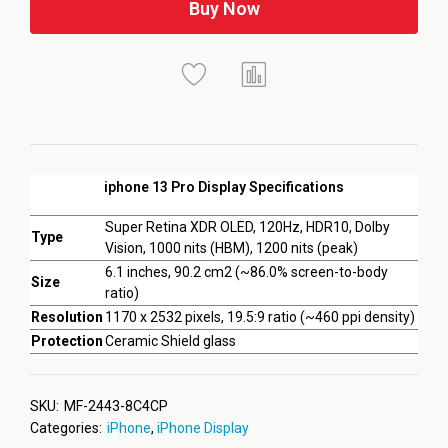
Buy Now
iphone 13 Pro Display Specifications
Super Retina XDR OLED, 120Hz, HDR10, Dolby
Type
Vision, 1000 nits (HBM), 1200 nits (peak)
6.1 inches, 90.2 cm2 (~86.0% screen-to-body
Size
ratio)
Resolution
1170 x 2532 pixels, 19.5:9 ratio (~460 ppi density)
Protection
Ceramic Shield glass
SKU:
MF-2443-8C4CP
Categories:
iPhone
,
iPhone Display