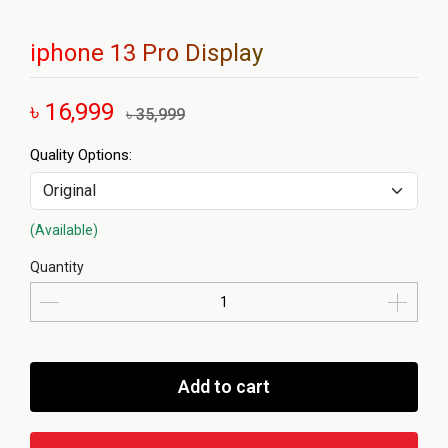
iphone 13 Pro Display
৳ 16,999
৳ 35,999
Quality Options:
(Available)
Quantity
Add to cart