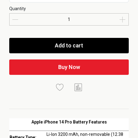
Quantity
Add to cart
Buy Now
Apple iPhone 14 Pro Battery Features
Li-Ion 3200 mAh, non-removable (12.38
Battery Type: