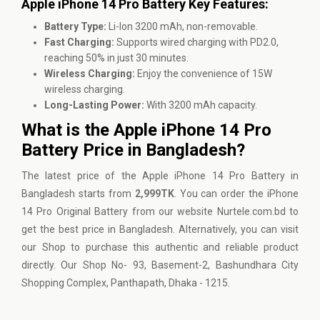
Apple iPhone 14 Pro Battery Key Features:
Battery Type:
Li-Ion 3200 mAh, non-removable.
Fast Charging:
Supports wired charging with PD2.0,
reaching 50% in just 30 minutes.
Wireless Charging:
Enjoy the convenience of 15W
wireless charging.
Long-Lasting Power:
With 3200 mAh capacity.
What is the Apple iPhone 14 Pro
Battery Price in Bangladesh?
The latest price of the Apple iPhone 14 Pro Battery in
Bangladesh starts from
2,999TK
. You can order the iPhone
14 Pro Original Battery from our website
Nurtele.com.bd
to
get the best price in Bangladesh. Alternatively, you can visit
our Shop to purchase this authentic and reliable product
directly. Our Shop No- 93, Basement-2, Bashundhara City
Shopping Complex, Panthapath, Dhaka - 1215.