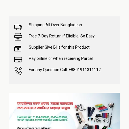
Shipping All Over Bangladesh
Free 7-Day Return if Eligible, So Easy
Supplier Give Bills for this Product.
Pay online or when receiving Parcel
For any Question Call: +8801911311112