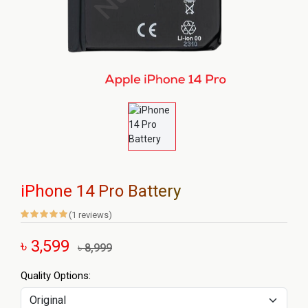
iPhone 14 Pro Battery
(1 reviews)
৳ 3,599
৳ 8,999
Quality Options: