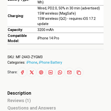
Wh)
Wired, PD2.0, 50% in 30 min (advertised)
15W wireless (MagSafe)
Charging:
15W wireless (Qi2) - requires iOS 17.2
update
Capacity:
3200 mAh
Compatible
iPhone 14 Pro
Model:
SKU:
MF-2443-ZYGM3
Categories:
iPhone
,
iPhone Battery
Share:
Description
Reviews (1)
Questions and Answers