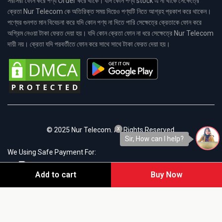
সরাসরী ফোন করে পণ্য Order করে থাকে। যদি কোন পণ্য stock এ না থাকে সেক্ষেত্রে
ক্রেতা Nur Telecom কে অতিরিক্ত সময় দিয়েও পণ্যটি নিতে আগ্রহ প্রকাশ করে থাকেন।
পণ্যের গুনগত মান বিবেচনা করে যদি কোন পণ্য না দিতে পারি সেক্ষেত্রে ক্রেতাকে ফোন করে
অগ্রিম নেওয়া টাকা ফেরত দেয়া হয়। যদি কোন ক্রেতা ফোন না ধরে সেক্ষেত্রে Nur Telecom
দায়ী নয়। ক্রেতা যদি পরবর্তীতে ফোন করে সাথে সাথে টাকা ফেরত দেয়া হয়।
x
© 2025 Nur Telecom. All Rights Reserved.
Sir, How can I help?
We Using Safe Payment For:
Add to cart
Buy Now