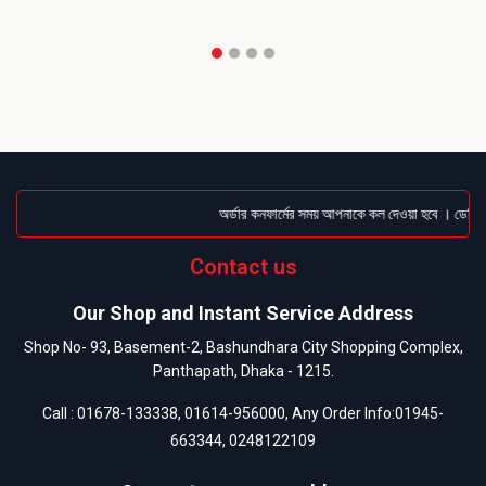
অর্ডার কনফার্মের সময় আপনাকে কল দেওয়া হবে । ডেলিভার
Contact us
Our Shop and Instant Service Address
Shop No- 93, Basement-2, Bashundhara City Shopping Complex,
Panthapath, Dhaka - 1215.
Call :
01678-133338
,
01614-956000
, Any Order Info:
01945-
663344
,
0248122109