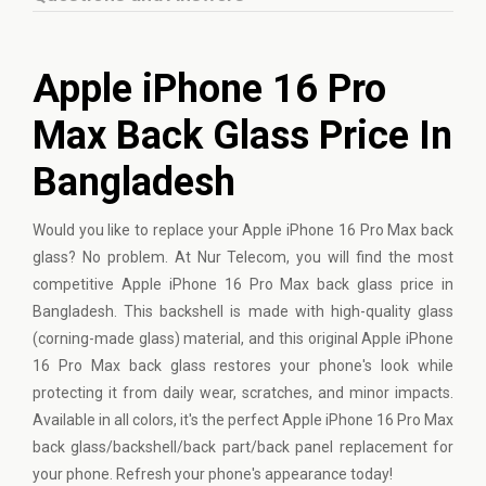
Apple iPhone 16 Pro
Max Back Glass Price In
Bangladesh
Would you like to replace your Apple iPhone 16 Pro Max back
glass? No problem. At Nur Telecom, you will find the most
competitive Apple iPhone 16 Pro Max back glass price in
Bangladesh. This backshell is made with high-quality glass
(corning-made glass) material, and this original Apple iPhone
16 Pro Max back glass restores your phone's look while
protecting it from daily wear, scratches, and minor impacts.
Available in all colors, it's the perfect Apple iPhone 16 Pro Max
back glass/backshell/back part/back panel replacement for
your phone. Refresh your phone's appearance today!