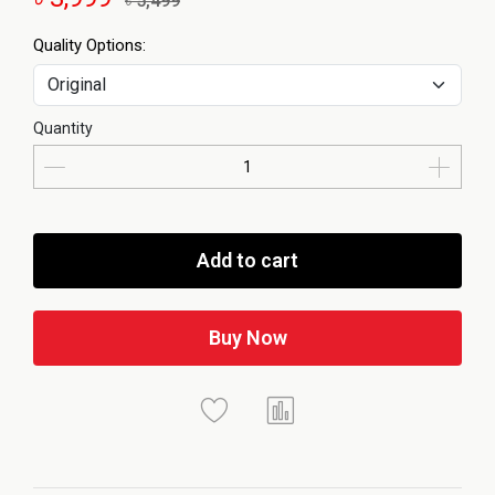
৳ 5,499
Quality Options:
Quantity
Add to cart
Buy Now