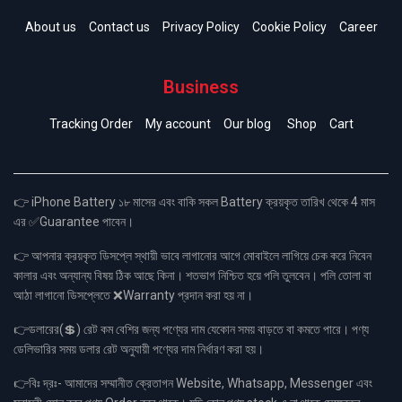
About us
Contact us
Privacy Policy
Cookie Policy
Career
Business
Tracking Order
My account
Our blog
Shop
Cart
👉 iPhone Battery ১৮ মাসের এবং বাকি সকল Battery ক্রয়কৃত তারিখ থেকে 4 মাস
এর ✅Guarantee পাবেন।
👉 আপনার ক্রয়কৃত ডিসপ্লে স্থায়ী ভাবে লাগানোর আগে মোবাইলে লাগিয়ে চেক করে নিবেন
কালার এবং অন্যান্য বিষয় ঠিক আছে কিনা। শতভাগ নিশ্চিত হয়ে পলি তুলবেন। পলি তোলা বা
আঠা লাগানো ডিসপ্লেতে ❌Warranty প্রদান করা হয় না।
👉ডলারের(💲) রেট কম বেশির জন্য পণ্যের দাম যেকোন সময় বাড়তে বা কমতে পারে। পণ্য
ডেলিভারির সময় ডলার রেট অনুযায়ী পণ্যের দাম নির্ধারণ করা হয়।
👉বিঃ দ্রঃ- আমাদের সম্মানীত ক্রেতাগন Website, Whatsapp, Messenger এবং