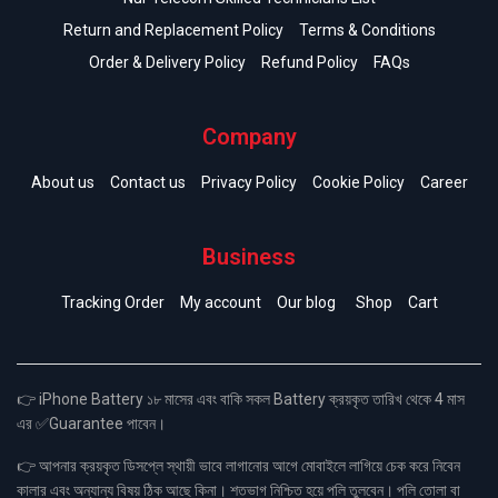
Return and Replacement Policy
Terms & Conditions
Order & Delivery Policy
Refund Policy
FAQs
Company
About us
Contact us
Privacy Policy
Cookie Policy
Career
Business
Tracking Order
My account
Our blog
Shop
Cart
👉 iPhone Battery ১৮ মাসের এবং বাকি সকল Battery ক্রয়কৃত তারিখ থেকে 4 মাস
এর ✅Guarantee পাবেন।
👉 আপনার ক্রয়কৃত ডিসপ্লে স্থায়ী ভাবে লাগানোর আগে মোবাইলে লাগিয়ে চেক করে নিবেন
কালার এবং অন্যান্য বিষয় ঠিক আছে কিনা। শতভাগ নিশ্চিত হয়ে পলি তুলবেন। পলি তোলা বা