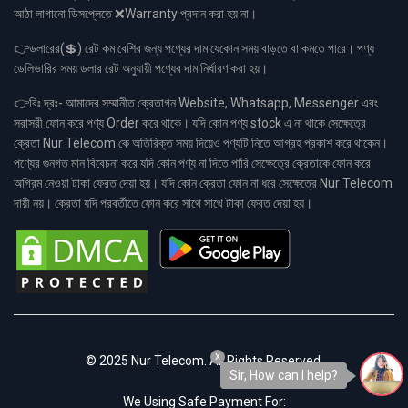
আঠা লাগানো ডিসপ্লেতে ❌Warranty প্রদান করা হয় না।
👉ডলারের(💲) রেট কম বেশির জন্য পণ্যের দাম যেকোন সময় বাড়তে বা কমতে পারে। পণ্য
ডেলিভারির সময় ডলার রেট অনুযায়ী পণ্যের দাম নির্ধারণ করা হয়।
👉বিঃ দ্রঃ- আমাদের সম্মানীত ক্রেতাগন Website, Whatsapp, Messenger এবং
সরাসরী ফোন করে পণ্য Order করে থাকে। যদি কোন পণ্য stock এ না থাকে সেক্ষেত্রে
ক্রেতা Nur Telecom কে অতিরিক্ত সময় দিয়েও পণ্যটি নিতে আগ্রহ প্রকাশ করে থাকেন।
পণ্যের গুনগত মান বিবেচনা করে যদি কোন পণ্য না দিতে পারি সেক্ষেত্রে ক্রেতাকে ফোন করে
অগ্রিম নেওয়া টাকা ফেরত দেয়া হয়। যদি কোন ক্রেতা ফোন না ধরে সেক্ষেত্রে Nur Telecom
দায়ী নয়। ক্রেতা যদি পরবর্তীতে ফোন করে সাথে সাথে টাকা ফেরত দেয়া হয়।
x
© 2025 Nur Telecom. All Rights Reserved.
Sir, How can I help?
We Using Safe Payment For: