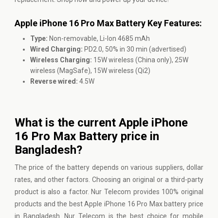
Apple iPhone 16 Pro Max Battery Key Features:
Type:
Non-removable, Li-Ion 4685 mAh
Wired Charging:
PD2.0, 50% in 30 min (advertised)
Wireless Charging:
15W wireless (China only), 25W
wireless (MagSafe), 15W wireless (Qi2)
Reverse wired:
4.5W
What is the current Apple iPhone
16 Pro Max Battery price in
Bangladesh?
The price of the battery depends on various suppliers, dollar
rates, and other factors. Choosing an original or a third-party
product is also a factor. Nur Telecom provides 100% original
products and the best Apple iPhone 16 Pro Max battery price
in Bangladesh. Nur Telecom is the best choice for mobile