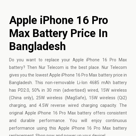
Apple iPhone 16 Pro
Max Battery Price In
Bangladesh
Do you want to replace your Apple iPhone 16 Pro Max
battery? Then Nur Telecom is the best place. Nur Telecom
gives you the lowest Apple iPhone 16 Pro Max battery price in
Bangladesh. This non-removable Li-Ion 4685 mAh battery
has PD2.0, 50% in 30 min (advertised) wired, 15W wireless
(China only), 25W wireless (MagSafe), 15W wireless (Qi2)
charging, and 4.5W reverse wired charging capacity. The
original Apple iPhone 16 Pro Max battery offers consistent
and durable performance. You will enjoy continuous
performance using this Apple iPhone 16 Pro Max battery
replacement. Shop now and power up your device!