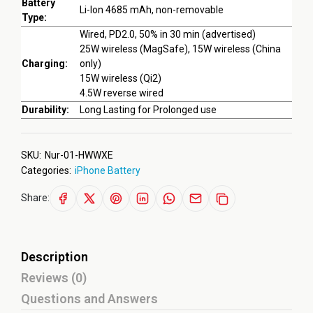
Battery
Li-Ion 4685 mAh, non-removable
Type:
Wired, PD2.0, 50% in 30 min (advertised)
25W wireless (MagSafe), 15W wireless (China
Charging:
only)
15W wireless (Qi2)
4.5W reverse wired
Durability:
Long Lasting for Prolonged use
SKU:
Nur-01-HWWXE
Categories:
iPhone Battery
Share:
Description
Reviews (0)
Questions and Answers