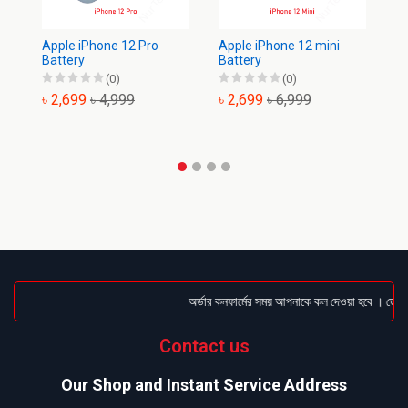
Apple iPhone 12 Pro
Apple iPhone 12 mini
Ap
Battery
Battery
Ba
(0)
(0)
৳ 2,699
৳ 4,999
৳ 2,699
৳ 6,999
৳
অর্ডার কনফার্মের সময় আপনাকে কল দেওয়া হবে । ডেলিভার
Contact us
Our Shop and Instant Service Address