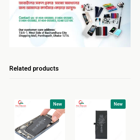
Related products
New
New