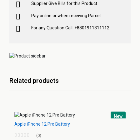
Supplier Give Bills for this Product.
Pay online or when receiving Parcel
For any Question Call: +8801911311112
Related products
New
Apple iPhone 12 Pro Battery
(0)