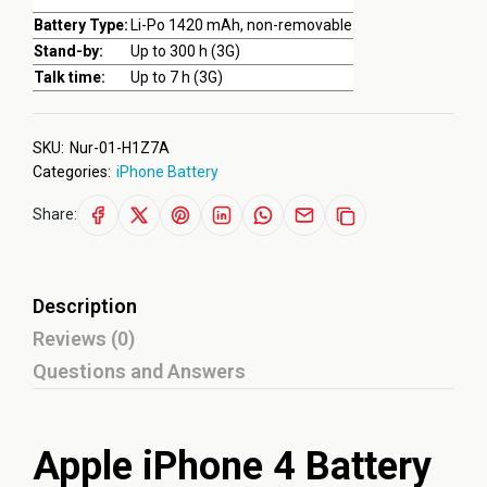
Battery Type:
Li-Po 1420 mAh, non-removable
Stand-by:
Up to 300 h (3G)
Talk time:
Up to 7 h (3G)
SKU:
Nur-01-H1Z7A
Categories:
iPhone Battery
Share:
Description
Reviews (0)
Questions and Answers
Apple iPhone 4 Battery