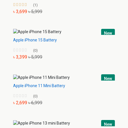
(1)
৳ 3,699
৳ 5,999
New
Apple iPhone 15 Battery
(0)
৳ 3,399
৳ 5,999
New
Apple iPhone 11 Mini Battery
(0)
৳ 2,699
৳ 6,999
New