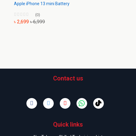
Apple iPhone 13 mini Battery
(0)
৳ 2,699
৳ 6,999
Contact us
Quick links