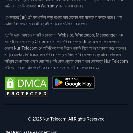
আঠা লাগানো ডিসপ্লেতে ❌Warranty প্রদান করা হয় না।
👉ডলারের(💲) রেট কম বেশির জন্য পণ্যের দাম যেকোন সময় বাড়তে বা কমতে পারে। পণ্য
ডেলিভারির সময় ডলার রেট অনুযায়ী পণ্যের দাম নির্ধারণ করা হয়।
👉বিঃ দ্রঃ- আমাদের সম্মানীত ক্রেতাগন Website, Whatsapp, Messenger এবং
সরাসরী ফোন করে পণ্য Order করে থাকে। যদি কোন পণ্য stock এ না থাকে সেক্ষেত্রে
ক্রেতা Nur Telecom কে অতিরিক্ত সময় দিয়েও পণ্যটি নিতে আগ্রহ প্রকাশ করে থাকেন।
পণ্যের গুনগত মান বিবেচনা করে যদি কোন পণ্য না দিতে পারি সেক্ষেত্রে ক্রেতাকে ফোন করে
অগ্রিম নেওয়া টাকা ফেরত দেয়া হয়। যদি কোন ক্রেতা ফোন না ধরে সেক্ষেত্রে Nur Telecom
দায়ী নয়। ক্রেতা যদি পরবর্তীতে ফোন করে সাথে সাথে টাকা ফেরত দেয়া হয়।
© 2025 Nur Telecom. All Rights Reserved.
We Using Safe Payment For: