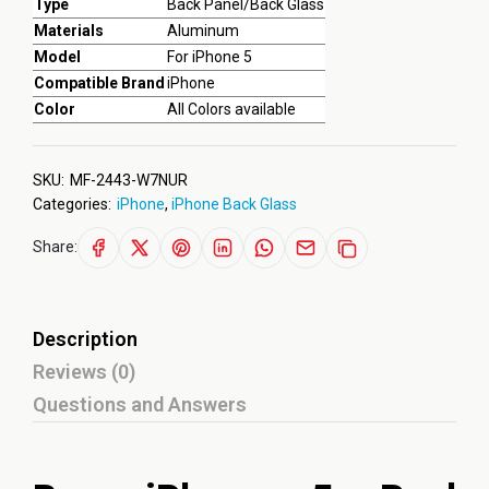
Type
Back Panel/Back Glass
Materials
Aluminum
Model
For iPhone 5
Compatible Brand
iPhone
Color
All Colors available
SKU:
MF-2443-W7NUR
Categories:
iPhone
,
iPhone Back Glass
Share:
Description
Reviews (0)
Questions and Answers