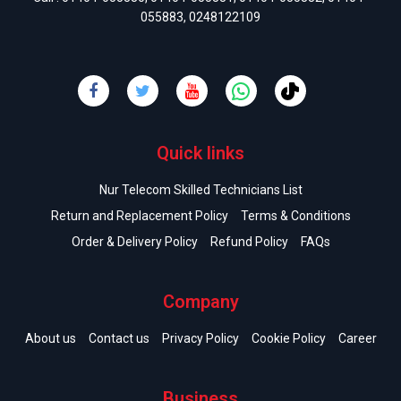
055883
,
0248122109
Quick links
Nur Telecom Skilled Technicians List
Return and Replacement Policy
Terms & Conditions
Order & Delivery Policy
Refund Policy
FAQs
Company
About us
Contact us
Privacy Policy
Cookie Policy
Career
Business