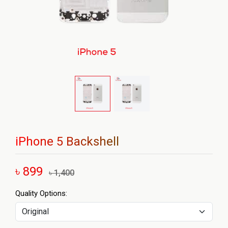
iPhone 5 Backshell
৳ 899
৳ 1,400
Quality Options: