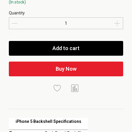
(In stock)
Quantity
Add to cart
Buy Now
iPhone 5 Backshell Specifications