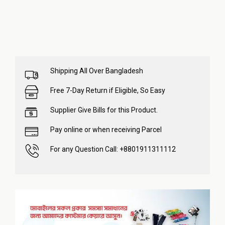
Shipping All Over Bangladesh
Free 7-Day Return if Eligible, So Easy
Supplier Give Bills for this Product.
Pay online or when receiving Parcel
For any Question Call: +8801911311112