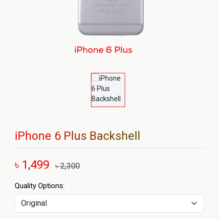
iPhone 6 Plus Backshell
৳ 1,499
৳ 2,300
Quality Options: