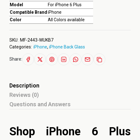
Model
For iPhone 6 Plus
Compatible Brand
iPhone
Color
All Colors available
SKU:
MF-2443-WUKB7
Categories:
iPhone
,
iPhone Back Glass
Share:
Description
Reviews (0)
Questions and Answers
Shop iPhone 6 Plus