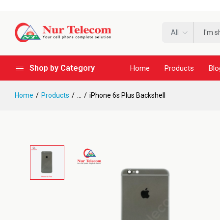
All
Shop by Category
Home
Products
Blo
Home
Products
...
iPhone 6s Plus Backshell