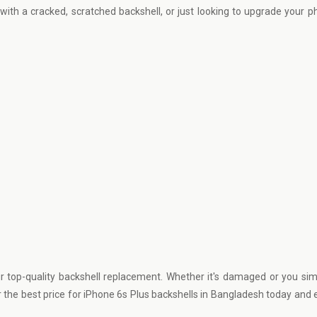
 with a cracked, scratched backshell, or just looking to upgrade your ph
ur top-quality backshell replacement. Whether it's damaged or you si
er the best price for iPhone 6s Plus backshells in Bangladesh today and e