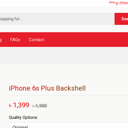
***নূর টেলিকম এ আপনাকে 
Se
g
FAQs
Contact
iPhone 6s Plus Backshell
৳ 1,399
৳ 1,900
Quality Options: