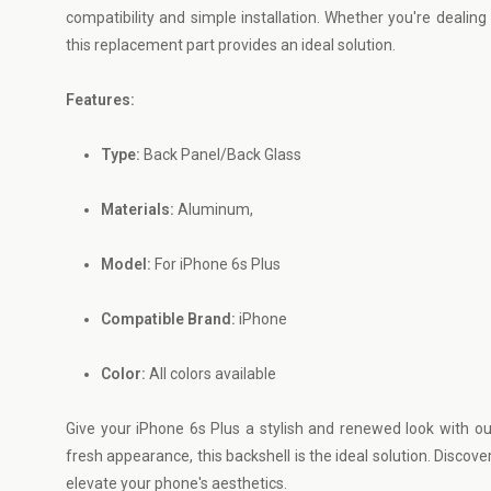
compatibility and simple installation. Whether you're dealing
this replacement part provides an ideal solution.
Features:
Type:
Back Panel/Back Glass
Materials:
Aluminum,
Model:
For iPhone 6s Plus
Compatible Brand:
iPhone
Color:
All colors available
Give your iPhone 6s Plus a stylish and renewed look with o
fresh appearance, this backshell is the ideal solution. Discov
elevate your phone's aesthetics.