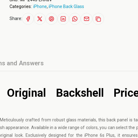
Categories:
iPhone
,
iPhone Back Glass
Share:
ns and Answers
Original Backshell Pric
ticulously crafted from robust glass materials, this back panel is tail
ish appearance. Available in a wide range of colors, you can select the 
riginal look. Exclusively designed for the iPhone 6s Plus, it ensures