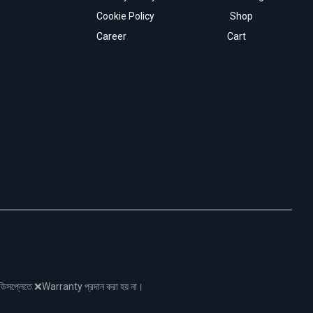
Cookie Policy
Shop
Career
Cart
নো ডিসপ্লেতে ❌Warranty প্রদান করা হয় না।