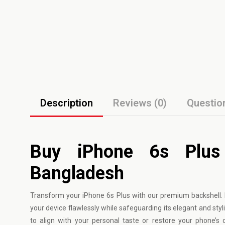
Description
Reviews (0)
Questio
Buy iPhone 6s Plus 
Bangladesh
Transform your
iPhone
6s Plus with our premium backshell. Me
your device flawlessly while safeguarding its elegant and styl
to align with your personal taste or restore your phone’s o