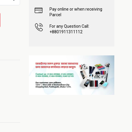
Pay online or when receiving
Parcel
For any Question Call:
+8801911311112