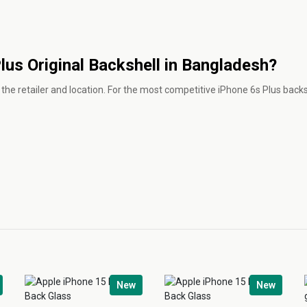
Plus Original Backshell in Bangladesh?
the retailer and location. For the most competitive iPhone 6s Plus backsh
New
New