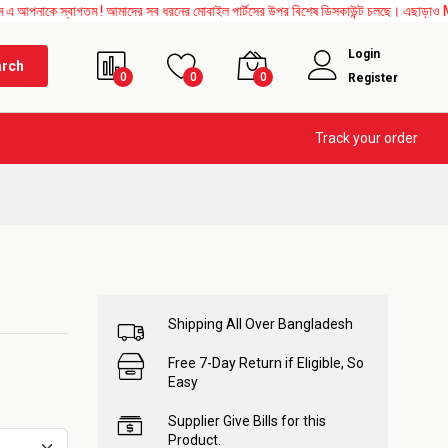
স্বাগতম ! আমাদের সব ধরনের মোবাইল পার্টসের উপর বিশেষ ডিসকাউন্ট চলছে। এছাড়াও Mother Boar
Login
arch
0
0
0
Register
Track your order
Shipping All Over Bangladesh
Free 7-Day Return if Eligible, So
Easy
Supplier Give Bills for this
Product.