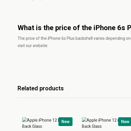
What is the price of the iPhone 6s 
The price of the iPhone 6s Plus backshell varies depending on 
visit our website.
Related products
New
New