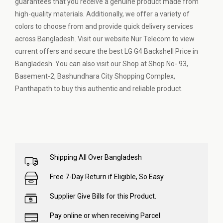
guarantees that you receive a genuine product made from
high-quality materials. Additionally, we offer a variety of
colors to choose from and provide quick delivery services
across Bangladesh. Visit our website Nur Telecom to view
current offers and secure the best LG G4 Backshell Price in
Bangladesh. You can also visit our Shop at Shop No- 93,
Basement-2, Bashundhara City Shopping Complex,
Panthapath to buy this authentic and reliable product.
Shipping All Over Bangladesh
Free 7-Day Return if Eligible, So Easy
Supplier Give Bills for this Product.
Pay online or when receiving Parcel