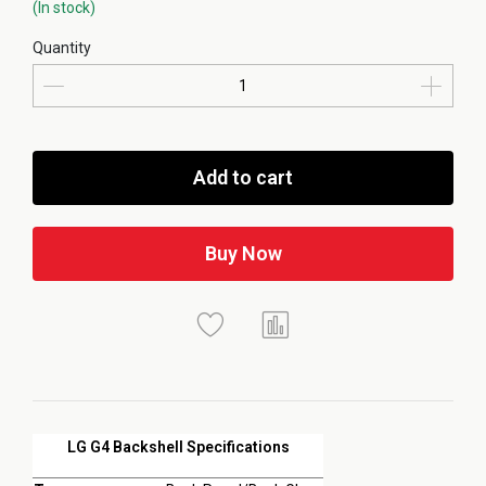
(In stock)
Quantity
Add to cart
Buy Now
LG G4 Backshell Specifications