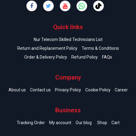
Quick links
Nur Telecom Skilled Technicians List
Return and Replacement Policy
Terms & Conditions
Order & Delivery Policy
Refund Policy
FAQs
Company
About us
Contact us
Privacy Policy
Cookie Policy
Career
Business
Tracking Order
My account
Our blog
Shop
Cart