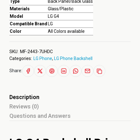
Type
Back Panel/Back Glass
Materials
Glass/Plastic
Model
LG G4
Compatible Brand
LG
Color
All Colors available
SKU:
MF-2443-7UHDC
Categories:
LG Phone
,
LG Phone Backshell
Share:
Description
Reviews (0)
Questions and Answers