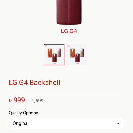
LG G4 Backshell
৳ 999
৳ 1,699
Quality Options: