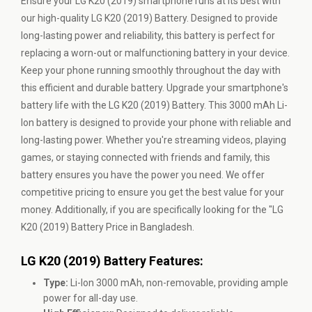
Ensure your LG K20 (2019) smartphone runs at its best with
our high-quality LG K20 (2019) Battery. Designed to provide
long-lasting power and reliability, this battery is perfect for
replacing a worn-out or malfunctioning battery in your device.
Keep your phone running smoothly throughout the day with
this efficient and durable battery. Upgrade your smartphone's
battery life with the LG K20 (2019) Battery. This 3000 mAh Li-
Ion battery is designed to provide your phone with reliable and
long-lasting power. Whether you're streaming videos, playing
games, or staying connected with friends and family, this
battery ensures you have the power you need. We offer
competitive pricing to ensure you get the best value for your
money. Additionally, if you are specifically looking for the "LG
K20 (2019) Battery Price in Bangladesh.
LG K20 (2019) Battery Features:
Type:
Li-Ion 3000 mAh, non-removable, providing ample
power for all-day use.