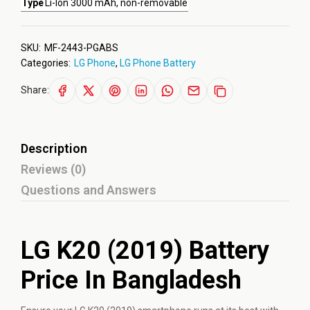
Type
Li-Ion 3000 mAh, non-removable
SKU:
MF-2443-PGABS
Categories:
LG Phone
,
LG Phone Battery
Share:
Description
Reviews (0)
Questions and Answers
LG K20 (2019) Battery
Price In Bangladesh