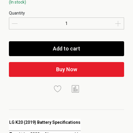
(In stock)
Quantity
Add to cart
Buy Now
LG K20 (2019) Battery Specifications