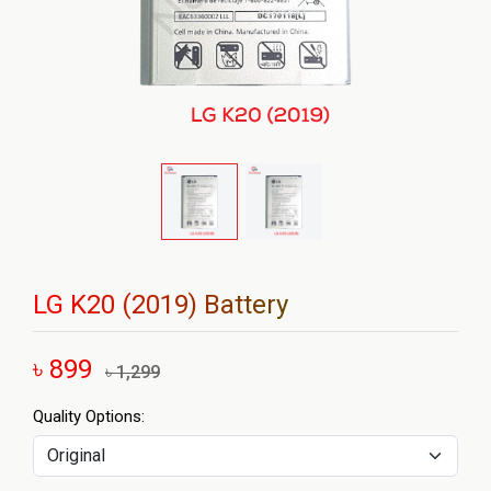
LG K20 (2019) Battery
৳ 899
৳ 1,299
Quality Options: