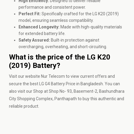
High Efficiency:
Designed to deliver reliable
performance and consistent power.
Perfect Fit:
Specifically crafted for the LG K20 (2019)
model, ensuring seamless compatibility.
Enhanced Longevity:
Made with high-quality materials
for extended battery life.
Safety Assured:
Built-in protection against
overcharging, overheating, and short-circuiting.
What is the price of the LG K20
(2019) Battery?
Visit our website Nur Telecom to view current offers and
secure the best LG G4 Battery Price in Bangladesh. You can
also visit our Shop at Shop No- 93, Basement-2, Bashundhara
City Shopping Complex, Panthapath to buy this authentic and
reliable product.