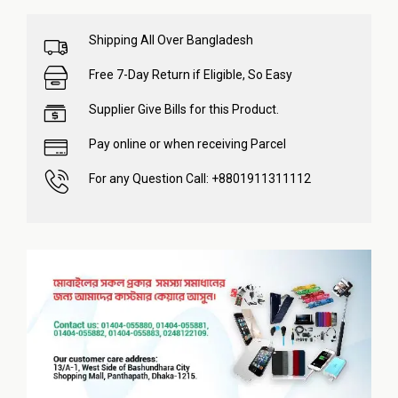
Shipping All Over Bangladesh
Free 7-Day Return if Eligible, So Easy
Supplier Give Bills for this Product.
Pay online or when receiving Parcel
For any Question Call: +8801911311112