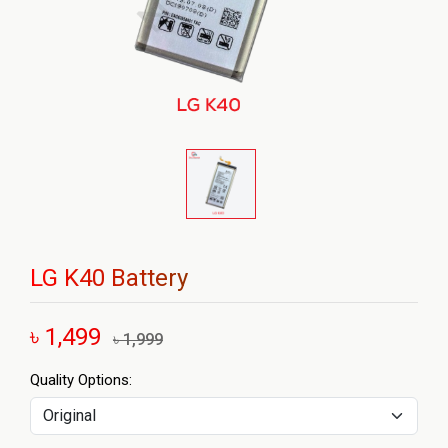
LG K40 Battery
৳ 1,499
৳ 1,999
Quality Options: