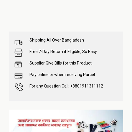
Shipping All Over Bangladesh
Free 7-Day Return if Eligible, So Easy
Supplier Give Bills for this Product.
Pay online or when receiving Parcel
For any Question Call: +8801911311112