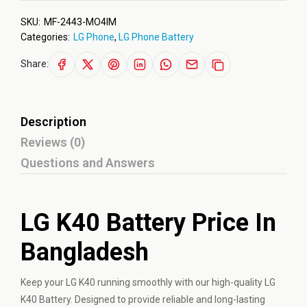
SKU:
MF-2443-MO4IM
Categories:
LG Phone
,
LG Phone Battery
Share:
Description
Reviews (0)
Questions and Answers
LG K40 Battery Price In
Bangladesh
Keep your LG K40 running smoothly with our high-quality LG
K40 Battery. Designed to provide reliable and long-lasting