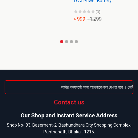
LG X Power Battery
LG
(0)
৳ 999
৳ 1,299
৳
অর্ডার কনফার্মের সময় আপনাকে কল দেওয়া হবে । ডেলিভারি
Contact us
Our Shop and Instant Service Address
Shop No- 93, Basement-2, Bashundhara City Shopping Complex,
Panthapath, Dhaka - 1215.