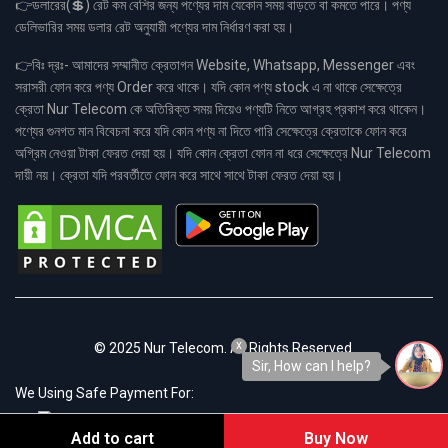
👉ডলারের(💲) রেট কম বেশির জন্য পণ্যের দাম যেকোন সময় বাড়তে বা কমতে পারে। পণ্য
ডেলিভারির সময় ডলার রেট অনুযায়ী পণ্যের দাম নির্ধারণ করা হয়।
👉বিঃ দ্রঃ- আমাদের সম্মানীত ক্রেতাগন Website, Whatsapp, Messenger এবং
সরাসরী ফোন করে পণ্য Order করে থাকে। যদি কোন পণ্য stock এ না থাকে সেক্ষেত্রে
ক্রেতা Nur Telecom কে অতিরিক্ত সময় দিয়েও পণ্যটি নিতে আগ্রহ প্রকাশ করে থাকেন।
পণ্যের গুনগত মান বিবেচনা করে যদি কোন পণ্য না দিতে পারি সেক্ষেত্রে ক্রেতাকে ফোন করে
অগ্রিম নেওয়া টাকা ফেরত দেয়া হয়। যদি কোন ক্রেতা ফোন না ধরে সেক্ষেত্রে Nur Telecom
দায়ী নয়। ক্রেতা যদি পরবর্তীতে ফোন করে সাথে সাথে টাকা ফেরত দেয়া হয়।
x
© 2025 Nur Telecom. All Rights Reserved.
Sir, How can I help?
We Using Safe Payment For:
Add to cart
Buy Now