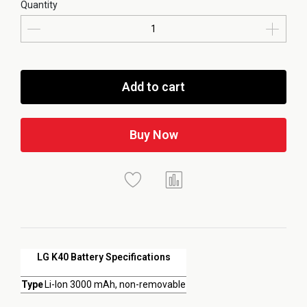
Quantity
Add to cart
Buy Now
LG K40 Battery Specifications
Type
Li-Ion 3000 mAh, non-removable