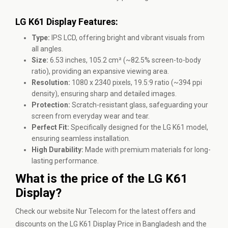
LG K61 Display Features:
Type:
IPS LCD, offering bright and vibrant visuals from
all angles.
Size:
6.53 inches, 105.2 cm² (~82.5% screen-to-body
ratio), providing an expansive viewing area.
Resolution:
1080 x 2340 pixels, 19.5:9 ratio (~394 ppi
density), ensuring sharp and detailed images.
Protection:
Scratch-resistant glass, safeguarding your
screen from everyday wear and tear.
Perfect Fit:
Specifically designed for the LG K61 model,
ensuring seamless installation.
High Durability:
Made with premium materials for long-
lasting performance.
What is the price of the LG K61
Display?
Check our website Nur Telecom for the latest offers and
discounts on the LG K61 Display Price in Bangladesh and the