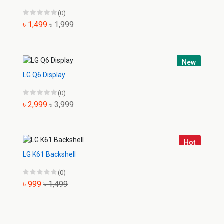
(0)
৳ 1,499
৳ 1,999
New
LG Q6 Display
(0)
৳ 2,999
৳ 3,999
Hot
LG K61 Backshell
(0)
৳ 999
৳ 1,499