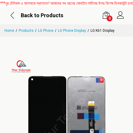
 টেলিকম এ আপনাকে স্বাগতম ! আমাদের সব ধরনের মোবাইল পার্টসের উপর বিশেষ ডিসকাউন্ট চলছে। 
Back to Products
0
Home
Products
LG Phone
LG Phone Display
LG K61 Display