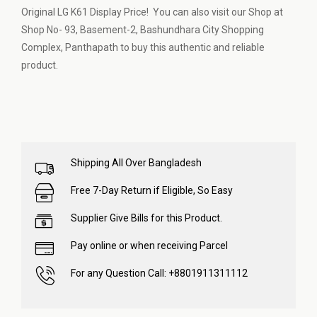
Original LG K61 Display Price! You can also visit our Shop at
Shop No- 93, Basement-2, Bashundhara City Shopping
Complex, Panthapath to buy this authentic and reliable
product.
Shipping All Over Bangladesh
Free 7-Day Return if Eligible, So Easy
Supplier Give Bills for this Product.
Pay online or when receiving Parcel
For any Question Call: +8801911311112