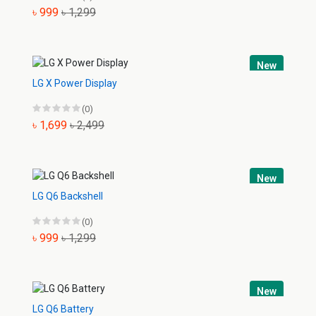
৳ 999
৳ 1,299
New
LG X Power Display
(0)
৳ 1,699
৳ 2,499
New
LG Q6 Backshell
(0)
৳ 999
৳ 1,299
New
LG Q6 Battery