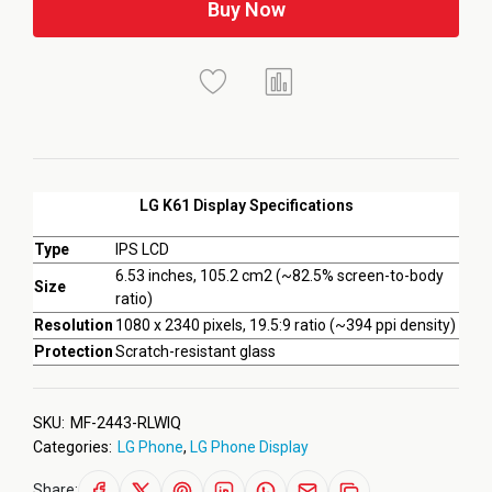
Buy Now
LG K61 Display Specifications
Type
IPS LCD
6.53 inches, 105.2 cm2 (~82.5% screen-to-body
Size
ratio)
Resolution
1080 x 2340 pixels, 19.5:9 ratio (~394 ppi density)
Protection
Scratch-resistant glass
SKU:
MF-2443-RLWIQ
Categories:
LG Phone
,
LG Phone Display
Share: