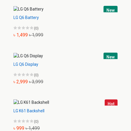
New
LG Q6 Battery
(0)
৳ 1,499
৳ 1,999
New
LG Q6 Display
(0)
৳ 2,999
৳ 3,999
Hot
LG K61 Backshell
(0)
৳ 999
৳ 1,499