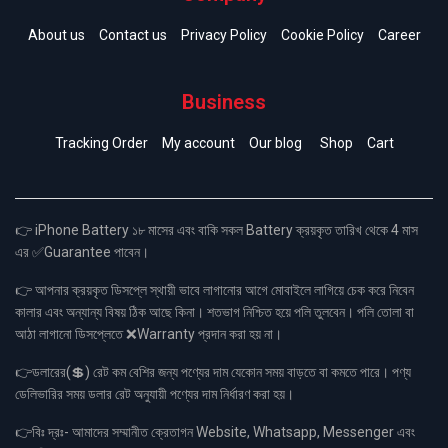
About us
Contact us
Privacy Policy
Cookie Policy
Career
Business
Tracking Order
My account
Our blog
Shop
Cart
👉 iPhone Battery ১৮ মাসের এবং বাকি সকল Battery ক্রয়কৃত তারিখ থেকে 4 মাস
এর ✅Guarantee পাবেন।
👉 আপনার ক্রয়কৃত ডিসপ্লে স্থায়ী ভাবে লাগানোর আগে মোবাইলে লাগিয়ে চেক করে নিবেন
কালার এবং অন্যান্য বিষয় ঠিক আছে কিনা। শতভাগ নিশ্চিত হয়ে পলি তুলবেন। পলি তোলা বা
আঠা লাগানো ডিসপ্লেতে ❌Warranty প্রদান করা হয় না।
👉ডলারের(💲) রেট কম বেশির জন্য পণ্যের দাম যেকোন সময় বাড়তে বা কমতে পারে। পণ্য
ডেলিভারির সময় ডলার রেট অনুযায়ী পণ্যের দাম নির্ধারণ করা হয়।
👉বিঃ দ্রঃ- আমাদের সম্মানীত ক্রেতাগন Website, Whatsapp, Messenger এবং