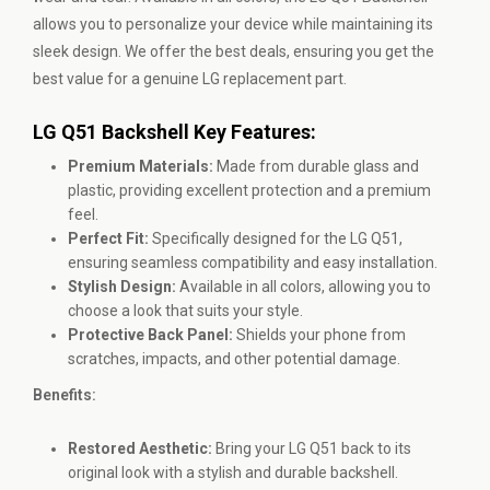
allows you to personalize your device while maintaining its
sleek design. We offer the best deals, ensuring you get the
best value for a genuine LG replacement part.
LG Q51 Backshell Key Features:
Premium Materials:
Made from durable glass and
plastic, providing excellent protection and a premium
feel.
Perfect Fit:
Specifically designed for the LG Q51,
ensuring seamless compatibility and easy installation.
Stylish Design:
Available in all colors, allowing you to
choose a look that suits your style.
Protective Back Panel:
Shields your phone from
scratches, impacts, and other potential damage.
Benefits:
Restored Aesthetic:
Bring your LG Q51 back to its
original look with a stylish and durable backshell.