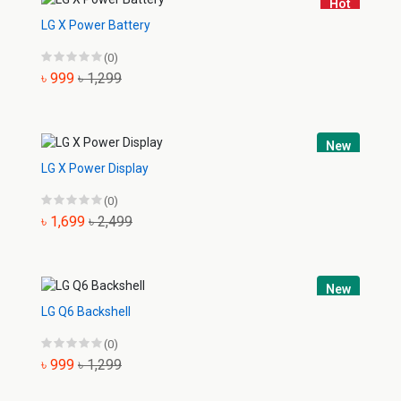
Hot
LG X Power Battery
(0)
৳ 999
৳ 1,299
New
LG X Power Display
(0)
৳ 1,699
৳ 2,499
New
LG Q6 Backshell
(0)
৳ 999
৳ 1,299